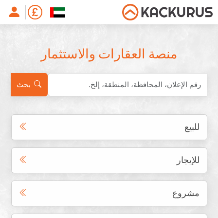
منصة العقارات والاستثمار
بحث
للبيع
للإيجار
مشروع