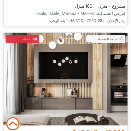
مشروع - منزل
180 منزل
قبرص الشمالية, İskele, İskele, Merkez - Merkez
رقم الإعلان :
#28-7050 - 20‏‏/9‏‏/1446 بعد الهجرة
إضافة المفضلة
الحملة