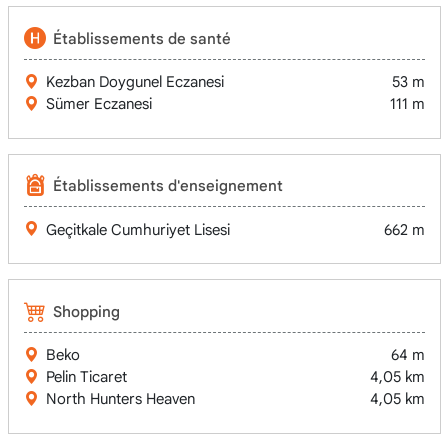
Établissements de santé
Kezban Doygunel Eczanesi
53 m
Sümer Eczanesi
111 m
Établissements d'enseignement
Geçitkale Cumhuriyet Lisesi
662 m
Shopping
Beko
64 m
Pelin Ticaret
4,05 km
North Hunters Heaven
4,05 km