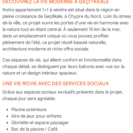
DÉCOUVREZ LA VIE MODERNE À GEÇİTKKALE
Notre appartement 1+1 à vendre est situé dans la région en
pleine croissance de Geçitkale, à Chypre du Nord. Loin du stress
de la ville, ce projet ouvre les portes d'une vie en harmonie avec
la nature tout en étant central. À seulement 15 km de la mer,
dans un emplacement unique où vous pouvez profiter
pleinement de l'été, ce projet réunit beauté naturelle,
architecture moderne et riche offre sociale.
Ces espaces de vie, qui allient confort et fonctionnalité dans
chaque détail, se distinguent par leurs balcons avec vue sur la
nature et un design intérieur spacieux.
UNE VIE RICHE AVEC DES SERVICES SOCIAUX
Grâce aux espaces sociaux exclusifs présents dans le projet,
chaque jour sera agréable.
Piscine extérieure
Aire de jeux pour enfants
Gloriette et espace paysager
Bar de la piscine / Café