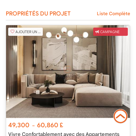
PROPRIÉTÉS DU PROJET
Liste Complète
AJOUTER UN FAVORI
CAMPAGNE
49,300
60,860
£
~
Vivre Confortablement avec des Appartements