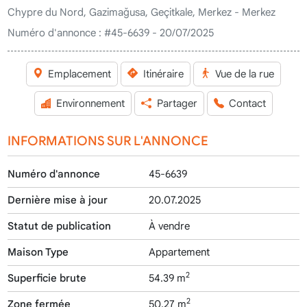
Chypre du Nord, Gazimağusa, Geçitkale, Merkez - Merkez
Numéro d'annonce :
#45-6639 - 20/07/2025
Emplacement
Itinéraire
Vue de la rue
Environnement
Partager
Contact
INFORMATIONS SUR L'ANNONCE
Numéro d'annonce
45-6639
Dernière mise à jour
20.07.2025
Statut de publication
À vendre
Maison Type
Appartement
2
Superficie brute
54.39 m
2
Zone fermée
50.27 m