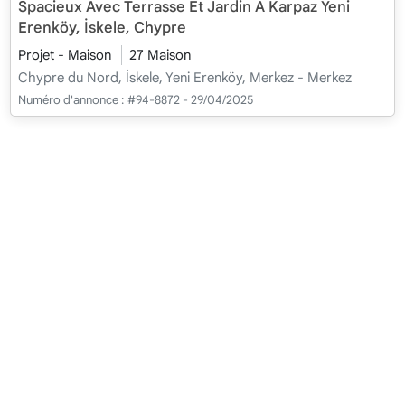
Spacieux Avec Terrasse Et Jardin À Karpaz Yeni
Erenköy, İskele, Chypre
Projet - Maison
27 Maison
Chypre du Nord, İskele, Yeni Erenköy, Merkez - Merkez
Numéro d'annonce :
#94-8872 - 29/04/2025