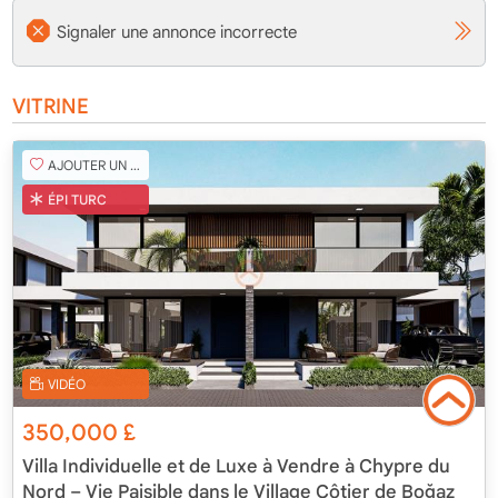
Signaler une annonce incorrecte
VITRINE
AJOUTER UN FAVORI
ÉPI TURC
VIDÉO
350,000
£
Villa Individuelle et de Luxe à Vendre à Chypre du
Nord – Vie Paisible dans le Village Côtier de Boğaz