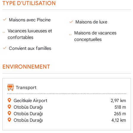
TYPE D'UTILISATION
Maisons avec Piscine
Maisons de luxe
Vacances luxueuses et
Maisons de vacances
confortables
conceptuelles
Convient aux familles
ENVIRONNEMENT
Transport
Gecitkale Airport
2,97 km
Otobüs Durağı
518 m
Otobüs Durağı
265 m
Otobüs Durağı
4,12 km