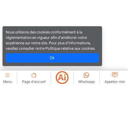
Nous utilisons des cookies conformément à la
réglementation en vigueur afin d'améliorer votre
expérience sur notre site. Pour plus d'informations,
veuillez consulter notre Politique relative aux cookies.
Ok
Menu
Page d'accueil
Whatsapp
Appelez-moi
ENTREPRISE
Accord d'adhésion
Contactez-nous
Règles de publication
À propos de nous
d'annonces