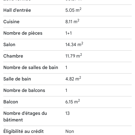
2
Hall d'entrée
5.05 m
2
Cuisine
8.11 m
Nombre de pièces
1+1
2
Salon
14.34 m
2
Chambre
11.79 m
Nombre de salles de bain
1
2
Salle de bain
4.82 m
Nombre de balcons
1
2
Balcon
6.15 m
Nombre d'étages du
13
bâtiment
Éligibilité au crédit
Non