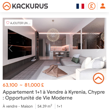
AJOUTER UN FAVORI
63,100
~
81,000
£
Appartement 1+1 à Vendre à Kyrenia, Chypre
: Opportunité de Vie Moderne
2
À vendre - Maison
54.39 m
1+1