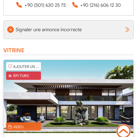
+90 (501) 630 25 75
+90 (216) 606 12 30
Signaler une annonce incorrecte
VITRINE
AJOUTER UN FAVORI
ÉPI TURC
VIDÉO