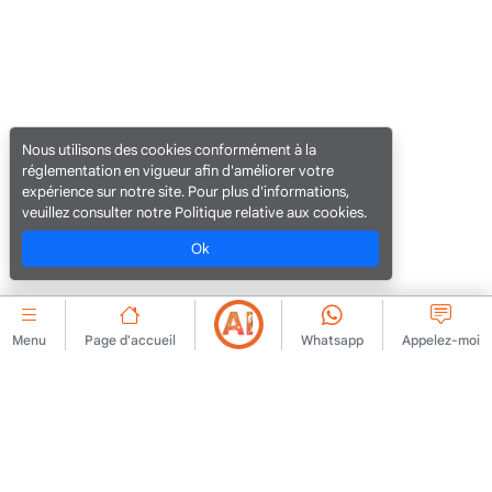
Nous utilisons des cookies conformément à la
réglementation en vigueur afin d'améliorer votre
expérience sur notre site. Pour plus d'informations,
veuillez consulter notre Politique relative aux cookies.
Ok
Menu
Page d'accueil
Whatsapp
Appelez-moi
ENTREPRISE
Accord d'adhésion
Contactez-nous
Règles de publication
À propos de nous