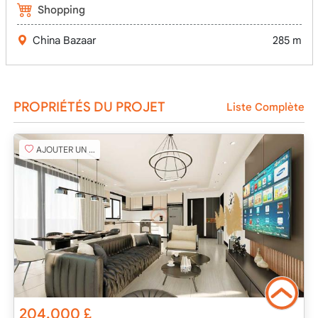
Shopping
China Bazaar
285 m
PROPRIÉTÉS DU PROJET
Liste Complète
AJOUTER UN FAVORI
204,000
£