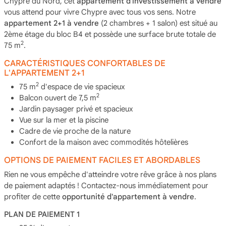
Chypre du Nord, cet
appartement d'investissement à vendre
vous attend pour vivre Chypre avec tous vos sens. Notre
appartement 2+1 à vendre
(2 chambres + 1 salon) est situé au
2ème étage du bloc B4 et possède une surface brute totale de
2
75 m
.
CARACTÉRISTIQUES CONFORTABLES DE
L'APPARTEMENT 2+1
2
75 m
d'espace de vie spacieux
2
Balcon ouvert de 7,5 m
Jardin paysager privé et spacieux
Vue sur la mer et la piscine
Cadre de vie proche de la nature
Confort de la maison avec commodités hôtelières
OPTIONS DE PAIEMENT FACILES ET ABORDABLES
Rien ne vous empêche d'atteindre votre rêve grâce à nos plans
de paiement adaptés ! Contactez-nous immédiatement pour
profiter de cette
opportunité d'appartement à vendre
.
PLAN DE PAIEMENT 1