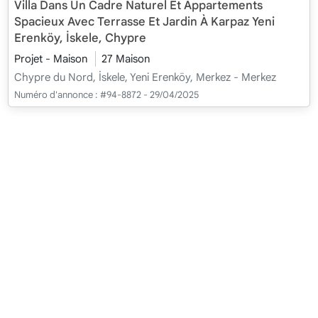
Villa Dans Un Cadre Naturel Et Appartements
Spacieux Avec Terrasse Et Jardin À Karpaz Yeni
Erenköy, İskele, Chypre
Projet - Maison
27 Maison
Chypre du Nord, İskele, Yeni Erenköy, Merkez - Merkez
Numéro d'annonce :
#94-8872 - 29/04/2025