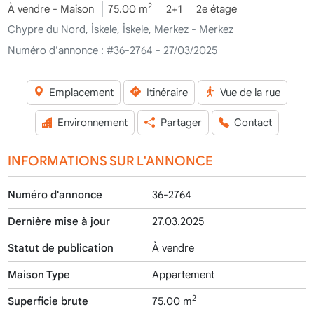
2
À vendre - Maison
75.00 m
2+1
2e étage
Chypre du Nord, İskele, İskele, Merkez - Merkez
Numéro d'annonce :
#36-2764 - 27/03/2025
Emplacement
Itinéraire
Vue de la rue
Environnement
Partager
Contact
INFORMATIONS SUR L'ANNONCE
Numéro d'annonce
36-2764
Dernière mise à jour
27.03.2025
Statut de publication
À vendre
Maison Type
Appartement
2
Superficie brute
75.00 m