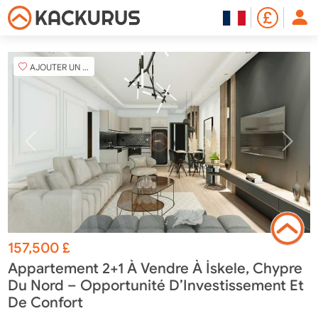
AJOUTER UN FAVORI
157,500
£
Appartement 2+1 À Vendre À İskele, Chypre
Du Nord – Opportunité D’Investissement Et
De Confort