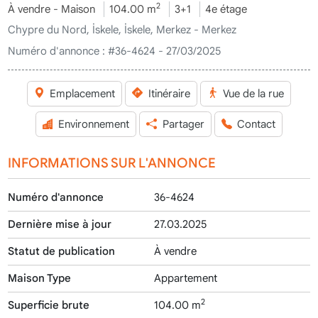
2
À vendre - Maison
104.00 m
3+1
4e étage
Chypre du Nord, İskele, İskele, Merkez - Merkez
Numéro d'annonce :
#36-4624 - 27/03/2025
Emplacement
Itinéraire
Vue de la rue
Environnement
Partager
Contact
INFORMATIONS SUR L'ANNONCE
Numéro d'annonce
36-4624
Dernière mise à jour
27.03.2025
Statut de publication
À vendre
Maison Type
Appartement
2
Superficie brute
104.00 m