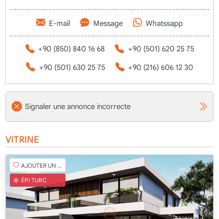
E-mail
Message
Whatssapp
+90 (850) 840 16 68
+90 (501) 620 25 75
+90 (501) 630 25 75
+90 (216) 606 12 30
Signaler une annonce incorrecte
VITRINE
AJOUTER UN FAVORI
ÉPI TURC