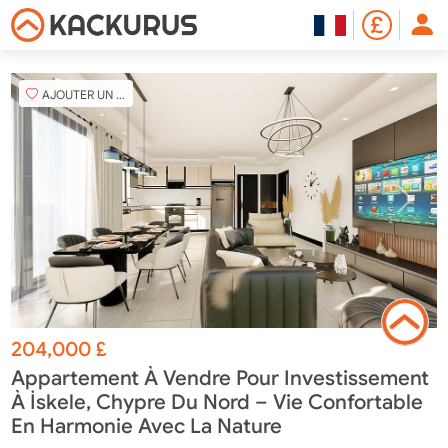
AJOUTER UN FAVORI
204,000
£
Appartement À Vendre Pour Investissement
À İskele, Chypre Du Nord – Vie Confortable
En Harmonie Avec La Nature