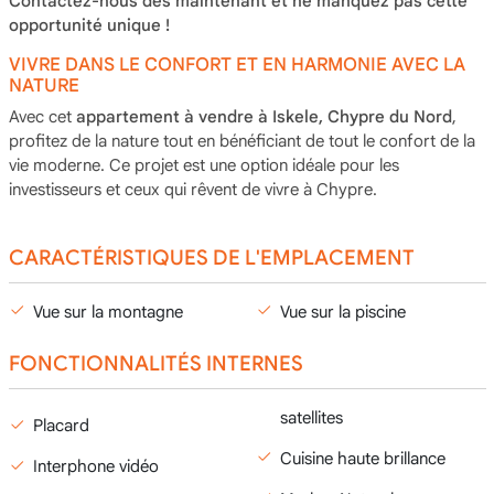
Contactez-nous dès maintenant et ne manquez pas cette
opportunité unique !
VIVRE DANS LE CONFORT ET EN HARMONIE AVEC LA
NATURE
Avec cet
appartement à vendre à Iskele, Chypre du Nord
,
profitez de la nature tout en bénéficiant de tout le confort de la
vie moderne. Ce projet est une option idéale pour les
investisseurs et ceux qui rêvent de vivre à Chypre.
CARACTÉRISTIQUES DE L'EMPLACEMENT
Vue sur la montagne
Vue sur la piscine
FONCTIONNALITÉS INTERNES
satellites
Placard
Cuisine haute brillance
Interphone vidéo