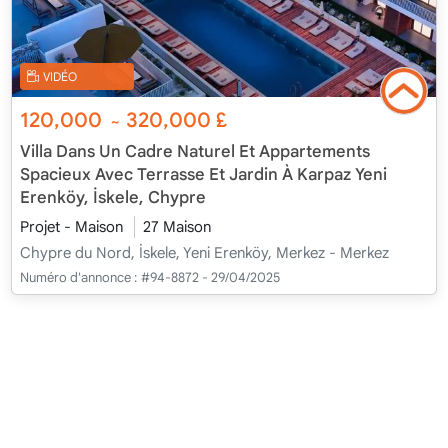
VIDÉO
120,000
320,000
£
~
Villa Dans Un Cadre Naturel Et Appartements
Spacieux Avec Terrasse Et Jardin À Karpaz Yeni
Erenköy, İskele, Chypre
Projet - Maison
27 Maison
Chypre du Nord, İskele, Yeni Erenköy, Merkez - Merkez
Numéro d'annonce :
#94-8872 - 29/04/2025