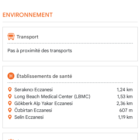
ENVIRONNEMENT
Transport
Pas à proximité des transports
Établissements de santé
Serakıncı Eczanesi
1,24 km
Long Beach Medical Center (LBMC)
1,53 km
Gökberk Alp Yakar Eczanesi
2,36 km
Özbirtan Eczanesi
607 m
Selin Eczanesi
1,19 km