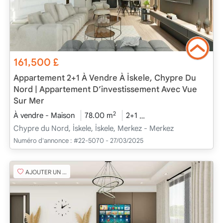
161,500
£
Appartement 2+1 À Vendre À İskele, Chypre Du
Nord | Appartement D’investissement Avec Vue
Sur Mer
2
À vendre - Maison
78.00 m
2+1
En cours de construct
Chypre du Nord, İskele, İskele, Merkez - Merkez
Numéro d'annonce :
#22-5070 - 27/03/2025
AJOUTER UN FAVORI