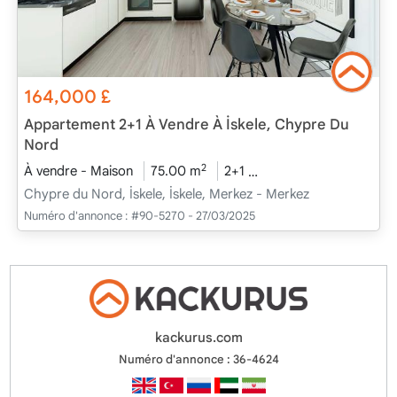
164,000
£
Appartement 2+1 À Vendre À İskele, Chypre Du
Nord
2
À vendre - Maison
75.00 m
2+1
En cours de construct
Chypre du Nord, İskele, İskele, Merkez - Merkez
Numéro d'annonce :
#90-5270 - 27/03/2025
kackurus.com
Numéro d'annonce : 36-4624