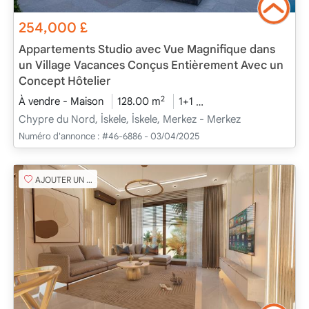
254,000
£
Appartements Studio avec Vue Magnifique dans
un Village Vacances Conçus Entièrement Avec un
Concept Hôtelier
2
À vendre - Maison
128.00 m
1+1
En cours de construct
Chypre du Nord, İskele, İskele, Merkez - Merkez
Numéro d'annonce :
#46-6886 - 03/04/2025
AJOUTER UN FAVORI