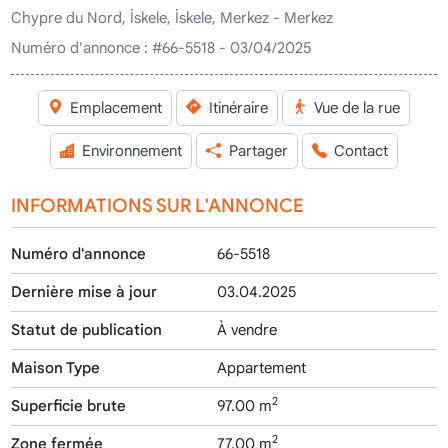
Chypre du Nord, İskele, İskele, Merkez - Merkez
Numéro d'annonce :
#66-5518 - 03/04/2025
Emplacement
Itinéraire
Vue de la rue
Environnement
Partager
Contact
INFORMATIONS SUR L'ANNONCE
Numéro d'annonce
66-5518
Dernière mise à jour
03.04.2025
Statut de publication
À vendre
Maison Type
Appartement
2
Superficie brute
97.00 m
2
Zone fermée
77.00 m