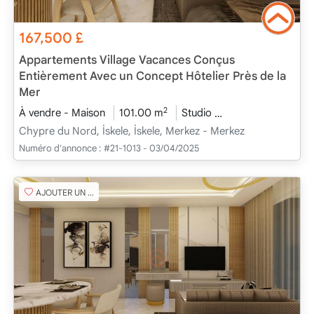
167,500
£
Appartements Village Vacances Conçus
Entièrement Avec un Concept Hôtelier Près de la
Mer
2
À vendre - Maison
101.00 m
Studio
En cours de const
Chypre du Nord, İskele, İskele, Merkez - Merkez
Numéro d'annonce :
#21-1013 - 03/04/2025
AJOUTER UN FAVORI