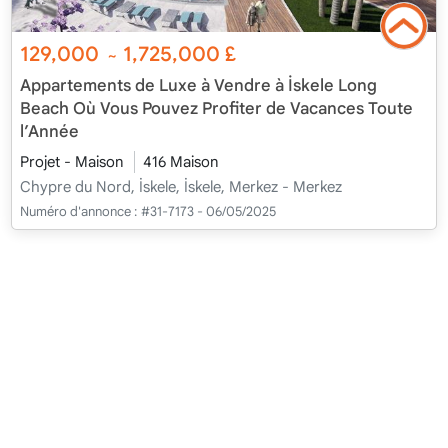
129,000
1,725,000
£
~
Appartements de Luxe à Vendre à İskele Long
Beach Où Vous Pouvez Profiter de Vacances Toute
l’Année
Projet - Maison
416 Maison
Chypre du Nord, İskele, İskele, Merkez - Merkez
Numéro d'annonce :
#31-7173 - 06/05/2025