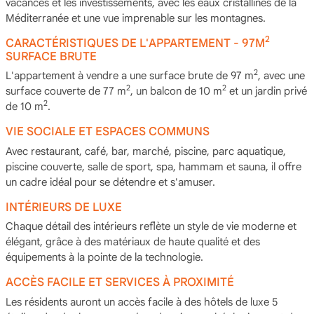
vacances et les investissements, avec les eaux cristallines de la
Méditerranée et une vue imprenable sur les montagnes.
2
CARACTÉRISTIQUES DE L'APPARTEMENT - 97M
SURFACE BRUTE
2
L'appartement à vendre a une surface brute de 97 m
, avec une
2
2
surface couverte de 77 m
, un balcon de 10 m
et un jardin privé
2
de 10 m
.
VIE SOCIALE ET ESPACES COMMUNS
Avec restaurant, café, bar, marché, piscine, parc aquatique,
piscine couverte, salle de sport, spa, hammam et sauna, il offre
un cadre idéal pour se détendre et s'amuser.
INTÉRIEURS DE LUXE
Chaque détail des intérieurs reflète un style de vie moderne et
élégant, grâce à des matériaux de haute qualité et des
équipements à la pointe de la technologie.
ACCÈS FACILE ET SERVICES À PROXIMITÉ
Les résidents auront un accès facile à des hôtels de luxe 5