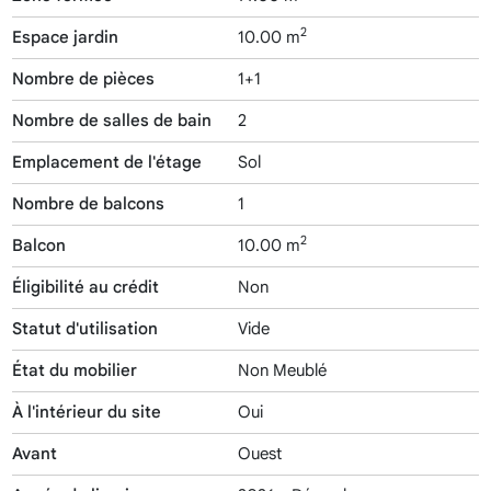
2
Espace jardin
10.00 m
Nombre de pièces
1+1
Nombre de salles de bain
2
Emplacement de l'étage
Sol
Nombre de balcons
1
2
Balcon
10.00 m
Éligibilité au crédit
Non
Statut d'utilisation
Vide
État du mobilier
Non Meublé
À l'intérieur du site
Oui
Avant
Ouest