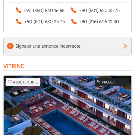
+90 (850) 840 16 68
+90 (501) 620 25 75
+90 (501) 630 25 75
+90 (216) 606 12 30
Signaler une annonce incorrecte
VITRINE
AJOUTER UN FAVORI
PROJET