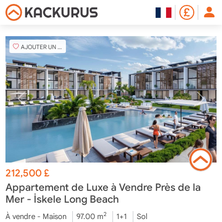
AJOUTER UN FAVORI
212,500
£
Appartement de Luxe à Vendre Près de la
Mer - İskele Long Beach
2
À vendre - Maison
97.00 m
1+1
Sol