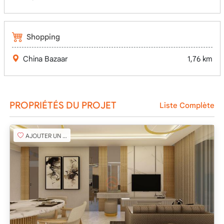
Shopping
China Bazaar
1,76 km
PROPRIÉTÉS DU PROJET
Liste Complète
AJOUTER UN FAVORI