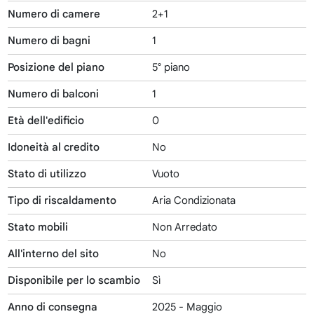
Numero di camere
2+1
Numero di bagni
1
Posizione del piano
5° piano
Numero di balconi
1
Età dell'edificio
0
Idoneità al credito
No
Stato di utilizzo
Vuoto
Tipo di riscaldamento
Aria Condizionata
Stato mobili
Non Arredato
All'interno del sito
No
Disponibile per lo scambio
Sì
Anno di consegna
2025 - Maggio