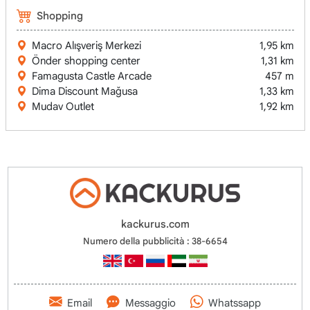
Shopping
Macro Alışveriş Merkezi
1,95 km
Önder shopping center
1,31 km
Famagusta Castle Arcade
457 m
Dima Discount Mağusa
1,33 km
Mudav Outlet
1,92 km
kackurus.com
Numero della pubblicità : 38-6654
Email
Messaggio
Whatssapp