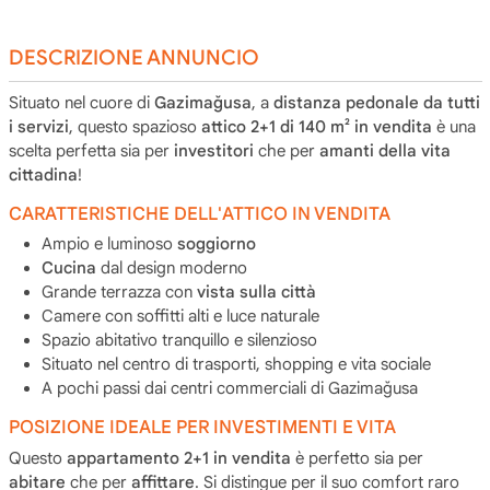
DESCRIZIONE ANNUNCIO
Situato nel cuore di
Gazimağusa
, a
distanza pedonale da tutti
i servizi
, questo spazioso
attico 2+1 di 140 m² in vendita
è una
scelta perfetta sia per
investitori
che per
amanti della vita
cittadina
!
CARATTERISTICHE DELL'ATTICO IN VENDITA
Ampio e luminoso
soggiorno
Cucina
dal design moderno
Grande terrazza con
vista sulla città
Camere con soffitti alti e luce naturale
Spazio abitativo tranquillo e silenzioso
Situato nel centro di trasporti, shopping e vita sociale
A pochi passi dai centri commerciali di Gazimağusa
POSIZIONE IDEALE PER INVESTIMENTI E VITA
Questo
appartamento 2+1 in vendita
è perfetto sia per
abitare
che per
affittare
. Si distingue per il suo comfort raro