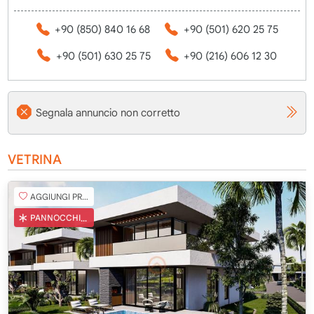
+90 (850) 840 16 68
+90 (501) 620 25 75
+90 (501) 630 25 75
+90 (216) 606 12 30
Segnala annuncio non corretto
VETRINA
AGGIUNGI PREFERITO
PANNOCCHIA TURCA