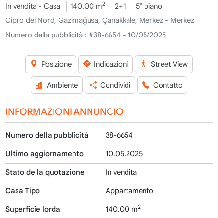
2
In vendita - Casa
140.00 m
2+1
5° piano
Cipro del Nord, Gazimağusa, Çanakkale, Merkez - Merkez
Numero della pubblicità :
#38-6654 - 10/05/2025
Posizione
Indicazioni
Street View
Ambiente
Condividi
Contatto
INFORMAZIONI ANNUNCIO
Numero della pubblicità
38-6654
Ultimo aggiornamento
10.05.2025
Stato della quotazione
In vendita
Casa Tipo
Appartamento
2
Superficie lorda
140.00 m