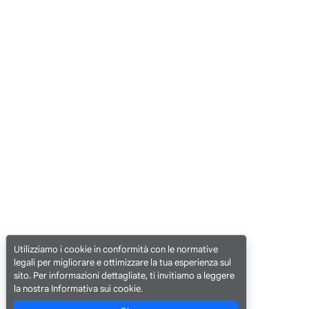
Utilizziamo i cookie in conformità con le normative
legali per migliorare e ottimizzare la tua esperienza sul
sito. Per informazioni dettagliate, ti invitiamo a leggere
la nostra Informativa sui cookie.