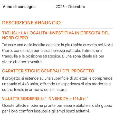
Anno di consegna
2026 - Dicembre
DESCRIZIONE ANNUNCIO
TATLISU: LA LOCALITÀ INVESTITIVA IN CRESCITA DEL
NORD CIPRO
Tatlısu è una delle località costiere in più rapida crescita nel Nord
Cipro, conosciuta per la sua bellezza naturale, l'atmosfera
tranquilla e la posizione strategica. È una zona ideale sia per
vivere che per investire.
CARATTERISTICHE GENERALI DEL PROGETTO
Il progetto si estende su una superficie di 80 ettari e comprende
un totale di 443 unità, offrendo un'esperienza di vita moderna e
confortevole in armonia con la natura.
VILLETTE MODERNE 3+1 IN VENDITA – 146,5 m²
Queste villette moderne pronte per essere abitate si distinguono
per i loro comfort lussuosi e gli ampi spazi abitativi.