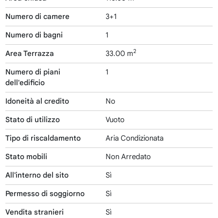
Numero di camere
3+1
Numero di bagni
1
2
Area Terrazza
33.00 m
Numero di piani
1
dell'edificio
Idoneità al credito
No
Stato di utilizzo
Vuoto
Tipo di riscaldamento
Aria Condizionata
Stato mobili
Non Arredato
All'interno del sito
Sì
Permesso di soggiorno
Sì
Vendita stranieri
Sì