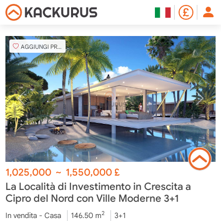
AGGIUNGI PREFERITO
1,025,000
~
1,550,000
£
La Località di Investimento in Crescita a
Cipro del Nord con Ville Moderne 3+1
2
In vendita - Casa
146.50 m
3+1