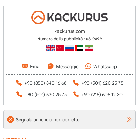
kackurus.com
Numero della pubblicità : 68-9899
Email
Messaggio
Whatssapp
+90 (850) 840 16 68
+90 (501) 620 25 75
+90 (501) 630 25 75
+90 (216) 606 12 30
Segnala annuncio non corretto