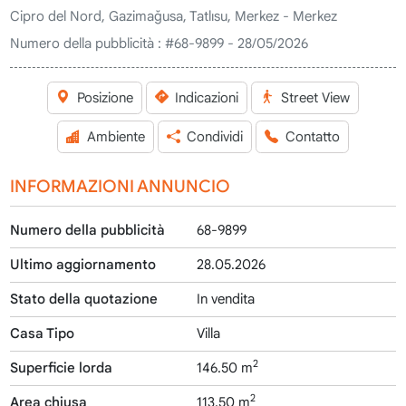
Cipro del Nord, Gazimağusa, Tatlısu, Merkez - Merkez
Numero della pubblicità :
#68-9899 - 28/05/2026
Posizione
Indicazioni
Street View
Ambiente
Condividi
Contatto
INFORMAZIONI ANNUNCIO
Numero della pubblicità
68-9899
Ultimo aggiornamento
28.05.2026
Stato della quotazione
In vendita
Casa Tipo
Villa
2
Superficie lorda
146.50 m
2
Area chiusa
113.50 m