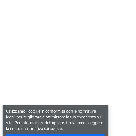
Utilizziamo i cookie in conformità con le normative
legali per migliorare e ottimizzare la tua esperienza sul
sito. Per informazioni dettagliate, ti invitiamo a leggere
la nostra Informativa sui cookie.