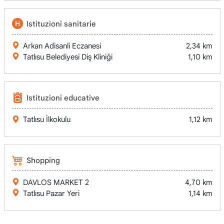
Istituzioni sanitarie
Arkan Adisanli Eczanesi
2,34 km
Tatlısu Belediyesi Diş Kliniği
1,10 km
Istituzioni educative
Tatlısu İlkokulu
1,12 km
Shopping
DAVLOS MARKET 2
4,70 km
Tatlısu Pazar Yeri
1,14 km