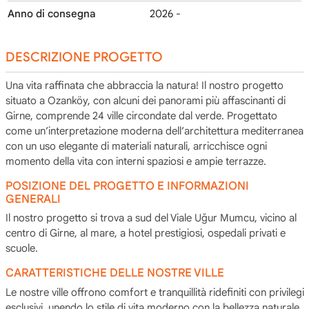
Anno di consegna
2026 -
DESCRIZIONE PROGETTO
Una vita raffinata che abbraccia la natura! Il nostro progetto
situato a Ozanköy, con alcuni dei panorami più affascinanti di
Girne, comprende 24 ville circondate dal verde. Progettato
come un’interpretazione moderna dell’architettura mediterranea
con un uso elegante di materiali naturali, arricchisce ogni
momento della vita con interni spaziosi e ampie terrazze.
POSIZIONE DEL PROGETTO E INFORMAZIONI
GENERALI
Il nostro progetto si trova a sud del Viale Uğur Mumcu, vicino al
centro di Girne, al mare, a hotel prestigiosi, ospedali privati e
scuole.
CARATTERISTICHE DELLE NOSTRE VILLE
Le nostre ville offrono comfort e tranquillità ridefiniti con privilegi
esclusivi, unendo lo stile di vita moderno con la bellezza naturale.