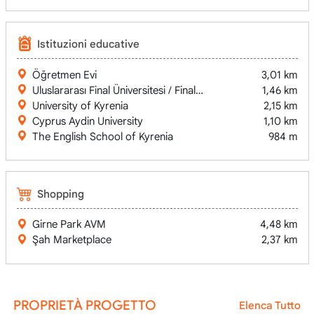
Istituzioni educative
Öğretmen Evi
3,01 km
Uluslararası Final Üniversitesi / Final International University
1,46 km
University of Kyrenia
2,15 km
Cyprus Aydin University
1,10 km
The English School of Kyrenia
984 m
Shopping
Girne Park AVM
4,48 km
Şah Marketplace
2,37 km
PROPRIETÀ PROGETTO
Elenca Tutto