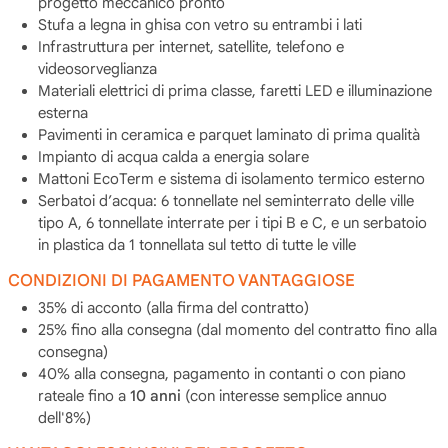
progetto meccanico pronto
Stufa a legna in ghisa con vetro su entrambi i lati
Infrastruttura per internet, satellite, telefono e
videosorveglianza
Materiali elettrici di prima classe, faretti LED e illuminazione
esterna
Pavimenti in ceramica e parquet laminato di prima qualità
Impianto di acqua calda a energia solare
Mattoni EcoTerm e sistema di isolamento termico esterno
Serbatoi d’acqua: 6 tonnellate nel seminterrato delle ville
tipo A, 6 tonnellate interrate per i tipi B e C, e un serbatoio
in plastica da 1 tonnellata sul tetto di tutte le ville
CONDIZIONI DI PAGAMENTO VANTAGGIOSE
35% di acconto (alla firma del contratto)
25% fino alla consegna (dal momento del contratto fino alla
consegna)
40% alla consegna, pagamento in contanti o con piano
rateale fino a
10 anni
(con interesse semplice annuo
dell'8%)