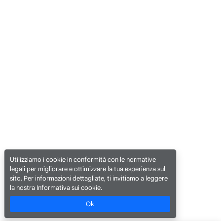
Utilizziamo i cookie in conformità con le normative
legali per migliorare e ottimizzare la tua esperienza sul
sito. Per informazioni dettagliate, ti invitiamo a leggere
la nostra Informativa sui cookie.
Ok