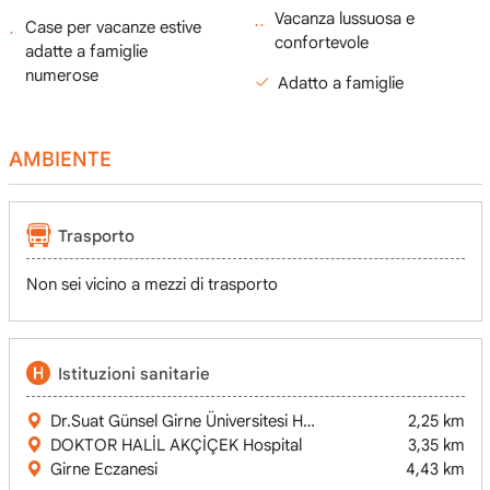
Vacanza lussuosa e
Case per vacanze estive
confortevole
adatte a famiglie
numerose
Adatto a famiglie
AMBIENTE
Trasporto
Non sei vicino a mezzi di trasporto
Istituzioni sanitarie
Dr.Suat Günsel Girne Üniversitesi Hastanesi / University of K
2,25 km
DOKTOR HALİL AKÇİÇEK Hospital
3,35 km
Girne Eczanesi
4,43 km