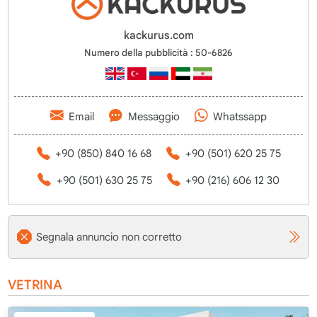
kackurus.com
Numero della pubblicità : 50-6826
Email
Messaggio
Whatssapp
+90 (850) 840 16 68
+90 (501) 620 25 75
+90 (501) 630 25 75
+90 (216) 606 12 30
Segnala annuncio non corretto
VETRINA