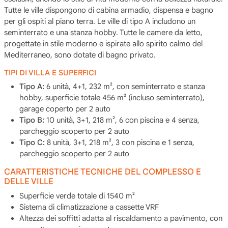
Tutte le ville dispongono di cabina armadio, dispensa e bagno
per gli ospiti al piano terra. Le ville di tipo A includono un
seminterrato e una stanza hobby. Tutte le camere da letto,
progettate in stile moderno e ispirate allo spirito calmo del
Mediterraneo, sono dotate di bagno privato.
TIPI DI VILLA E SUPERFICI
Tipo A:
6 unità, 4+1, 232 m², con seminterrato e stanza
hobby, superficie totale 456 m² (incluso seminterrato),
garage coperto per 2 auto
Tipo B:
10 unità, 3+1, 218 m², 6 con piscina e 4 senza,
parcheggio scoperto per 2 auto
Tipo C:
8 unità, 3+1, 218 m², 3 con piscina e 1 senza,
parcheggio scoperto per 2 auto
CARATTERISTICHE TECNICHE DEL COMPLESSO E
DELLE VILLE
Superficie verde totale di 1540 m²
Sistema di climatizzazione a cassette VRF
Altezza dei soffitti adatta al riscaldamento a pavimento, con