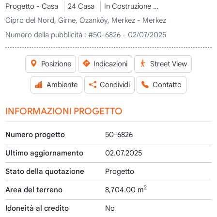
Progetto - Casa
24 Casa
In Costruzione
2026 - Consegn
Cipro del Nord, Girne, Ozanköy, Merkez - Merkez
Numero della pubblicità :
#50-6826 - 02/07/2025
Posizione
Indicazioni
Street View
Ambiente
Condividi
Contatto
INFORMAZIONI PROGETTO
Numero progetto
50-6826
Ultimo aggiornamento
02.07.2025
Stato della quotazione
Progetto
2
Area del terreno
8,704.00 m
Idoneità al credito
No