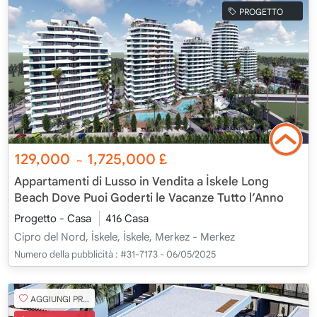
PROGETTO
129,000
1,725,000
£
~
Appartamenti di Lusso in Vendita a İskele Long
Beach Dove Puoi Goderti le Vacanze Tutto l’Anno
Progetto - Casa
416 Casa
Cipro del Nord, İskele, İskele, Merkez - Merkez
Numero della pubblicità :
#31-7173 - 06/05/2025
AGGIUNGI PREFERITO