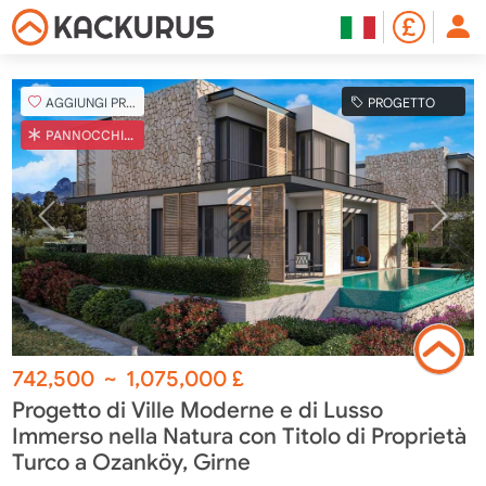
AGGIUNGI PREFERITO
PROGETTO
PANNOCCHIA TURCA
742,500
~
1,075,000
£
Progetto di Ville Moderne e di Lusso
Immerso nella Natura con Titolo di Proprietà
Turco a Ozanköy, Girne