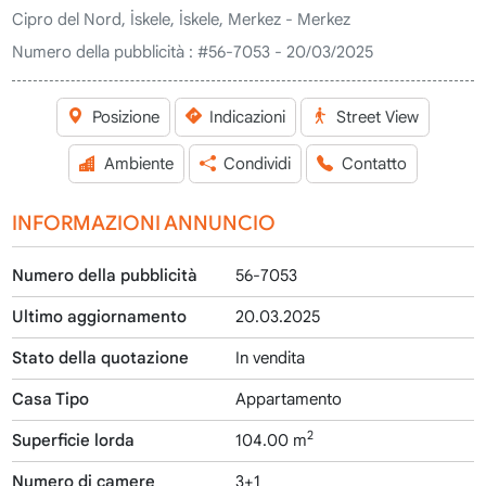
Cipro del Nord, İskele, İskele, Merkez - Merkez
Numero della pubblicità :
#56-7053 - 20/03/2025
Posizione
Indicazioni
Street View
Ambiente
Condividi
Contatto
INFORMAZIONI ANNUNCIO
Numero della pubblicità
56-7053
Ultimo aggiornamento
20.03.2025
Stato della quotazione
In vendita
Casa Tipo
Appartamento
2
Superficie lorda
104.00 m
Numero di camere
3+1