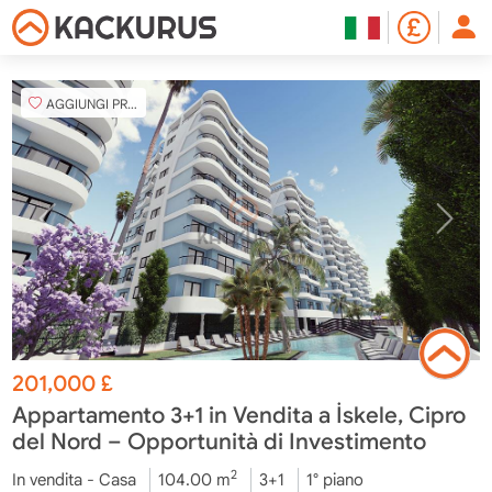
AGGIUNGI PREFERITO
201,000
£
Appartamento 3+1 in Vendita a İskele, Cipro
del Nord – Opportunità di Investimento
2
In vendita - Casa
104.00 m
3+1
1° piano