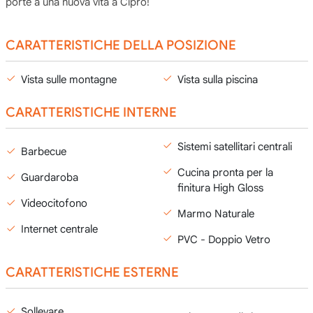
porte a una nuova vita a Cipro!
CARATTERISTICHE DELLA POSIZIONE
Vista sulle montagne
Vista sulla piscina
CARATTERISTICHE INTERNE
Sistemi satellitari centrali
Barbecue
Cucina pronta per la
Guardaroba
finitura High Gloss
Videocitofono
Marmo Naturale
Internet centrale
PVC - Doppio Vetro
CARATTERISTICHE ESTERNE
Sollevare