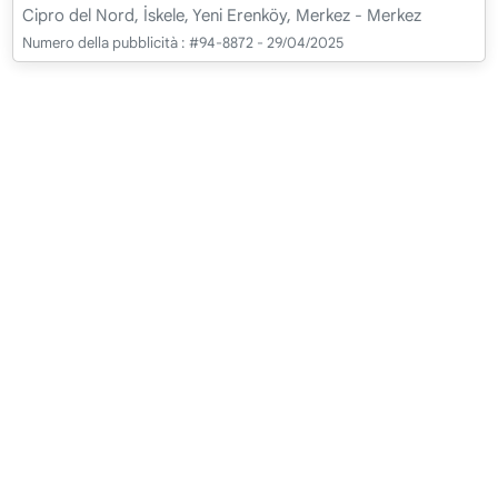
Cipro del Nord, İskele, Yeni Erenköy, Merkez - Merkez
Numero della pubblicità :
#94-8872 - 29/04/2025