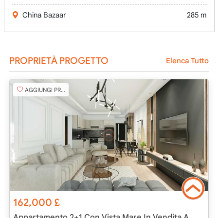
China Bazaar
285 m
PROPRIETÀ PROGETTO
Elenca Tutto
AGGIUNGI PREFERITO
162,000
£
Appartamento 2+1 Con Vista Mare In Vendita A