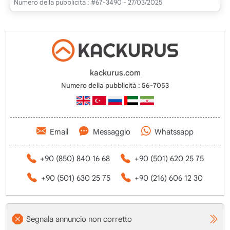
Numero della pubblicità :
#67-3490 - 27/03/2025
kackurus.com
Numero della pubblicità : 56-7053
Email
Messaggio
Whatssapp
+90 (850) 840 16 68
+90 (501) 620 25 75
+90 (501) 630 25 75
+90 (216) 606 12 30
Segnala annuncio non corretto