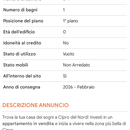
Numero di bagni
1
Posizione del piano
1° piano
Età dell'edificio
0
Idoneità al credito
No
Stato di utilizzo
Vuoto
Stato mobili
Non Arredato
All'interno del sito
Sì
Anno di consegna
2026 - Febbraio
DESCRIZIONE ANNUNCIO
Trova la tua casa dei sogni a Cipro del Nord! Investi in un
appartamento in vendita
e inizia a vivere nella zona più bella di
Cipro.