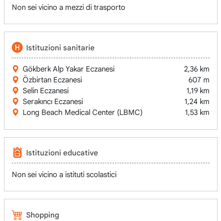
Non sei vicino a mezzi di trasporto
Istituzioni sanitarie
Gökberk Alp Yakar Eczanesi
2,36 km
Özbirtan Eczanesi
607 m
Selin Eczanesi
1,19 km
Serakıncı Eczanesi
1,24 km
Long Beach Medical Center (LBMC)
1,53 km
Istituzioni educative
Non sei vicino a istituti scolastici
Shopping