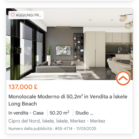
AGGIUNGI PREFERITO
137,000
£
Monolocale Moderno di 50,2m² in Vendita a İskele
Long Beach
2
In vendita - Casa
50.20 m
Studio
Progetto Completat
Cipro del Nord, İskele, İskele, Merkez - Merkez
Numero della pubblicità :
#55-4714 - 11/05/2025