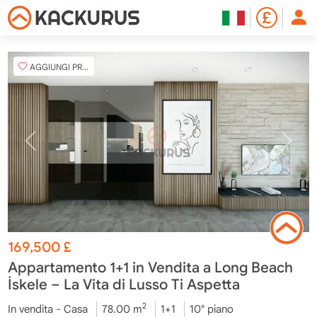
AGGIUNGI PREFERITO
169,500
£
Appartamento 1+1 in Vendita a Long Beach
İskele – La Vita di Lusso Ti Aspetta
2
In vendita - Casa
78.00 m
1+1
10° piano