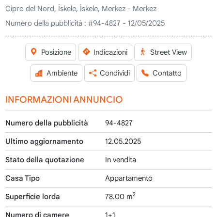
Cipro del Nord, İskele, İskele, Merkez - Merkez
Numero della pubblicità :
#94-4827 - 12/05/2025
Posizione
Indicazioni
Street View
Ambiente
Condividi
Contatto
INFORMAZIONI ANNUNCIO
Numero della pubblicità
94-4827
Ultimo aggiornamento
12.05.2025
Stato della quotazione
In vendita
Casa Tipo
Appartamento
2
Superficie lorda
78.00 m
Numero di camere
1+1