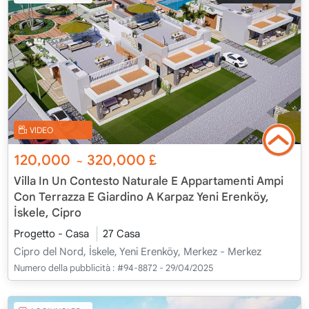
VIDEO
120,000
320,000
£
~
Villa In Un Contesto Naturale E Appartamenti Ampi
Con Terrazza E Giardino A Karpaz Yeni Erenköy,
İskele, Cipro
Progetto - Casa
27 Casa
Cipro del Nord, İskele, Yeni Erenköy, Merkez - Merkez
Numero della pubblicità :
#94-8872 - 29/04/2025