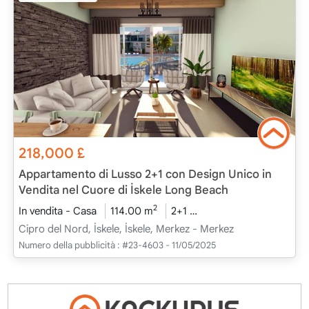
218,000
£
Appartamento di Lusso 2+1 con Design Unico in
Vendita nel Cuore di İskele Long Beach
2
In vendita - Casa
114.00 m
2+1
Progetto Completato
Cipro del Nord, İskele, İskele, Merkez - Merkez
Numero della pubblicità :
#23-4603 - 11/05/2025