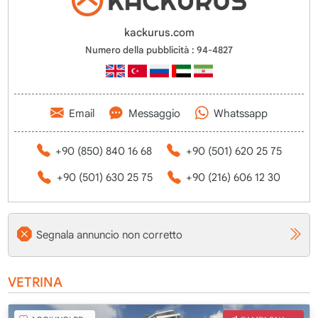
kackurus.com
Numero della pubblicità : 94-4827
Email
Messaggio
Whatssapp
+90 (850) 840 16 68
+90 (501) 620 25 75
+90 (501) 630 25 75
+90 (216) 606 12 30
Segnala annuncio non corretto
VETRINA