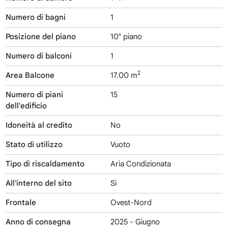
Numero di bagni
1
Posizione del piano
10° piano
Numero di balconi
1
2
Area Balcone
17.00 m
Numero di piani
15
dell'edificio
Idoneità al credito
No
Stato di utilizzo
Vuoto
Tipo di riscaldamento
Aria Condizionata
All'interno del sito
Sì
Frontale
Ovest-Nord
Anno di consegna
2025 - Giugno