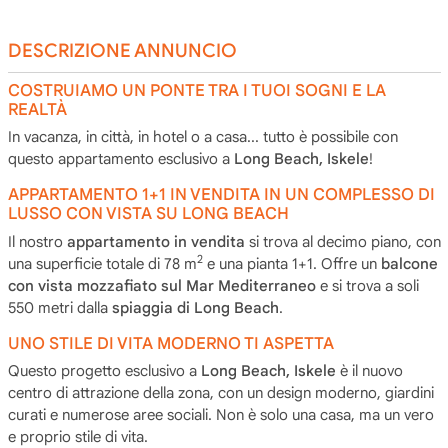
DESCRIZIONE ANNUNCIO
COSTRUIAMO UN PONTE TRA I TUOI SOGNI E LA
REALTÀ
In vacanza, in città, in hotel o a casa... tutto è possibile con
questo appartamento esclusivo a
Long Beach, Iskele
!
APPARTAMENTO 1+1 IN VENDITA IN UN COMPLESSO DI
LUSSO CON VISTA SU LONG BEACH
Il nostro
appartamento in vendita
si trova al decimo piano, con
2
una superficie totale di 78 m
e una pianta 1+1. Offre un
balcone
con vista mozzafiato sul Mar Mediterraneo
e si trova a soli
550 metri dalla
spiaggia di Long Beach
.
UNO STILE DI VITA MODERNO TI ASPETTA
Questo progetto esclusivo a
Long Beach, Iskele
è il nuovo
centro di attrazione della zona, con un design moderno, giardini
curati e numerose aree sociali. Non è solo una casa, ma un vero
e proprio stile di vita.