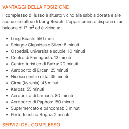
VANTAGGI DELLA POSIZIONE
Il
complesso di lusso
è situato vicino alla sabbia dorata e alle
acque cristalline di
Long Beach
. L’appartamento dispone di un
2
balcone di 17 m
ed è vicino a:
Long Beach: 550 metri
Spiagge Glapsides e Silver: 8 minuti
Ospedali, università e scuole: 10 minuti
Centro di Famagosta: 12 minuti
Centro turistico di Bafra: 20 minuti
Aeroporto di Ercan: 25 minuti
Nicosia centro città: 35 minuti
Girne (Kyrenia): 45 minuti
Karpaz: 55 minuti
Aeroporto di Larnaca: 80 minuti
Aeroporto di Paphos: 150 minuti
Supermercato e bancomat: 3 minuti
Porto turistico Boğaz: 2 minuti
SERVIZI DEL COMPLESSO