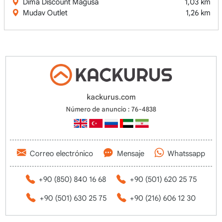
Dima Discount Mağusa
1,03 km
Mudav Outlet
1,26 km
kackurus.com
Número de anuncio : 76-4838
Correo electrónico
Mensaje
Whatssapp
+90 (850) 840 16 68
+90 (501) 620 25 75
+90 (501) 630 25 75
+90 (216) 606 12 30