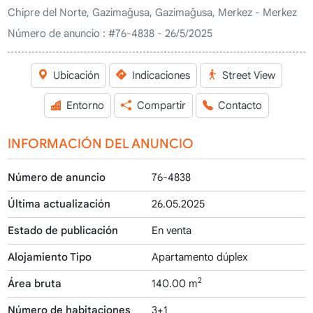
Chipre del Norte, Gazimağusa, Gazimağusa, Merkez - Merkez
Número de anuncio :
#76-4838 - 26/5/2025
Ubicación
Indicaciones
Street View
Entorno
Compartir
Contacto
INFORMACIÓN DEL ANUNCIO
Número de anuncio
76-4838
Última actualización
26.05.2025
Estado de publicación
En venta
Alojamiento Tipo
Apartamento dúplex
2
Área bruta
140.00 m
Número de habitaciones
3+1