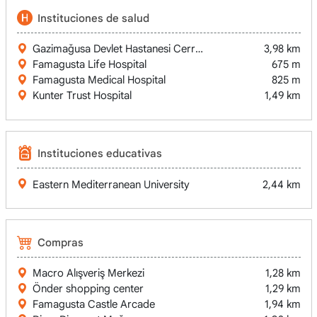
Instituciones de salud
Gazimağusa Devlet Hastanesi Cerrahi Servisi
3,98 km
Famagusta Life Hospital
675 m
Famagusta Medical Hospital
825 m
Kunter Trust Hospital
1,49 km
Instituciones educativas
Eastern Mediterranean University
2,44 km
Compras
Macro Alışveriş Merkezi
1,28 km
Önder shopping center
1,29 km
Famagusta Castle Arcade
1,94 km