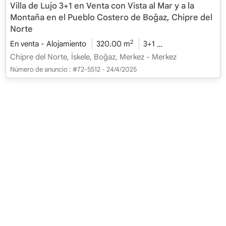
Villa de Lujo 3+1 en Venta con Vista al Mar y a la
Montaña en el Pueblo Costero de Boğaz, Chipre del
Norte
2
En venta - Alojamiento
320.00 m
3+1
Bajo construcción
Chipre del Norte, İskele, Boğaz, Merkez - Merkez
Número de anuncio :
#72-5512 - 24/4/2025