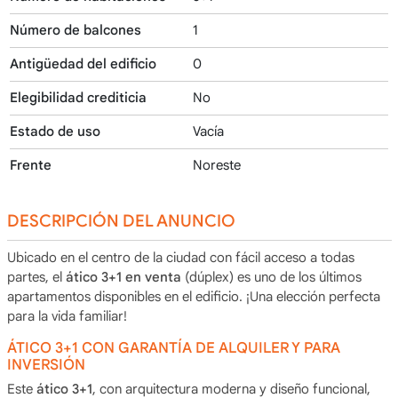
Número de balcones
1
Antigüedad del edificio
0
Elegibilidad crediticia
No
Estado de uso
Vacía
Frente
Noreste
DESCRIPCIÓN DEL ANUNCIO
Ubicado en el centro de la ciudad con fácil acceso a todas
partes, el
ático 3+1 en venta
(dúplex) es uno de los últimos
apartamentos disponibles en el edificio. ¡Una elección perfecta
para la vida familiar!
ÁTICO 3+1 CON GARANTÍA DE ALQUILER Y PARA
INVERSIÓN
Este
ático 3+1
, con arquitectura moderna y diseño funcional,