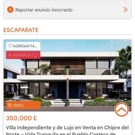
Reportar anuncio incorrecto
ESCAPARATE
AGREGAR FAVORITO
MAZORCA TURCA
VÍDEO
350,000
£
Villa Independiente y de Lujo en Venta en Chipre del
Norte – Vida Tranquila en el Pueblo Costero de