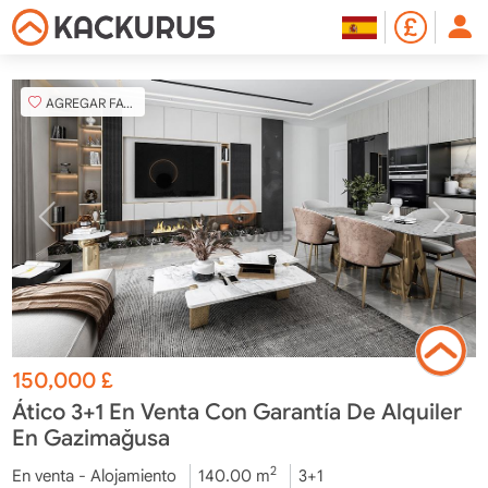
AGREGAR FAVORITO
150,000
£
Ático 3+1 En Venta Con Garantía De Alquiler
En Gazimağusa
2
En venta - Alojamiento
140.00 m
3+1