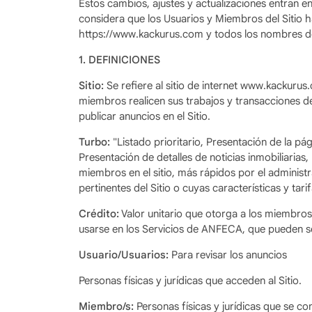
Estos cambios, ajustes y actualizaciones entran e
considera que los Usuarios y Miembros del Sitio
https://www.kackurus.com y todos los nombres d
1. DEFINICIONES
Sitio:
Se refiere al sitio de internet www.kackur
miembros realicen sus trabajos y transacciones 
publicar anuncios en el Sitio.
Turbo:
"Listado prioritario, Presentación de la pág
Presentación de detalles de noticias inmobiliarias,
miembros en el sitio, más rápidos por el administ
pertinentes del Sitio o cuyas características y t
Crédito:
Valor unitario que otorga a los miembro
usarse en los Servicios de ANFECA, que pueden se
Usuario/Usuarios:
Para revisar los anuncios
Personas físicas y jurídicas que acceden al Sitio.
Miembro/s:
Personas físicas y jurídicas que se c