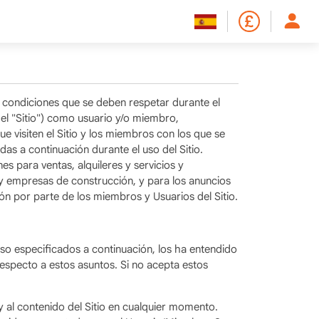
condiciones que se deben respetar durante el
el "Sitio") como usuario y/o miembro,
 visiten el Sitio y los miembros con los que se
 a continuación durante el uso del Sitio.
s para ventas, alquileres y servicios y
as y empresas de construcción, y para los anuncios
ón por parte de los miembros y Usuarios del Sitio.
Uso especificados a continuación, los ha entendido
especto a estos asuntos. Si no acepta estos
 y al contenido del Sitio en cualquier momento.