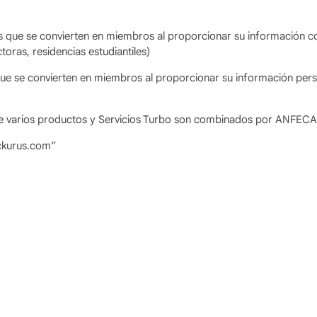
as que se convierten en miembros al proporcionar su información com
toras, residencias estudiantiles)
 que se convierten en miembros al proporcionar su información perso
e varios productos y Servicios Turbo son combinados por ANFECA
ckurus.com”