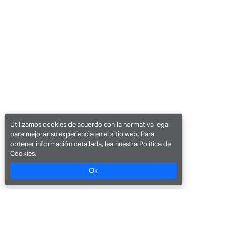
Utilizamos cookies de acuerdo con la normativa legal
para mejorar su experiencia en el sitio web. Para
obtener información detallada, lea nuestra Política de
Cookies.
Ok