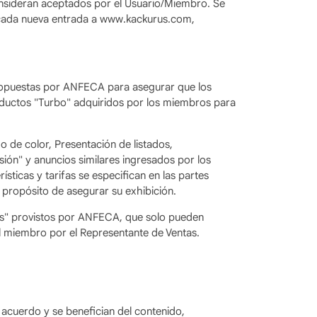
 consideran aceptados por el Usuario/Miembro. Se
n cada nueva entrada a www.kackurus.com,
propuestas por ANFECA para asegurar que los
oductos "Turbo" adquiridos por los miembros para
do de color, Presentación de listados,
ión" y anuncios similares ingresados ​​por los
ticas y tarifas se especifican en las partes
 propósito de asegurar su exhibición.
ios" provistos por ANFECA, que solo pueden
l miembro por el Representante de Ventas.
 acuerdo y se benefician del contenido,