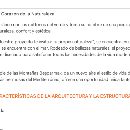
l Corazón de la Naturaleza
rráneo con los mil tonos del verde y toma su nombre de una piedra
raleza, confort y estética.
Nuestro proyecto te invita a tu propia naturaleza", se encuentra en 
l se encuentra con el mar. Rodeado de bellezas naturales, el proye
e diseñado para satisfacer todas las necesidades de la vida moder
pie de las Montañas Beşparmak, da un nuevo aire al estilo de vida de
 más hermosas del Mediterráneo, ofrece una oportunidad única tant
CARACTERÍSTICAS DE LA ARQUITECTURA Y LA ESTRUCTUR
da
os