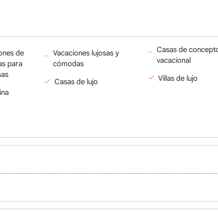
Casas de concept
ones de
Vacaciones lujosas y
vacacional
as para
cómodas
sas
Villas de lujo
Casas de lujo
ina