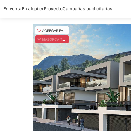
En venta
En alquiler
Proyecto
Campañas publicitarias
AGREGAR FAVORITO
MAZORCA TURCA