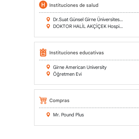
Instituciones de salud
Dr.Suat Günsel Girne Üniversitesi Hastanes
DOKTOR HALİL AKÇİÇEK Hospital
Instituciones educativas
Girne American University
Öğretmen Evi
Compras
Mr. Pound Plus