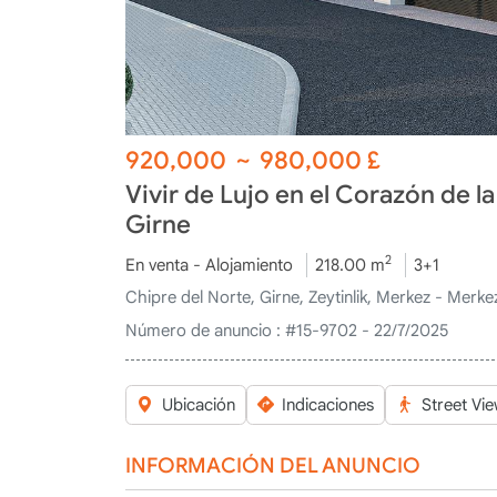
920,000
~
980,000
£
Vivir de Lujo en el Corazón de l
Girne
2
En venta - Alojamiento
218.00 m
3+1
Chipre del Norte, Girne, Zeytinlik, Merkez - Merke
Número de anuncio :
#15-9702 - 22/7/2025
Ubicación
Indicaciones
Street Vi
INFORMACIÓN DEL ANUNCIO