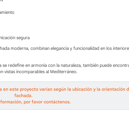
lamiento
nicación segura
chada moderna, combinan elegancia y funcionalidad en los interiore
ia se redefine en armonía con la naturaleza, también puede encontr
con vistas incomparables al Mediterráneo.
ta en este proyecto varían según la ubicación y la orientación d
fachada.
formación, por favor contáctenos.