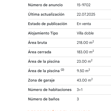
Número de anuncio
15-9702
Última actualización
22.07.2025
Estado de publicación
En venta
Alojamiento Tipo
Villa doble
2
Área bruta
218.00 m
2
Área cerrada
183.00 m
2
Área de la piscina
23.00 m
(2)
2
Área de la piscina
9.50 m
2
Zona de garaje
43.00 m
Número de habitaciones
3+1
Número de baños
3