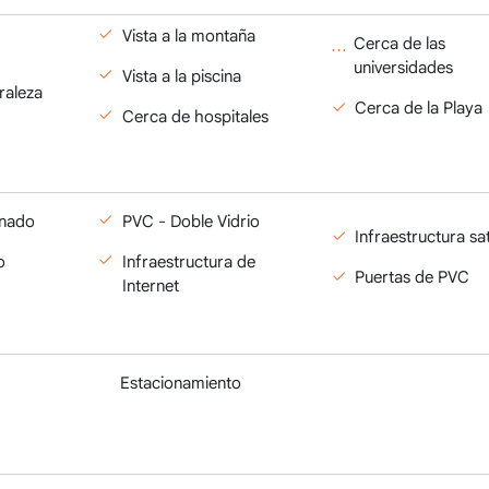
Vista a la montaña
Cerca de las
universidades
Vista a la piscina
uraleza
Cerca de la Playa
Cerca de hospitales
inado
PVC - Doble Vidrio
Infraestructura sat
o
Infraestructura de
Puertas de PVC
Internet
Garaje de Estacionamiento