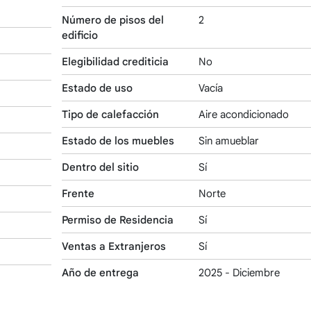
Número de pisos del
2
edificio
Elegibilidad crediticia
No
Estado de uso
Vacía
Tipo de calefacción
Aire acondicionado
Estado de los muebles
Sin amueblar
Dentro del sitio
Sí
Frente
Norte
Permiso de Residencia
Sí
Ventas a Extranjeros
Sí
Año de entrega
2025 - Diciembre