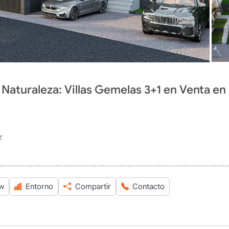
a Naturaleza: Villas Gemelas 3+1 en Venta en
z
ew
Entorno
Compartir
Contacto