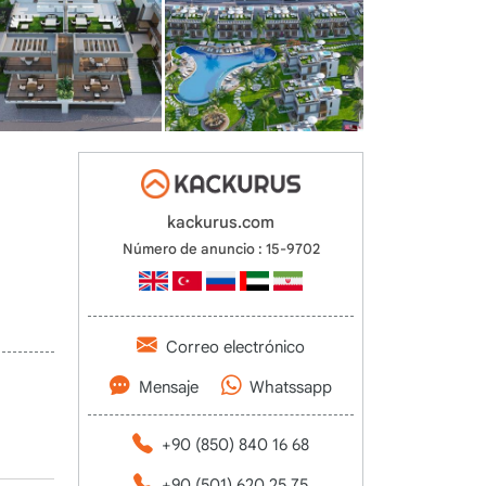
kackurus.com
Número de anuncio : 15-9702
Correo electrónico
Mensaje
Whatssapp
+90 (850) 840 16 68
+90 (501) 620 25 75