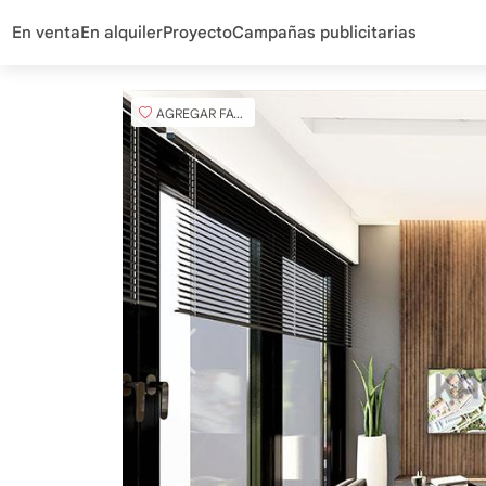
En venta
En alquiler
Proyecto
Campañas publicitarias
AGREGAR FAVORITO