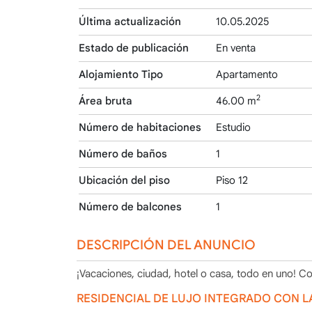
Última actualización
10.05.2025
Estado de publicación
En venta
Alojamiento Tipo
Apartamento
2
Área bruta
46.00 m
Número de habitaciones
Estudio
Número de baños
1
Ubicación del piso
Piso 12
Número de balcones
1
DESCRIPCIÓN DEL ANUNCIO
¡Vacaciones, ciudad, hotel o casa, todo en uno! Co
RESIDENCIAL DE LUJO INTEGRADO CON L