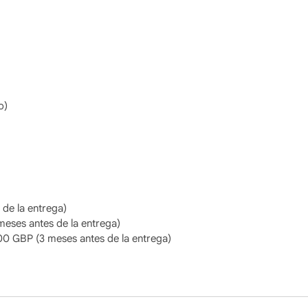
o)
de la entrega)
meses antes de la entrega)
00 GBP (3 meses antes de la entrega)