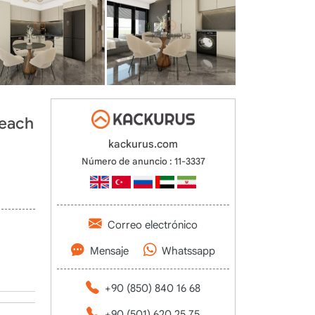
Beach
kackurus.com
Número de anuncio : 11-3337
Correo electrónico
Mensaje
Whatssapp
+90 (850) 840 16 68
+90 (501) 620 25 75