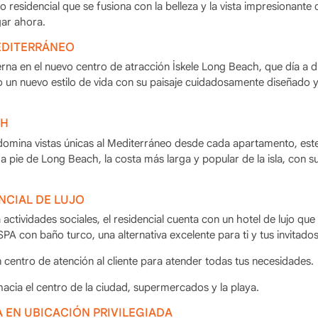
 residencial que se fusiona con la belleza y la vista impresionante 
gar ahora.
EDITERRÁNEO
rna en el nuevo centro de atracción İskele Long Beach, que día a d
o un nuevo estilo de vida con su paisaje cuidadosamente diseñado y
CH
 domina vistas únicas al Mediterráneo desde cada apartamento, est
 a pie de Long Beach, la costa más larga y popular de la isla, con s
NCIAL DE LUJO
actividades sociales, el residencial cuenta con un hotel de lujo que
PA con baño turco, una alternativa excelente para ti y tus invitados
n centro de atención al cliente para atender todas tus necesidades.
hacia el centro de la ciudad, supermercados y la playa.
 EN UBICACIÓN PRIVILEGIADA