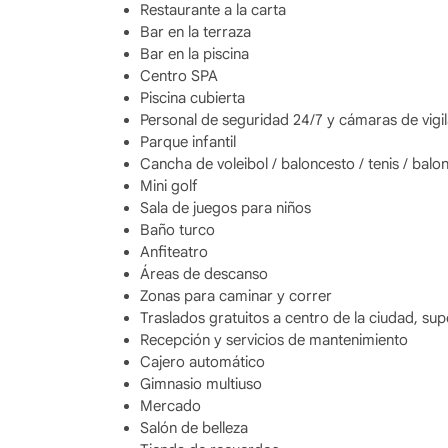
Restaurante a la carta
Bar en la terraza
Bar en la piscina
Centro SPA
Piscina cubierta
Personal de seguridad 24/7 y cámaras de vigil
Parque infantil
Cancha de voleibol / baloncesto / tenis / bal
Mini golf
Sala de juegos para niños
Baño turco
Anfiteatro
Áreas de descanso
Zonas para caminar y correr
Traslados gratuitos a centro de la ciudad, s
Recepción y servicios de mantenimiento
Cajero automático
Gimnasio multiuso
Mercado
Salón de belleza