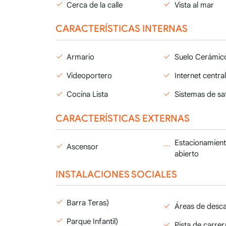
Cerca de la calle
Vista al mar
CARACTERÍSTICAS INTERNAS
Armario
Suelo Cerámic
Videoportero
Internet central
Cocina Lista
Sistemas de sat
CARACTERÍSTICAS EXTERNAS
Estacionamien
Ascensor
abierto
INSTALACIONES SOCIALES
Barra Teras)
Áreas de desc
Parque Infantil)
Pista de carrer