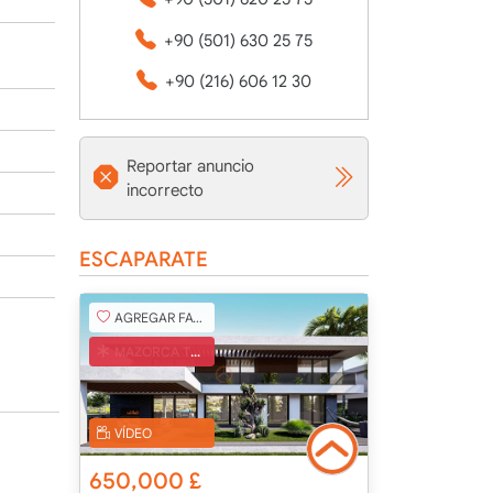
+90 (501) 630 25 75
+90 (216) 606 12 30
Reportar anuncio
incorrecto
ESCAPARATE
AGREGAR FAVORITO
MAZORCA TURCA
VÍDEO
650,000
£