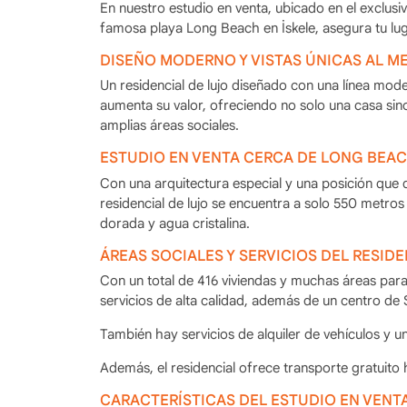
En nuestro estudio en venta, ubicado en el exclusivo
famosa playa Long Beach en İskele, asegura tu lu
DISEÑO MODERNO Y VISTAS ÚNICAS AL M
Un residencial de lujo diseñado con una línea mode
aumenta su valor, ofreciendo no solo una casa sin
amplias áreas sociales.
ESTUDIO EN VENTA CERCA DE LONG BEA
Con una arquitectura especial y una posición que
residencial de lujo se encuentra a solo 550 metros
dorada y agua cristalina.
ÁREAS SOCIALES Y SERVICIOS DEL RESIDE
Con un total de 416 viviendas y muchas áreas para 
servicios de alta calidad, además de un centro de S
También hay servicios de alquiler de vehículos y u
Además, el residencial ofrece transporte gratuito 
CARACTERÍSTICAS DEL ESTUDIO EN VENTA