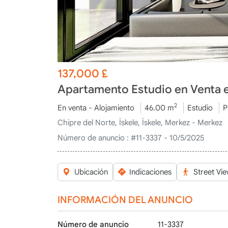
137,000
£
Apartamento Estudio en Venta e
2
En venta - Alojamiento
46.00 m
Estudio
P
Chipre del Norte, İskele, İskele, Merkez - Merkez
Número de anuncio :
#11-3337 - 10/5/2025
Ubicación
Indicaciones
Street Vi
INFORMACIÓN DEL ANUNCIO
Número de anuncio
11-3337