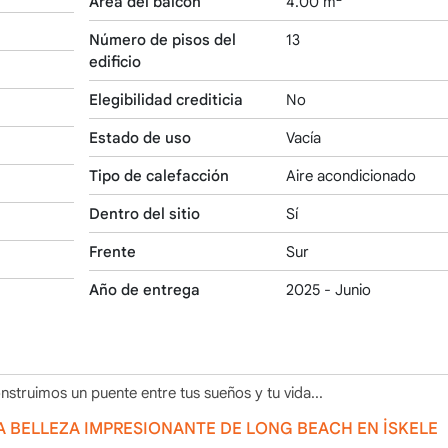
Área del balcón
4.00 m
Número de pisos del
13
edificio
Elegibilidad crediticia
No
Estado de uso
Vacía
Tipo de calefacción
Aire acondicionado
Dentro del sitio
Sí
Frente
Sur
Año de entrega
2025 - Junio
nstruimos un puente entre tus sueños y tu vida...
A BELLEZA IMPRESIONANTE DE LONG BEACH EN İSKELE