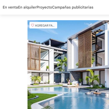
En venta
En alquiler
Proyecto
Campañas publicitarias
AGREGAR FAVORITO