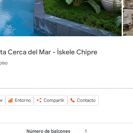
a Cerca del Mar - İskele Chipre
piso
ew
Entorno
Compartir
Contacto
Número de balcones
1