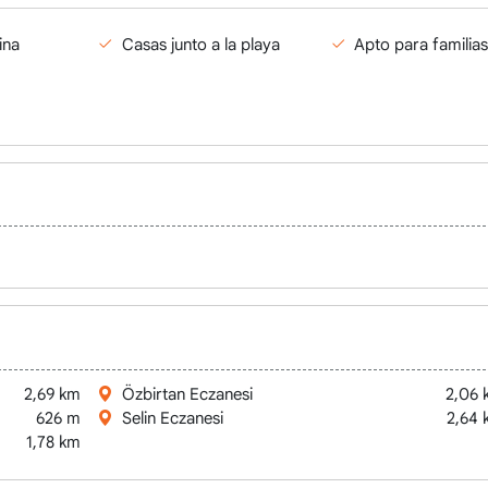
ina
Casas junto a la playa
Apto para familia
2,69 km
Özbirtan Eczanesi
2,06 
626 m
Selin Eczanesi
2,64 
1,78 km