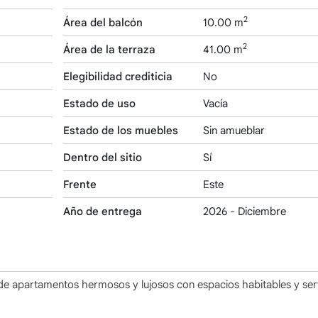
2
Área del balcón
10.00 m
2
Área de la terraza
41.00 m
Elegibilidad crediticia
No
Estado de uso
Vacía
Estado de los muebles
Sin amueblar
Dentro del sitio
Sí
Frente
Este
Año de entrega
2026 - Diciembre
e apartamentos hermosos y lujosos con espacios habitables y ser