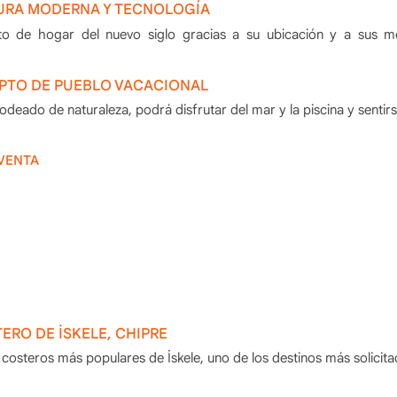
TURA MODERNA Y TECNOLOGÍA
to de hogar del nuevo siglo gracias a su ubicación y a sus 
PTO DE PUEBLO VACACIONAL
deado de naturaleza, podrá disfrutar del mar y la piscina y sentir
 VENTA
ERO DE İSKELE, CHIPRE
 costeros más populares de İskele, uno de los destinos más solicit