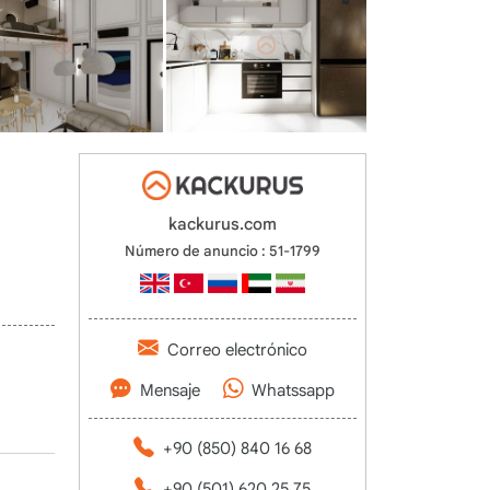
kackurus.com
Número de anuncio : 51-1799
Correo electrónico
Mensaje
Whatssapp
+90 (850) 840 16 68
+90 (501) 620 25 75