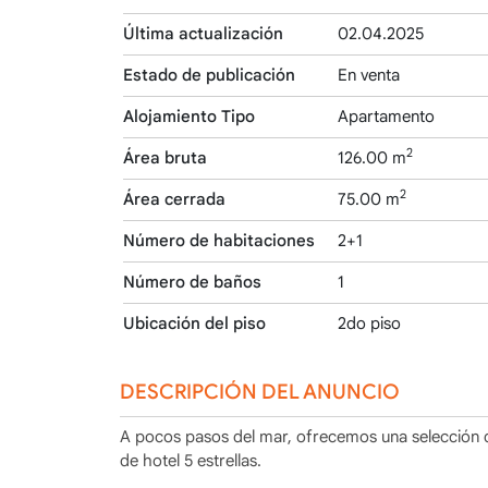
Última actualización
02.04.2025
Estado de publicación
En venta
Alojamiento Tipo
Apartamento
2
Área bruta
126.00 m
2
Área cerrada
75.00 m
Número de habitaciones
2+1
Número de baños
1
Ubicación del piso
2do piso
DESCRIPCIÓN DEL ANUNCIO
A pocos pasos del mar, ofrecemos una selección d
de hotel 5 estrellas.