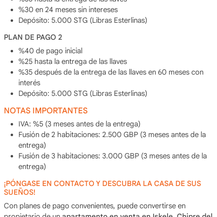
%30 en 24 meses sin intereses
Depósito: 5.000 STG (Libras Esterlinas)
PLAN DE PAGO 2
%40 de pago inicial
%25 hasta la entrega de las llaves
%35 después de la entrega de las llaves en 60 meses con
interés
Depósito: 5.000 STG (Libras Esterlinas)
NOTAS IMPORTANTES
IVA: %5 (3 meses antes de la entrega)
Fusión de 2 habitaciones: 2.500 GBP (3 meses antes de la
entrega)
Fusión de 3 habitaciones: 3.000 GBP (3 meses antes de la
entrega)
¡PÓNGASE EN CONTACTO Y DESCUBRA LA CASA DE SUS
SUEÑOS!
Con planes de pago convenientes, puede convertirse en
propietario de un
apartamento en venta en Iskele, Chipre del