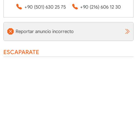
+90 (501) 630 25 75
+90 (216) 606 12 30
Reportar anuncio incorrecto
ESCAPARATE
AGREGAR FAVORITO
CAMPAÑA
PROYECTO