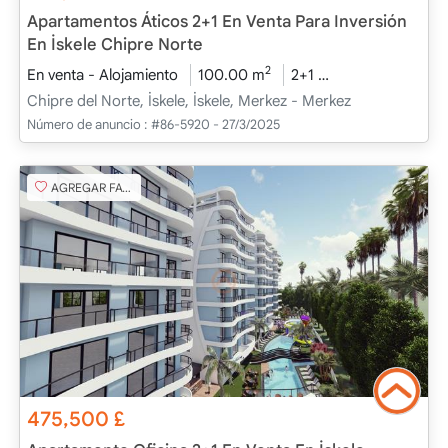
Apartamentos Áticos 2+1 En Venta Para Inversión
En İskele Chipre Norte
2
En venta - Alojamiento
100.00 m
2+1
Bajo construcci
Chipre del Norte, İskele, İskele, Merkez - Merkez
Número de anuncio :
#86-5920 - 27/3/2025
AGREGAR FAVORITO
475,500
£