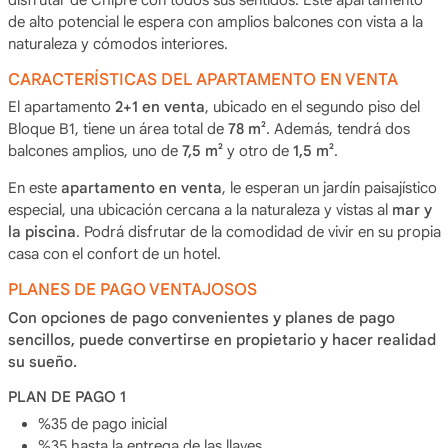
de alto potencial le espera con amplios balcones con vista a la
naturaleza y cómodos interiores.
CARACTERÍSTICAS DEL APARTAMENTO EN VENTA
El apartamento
2+1 en venta
, ubicado en el segundo piso del
Bloque B1, tiene un área total de
78 m²
. Además, tendrá dos
balcones amplios, uno de
7,5 m²
y otro de
1,5 m²
.
En este
apartamento en venta
, le esperan un jardín paisajístico
especial, una ubicación cercana a la naturaleza y vistas al
mar y
la piscina
. Podrá disfrutar de la comodidad de vivir en su propia
casa con el confort de un hotel.
PLANES DE PAGO VENTAJOSOS
Con opciones de pago convenientes y planes de pago
sencillos, puede convertirse en propietario y hacer realidad
su sueño.
PLAN DE PAGO 1
%35 de pago inicial
%35 hasta la entrega de las llaves