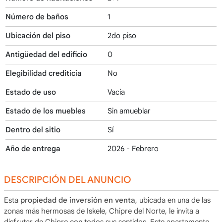
Número de baños
1
Ubicación del piso
2do piso
Antigüedad del edificio
0
Elegibilidad crediticia
No
Estado de uso
Vacía
Estado de los muebles
Sin amueblar
Dentro del sitio
Sí
Año de entrega
2026 - Febrero
DESCRIPCIÓN DEL ANUNCIO
Esta
propiedad de inversión en venta
, ubicada en una de las
zonas más hermosas de Iskele, Chipre del Norte, le invita a
disfrutar de Chipre con todos sus sentidos. Este apartamento