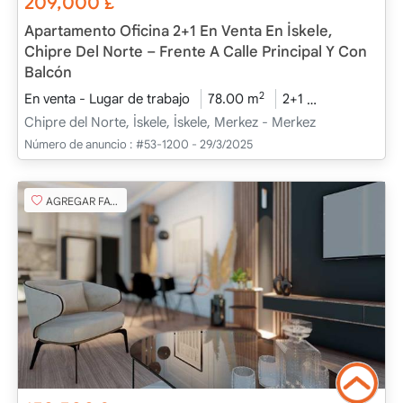
209,000
£
Apartamento Oficina 2+1 En Venta En İskele,
Chipre Del Norte – Frente A Calle Principal Y Con
Balcón
2
En venta - Lugar de trabajo
78.00 m
2+1
Bajo constru
Chipre del Norte, İskele, İskele, Merkez - Merkez
Número de anuncio :
#53-1200 - 29/3/2025
AGREGAR FAVORITO