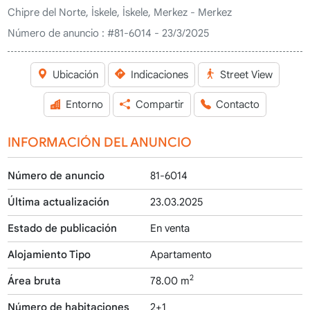
Chipre del Norte, İskele, İskele, Merkez - Merkez
Número de anuncio :
#81-6014 - 23/3/2025
Ubicación
Indicaciones
Street View
Entorno
Compartir
Contacto
INFORMACIÓN DEL ANUNCIO
Número de anuncio
81-6014
Última actualización
23.03.2025
Estado de publicación
En venta
Alojamiento Tipo
Apartamento
2
Área bruta
78.00 m
Número de habitaciones
2+1