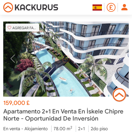
AGREGAR FAVORITO
159,000
£
Apartamento 2+1 En Venta En İskele Chipre
Norte - Oportunidad De Inversión
2
En venta - Alojamiento
78.00 m
2+1
2do piso