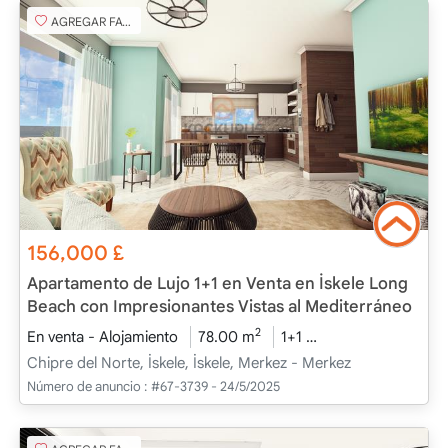
AGREGAR FAVORITO
156,000
£
Apartamento de Lujo 1+1 en Venta en İskele Long
Beach con Impresionantes Vistas al Mediterráneo
2
En venta - Alojamiento
78.00 m
1+1
Bajo construcción
Chipre del Norte, İskele, İskele, Merkez - Merkez
Número de anuncio :
#67-3739 - 24/5/2025