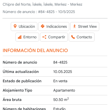
Chipre del Norte, İskele, İskele, Merkez - Merkez
Número de anuncio :
#84-4825 - 10/5/2025
Ubicación
Indicaciones
Street View
Entorno
Compartir
Contacto
INFORMACIÓN DEL ANUNCIO
Número de anuncio
84-4825
Última actualización
10.05.2025
Estado de publicación
En venta
Alojamiento Tipo
Apartamento
2
Área bruta
50.50 m
Número de habitaciones
Estudio