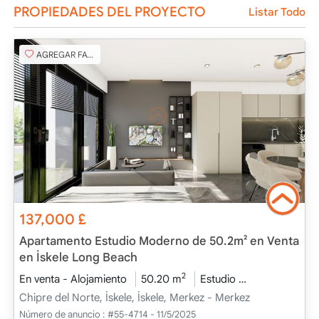
PROPIEDADES DEL PROYECTO
Listar Todo
AGREGAR FAVORITO
137,000
£
Apartamento Estudio Moderno de 50.2m² en Venta
en İskele Long Beach
2
En venta - Alojamiento
50.20 m
Estudio
Proyecto com
Chipre del Norte, İskele, İskele, Merkez - Merkez
Número de anuncio :
#55-4714 - 11/5/2025