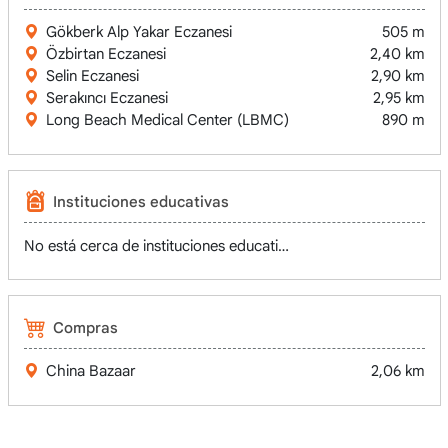
Gökberk Alp Yakar Eczanesi
505 m
Özbirtan Eczanesi
2,40 km
Selin Eczanesi
2,90 km
Serakıncı Eczanesi
2,95 km
Long Beach Medical Center (LBMC)
890 m
Instituciones educativas
No está cerca de instituciones educativas
Compras
China Bazaar
2,06 km