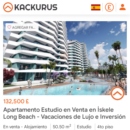
AGREGAR FAVORITO
132,500
£
Apartamento Estudio en Venta en İskele
Long Beach - Vacaciones de Lujo e Inversión
2
En venta - Alojamiento
50.50 m
Estudio
4to piso