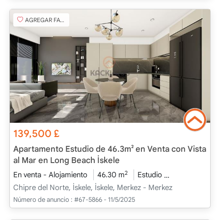
AGREGAR FAVORITO
139,500
£
Apartamento Estudio de 46.3m² en Venta con Vista
al Mar en Long Beach İskele
2
En venta - Alojamiento
46.30 m
Estudio
Proyecto com
Chipre del Norte, İskele, İskele, Merkez - Merkez
Número de anuncio :
#67-5866 - 11/5/2025