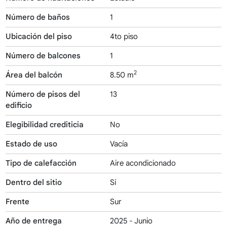
Número de baños
1
Ubicación del piso
4to piso
Número de balcones
1
2
Área del balcón
8.50 m
Número de pisos del
13
edificio
Elegibilidad crediticia
No
Estado de uso
Vacía
Tipo de calefacción
Aire acondicionado
Dentro del sitio
Sí
Frente
Sur
Año de entrega
2025 - Junio