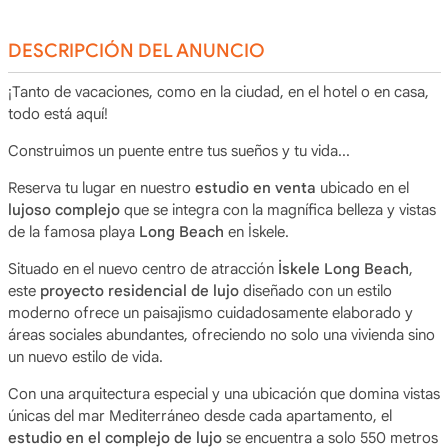
DESCRIPCIÓN DEL ANUNCIO
¡Tanto de vacaciones, como en la ciudad, en el hotel o en casa,
todo está aquí!
Construimos un puente entre tus sueños y tu vida...
Reserva tu lugar en nuestro
estudio en venta
ubicado en el
lujoso complejo
que se integra con la magnífica belleza y vistas
de la famosa playa
Long Beach
en İskele.
Situado en el nuevo centro de atracción
İskele Long Beach
,
este
proyecto residencial de lujo
diseñado con un estilo
moderno ofrece un paisajismo cuidadosamente elaborado y
áreas sociales abundantes, ofreciendo no solo una vivienda sino
un nuevo estilo de vida.
Con una arquitectura especial y una ubicación que domina vistas
únicas del mar Mediterráneo desde cada apartamento, el
estudio en el complejo de lujo
se encuentra a solo 550 metros