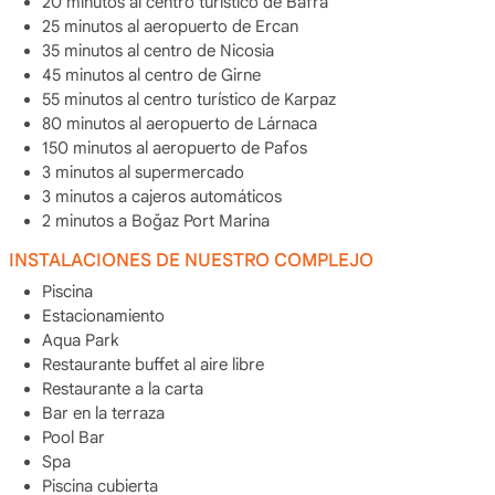
20 minutos al centro turístico de Bafra
25 minutos al aeropuerto de Ercan
35 minutos al centro de Nicosia
45 minutos al centro de Girne
55 minutos al centro turístico de Karpaz
80 minutos al aeropuerto de Lárnaca
150 minutos al aeropuerto de Pafos
3 minutos al supermercado
3 minutos a cajeros automáticos
2 minutos a Boğaz Port Marina
INSTALACIONES DE NUESTRO COMPLEJO
Piscina
Estacionamiento
Aqua Park
Restaurante buffet al aire libre
Restaurante a la carta
Bar en la terraza
Pool Bar
Spa
Piscina cubierta