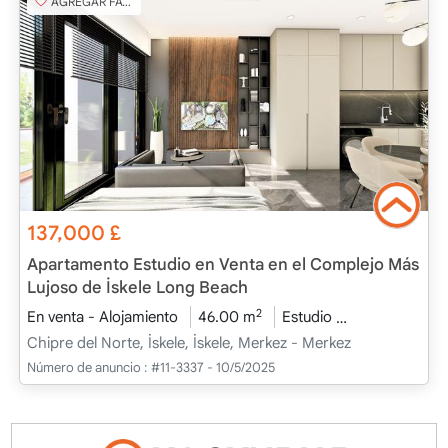
AGREGAR FAVORITO
137,000
£
Apartamento Estudio en Venta en el Complejo Más
Lujoso de İskele Long Beach
2
En venta - Alojamiento
46.00 m
Estudio
Proyecto com
Chipre del Norte, İskele, İskele, Merkez - Merkez
Número de anuncio :
#11-3337 - 10/5/2025