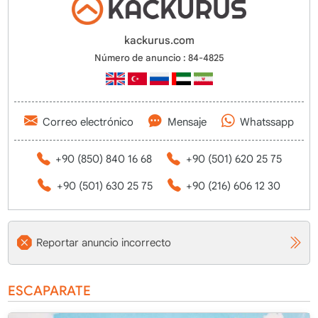
kackurus.com
Número de anuncio : 84-4825
Correo electrónico
Mensaje
Whatssapp
+90 (850) 840 16 68
+90 (501) 620 25 75
+90 (501) 630 25 75
+90 (216) 606 12 30
Reportar anuncio incorrecto
ESCAPARATE