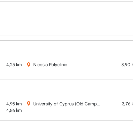
4,25 km
Nicosia Polyclinic
3,90 
4,95 km
University of Cyprus (Old Campus)
3,76
4,86 km