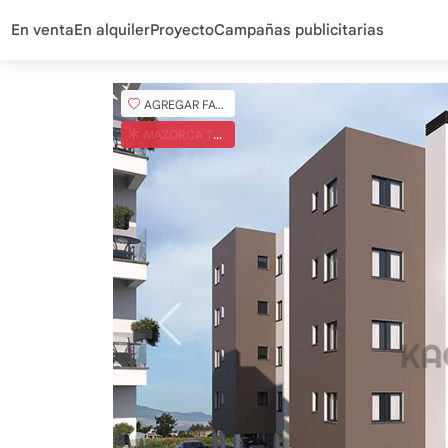
En venta
En alquiler
Proyecto
Campañas publicitarias
AGREGAR FAVORITO
MAZORCA TURCA