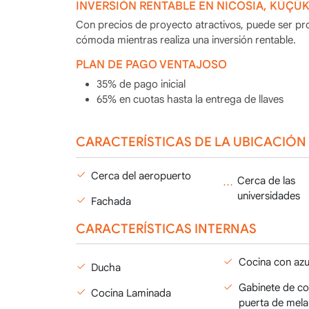
INVERSIÓN RENTABLE EN NICOSIA, KÜÇÜ
Con precios de proyecto atractivos, puede ser pro
cómoda mientras realiza una inversión rentable.
PLAN DE PAGO VENTAJOSO
35% de pago inicial
65% en cuotas hasta la entrega de llaves
CARACTERÍSTICAS DE LA UBICACIÓN
Cerca del aeropuerto
Cerca de las
universidades
Fachada
CARACTERÍSTICAS INTERNAS
Cocina con azu
Ducha
Gabinete de co
Cocina Laminada
puerta de mel