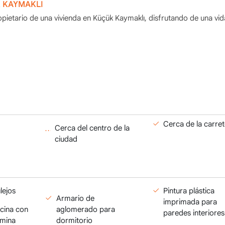
K KAYMAKLI
pietario de una vivienda en Küçük Kaymaklı, disfrutando de una vid
Cerca de la carre
Cerca del centro de la
ciudad
lejos
Pintura plástica
Armario de
imprimada para
cina con
aglomerado para
paredes interiores
amina
dormitorio