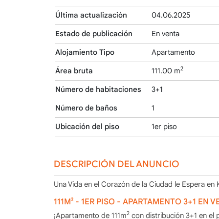
Última actualización
04.06.2025
Estado de publicación
En venta
Alojamiento Tipo
Apartamento
2
Área bruta
111.00 m
Número de habitaciones
3+1
Número de baños
1
Ubicación del piso
1er piso
DESCRIPCIÓN DEL ANUNCIO
Una Vida en el Corazón de la Ciudad le Espera en 
111M² - 1ER PISO - APARTAMENTO 3+1 EN
2
¡Apartamento de 111m
con distribución 3+1 en el 