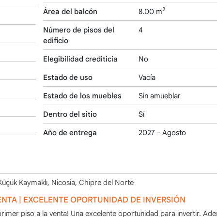
2
Área del balcón
8.00 m
Número de pisos del
4
edificio
Elegibilidad crediticia
No
Estado de uso
Vacía
Estado de los muebles
Sin amueblar
Dentro del sitio
Sí
Año de entrega
2027 - Agosto
Küçük Kaymaklı, Nicosia, Chipre del Norte
 VENTA | EXCELENTE OPORTUNIDAD DE INVERSIÓN
primer piso a la venta! Una excelente oportunidad para invertir. Ad