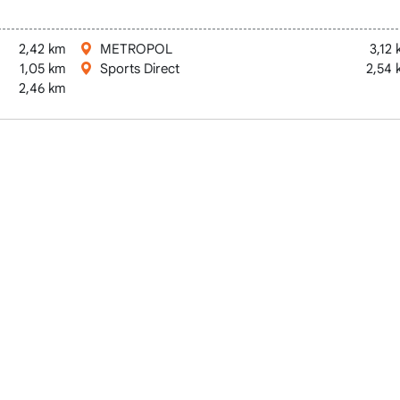
2,42 km
METROPOL
3,12
1,05 km
Sports Direct
2,54 
2,46 km