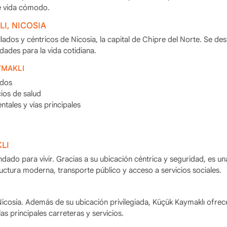
e vida cómodo.
I, NICOSIA
ados y céntricos de Nicosia, la capital de Chipre del Norte. Se de
dades para la vida cotidiana.
YMAKLI
ados
cios de salud
tales y vías principales
LI
ado para vivir. Gracias a su ubicación céntrica y seguridad, es un
uctura moderna, transporte público y acceso a servicios sociales.
icosia. Además de su ubicación privilegiada, Küçük Kaymaklı ofrec
as principales carreteras y servicios.