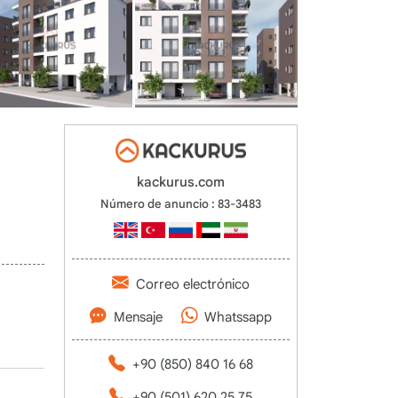
kackurus.com
Número de anuncio : 83-3483
Correo electrónico
Mensaje
Whatssapp
+90 (850) 840 16 68
+90 (501) 620 25 75