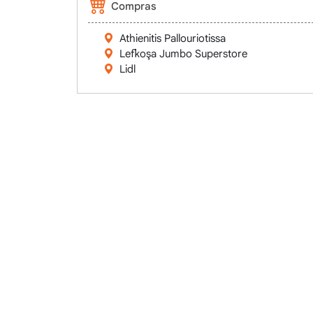
Compras
Athienitis Pallouriotissa
Lefkoşa Jumbo Superstore
Lidl