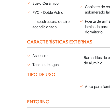
Suelo Cerámico
Gabinete de co
aglomerado la
PVC - Doble Vidrio
Puerta de arma
Infraestructura de aire
laminada para
acondicionado
dormitorio
CARACTERÍSTICAS EXTERNAS
Ascensor
Barandillas de 
de aluminio
Tanque de agua
TIPO DE USO
Apto para fami
ENTORNO