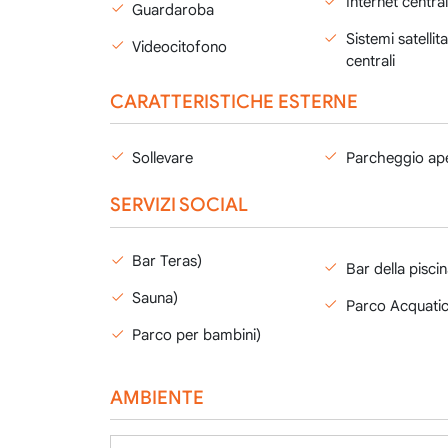
Internet centra
Guardaroba
Sistemi satellita
Videocitofono
centrali
CARATTERISTICHE ESTERNE
Sollevare
Parcheggio ap
SERVIZI SOCIAL
Bar Teras)
Bar della piscin
Sauna)
Parco Acquati
Parco per bambini)
AMBIENTE