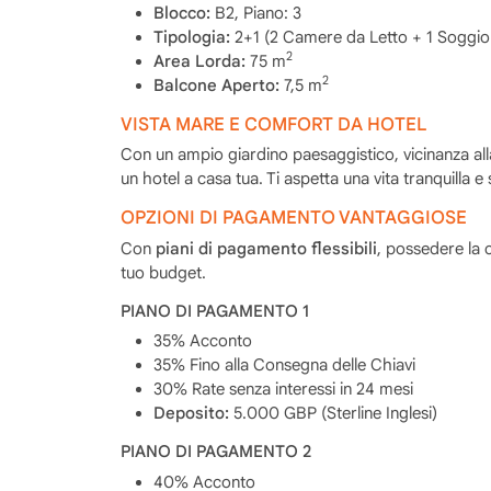
Blocco:
B2, Piano: 3
Tipologia:
2+1 (2 Camere da Letto + 1 Soggio
2
Area Lorda:
75 m
2
Balcone Aperto:
7,5 m
VISTA MARE E COMFORT DA HOTEL
Con un ampio giardino paesaggistico, vicinanza all
un hotel a casa tua. Ti aspetta una vita tranquilla e
OPZIONI DI PAGAMENTO VANTAGGIOSE
Con
piani di pagamento flessibili
, possedere la c
tuo budget.
PIANO DI PAGAMENTO 1
35% Acconto
35% Fino alla Consegna delle Chiavi
30% Rate senza interessi in 24 mesi
Deposito:
5.000 GBP (Sterline Inglesi)
PIANO DI PAGAMENTO 2
40% Acconto