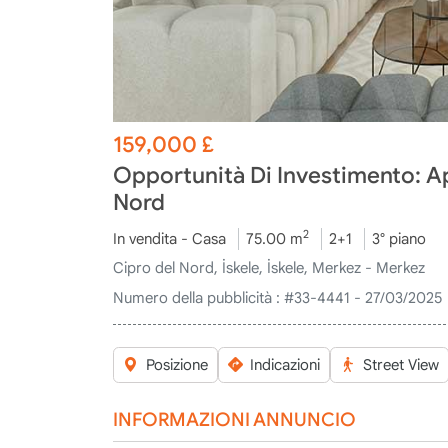
159,000
£
Opportunità Di Investimento: Ap
Nord
2
In vendita - Casa
75.00 m
2+1
3° piano
Cipro del Nord, İskele, İskele, Merkez - Merkez
Numero della pubblicità :
#33-4441 - 27/03/2025
Posizione
Indicazioni
Street View
INFORMAZIONI ANNUNCIO