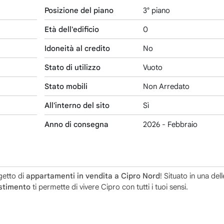
Posizione del piano
3° piano
Età dell'edificio
0
Idoneità al credito
No
Stato di utilizzo
Vuoto
Stato mobili
Non Arredato
All'interno del sito
Sì
Anno di consegna
2026 - Febbraio
getto di
appartamenti in vendita a Cipro Nord
! Situato in una del
stimento
ti permette di vivere Cipro con tutti i tuoi sensi.