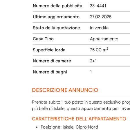
Numero della pubblicità
33-4441
Ultimo aggiornamento
27.03.2025
Stato della quotazione
In vendita
Casa Tipo
Appartamento
2
Superficie lorda
75.00 m
Numero di camere
2+1
Numero di bagni
1
DESCRIZIONE ANNUNCIO
Prenota subito il tuo posto in questo esclusivo pro
più belle di Iskele, questo
appartamento per inve
CARATTERISTICHE DELL'APPARTAMENTO
Posizione:
Iskele, Cipro Nord