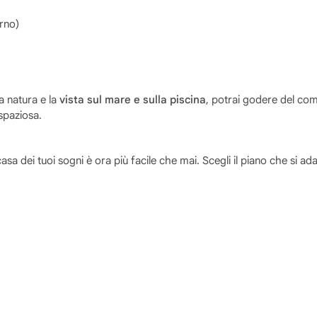
rno)
a natura e la
vista sul mare e sulla piscina
, potrai godere del com
 spaziosa.
asa dei tuoi sogni è ora più facile che mai. Scegli il piano che si ada