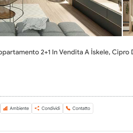
partamento 2+1 In Vendita A İskele, Cipro 
Ambiente
Condividi
Contatto