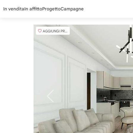
In vendita
In affitto
Progetto
Campagne
AGGIUNGI PREFERITO