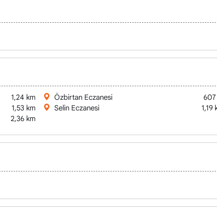
1,24 km
Özbirtan Eczanesi
607
1,53 km
Selin Eczanesi
1,19
2,36 km