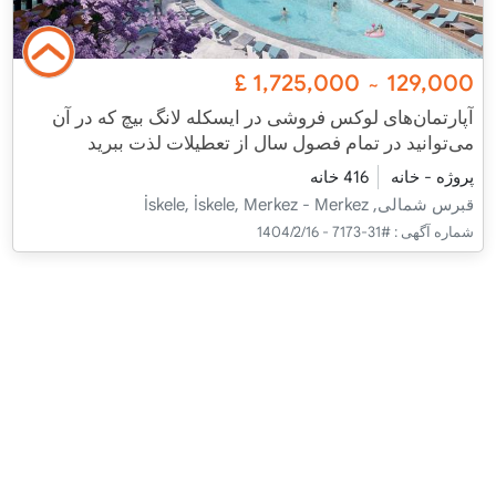
£
1,725,000
129,000
~
آپارتمان‌های لوکس فروشی در ایسکله لانگ بیچ که در آن
می‌توانید در تمام فصول سال از تعطیلات لذت ببرید
پروژه - خانه
416 خانه
قبرس شمالی, İskele, İskele, Merkez - Merkez
شماره آگهی :
#31-7173 - 1404/2/16