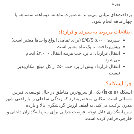
بهره
پرداخت‌های میانی می‌تواند به صورت ماهانه، دوماهه، سه‌ماهه یا
چهارا‌ماهه انجام شود.
اطلاعات مربوط به سپرده و قرارداد
سپرده:
‎£/€/$ ۵,۰۰۰ (برای تمامی انواع واحدها معتبر است)
پیش‌پرداخت:
تا یک ماه معتبر است
انتقال قرارداد:
با پرداخت هزینه انتقال ‎£۳,۰۰۰‎ انجام
می‌شود
انتقال قرارداد پیش از پرداخت ۵۰٪ از کل مبلغ امکان‌پذیر
نیست
چرا ایسکله؟
ایسکله (İskele)
یکی از سریع‌ترین مناطق در حال توسعه‌ی قبرس
شمالی است، مکانی منحصربه‌فرد که زندگی ساحلی را با راحتی شهر
مدرن ترکیب می‌کند. به لطف
ارزش گردشگری بالا
و
بازده
سرمایه‌گذاری قابل توجه
، فرصت جذابی برای سرمایه‌گذاران داخلی و
خارجی فراهم کرده است.