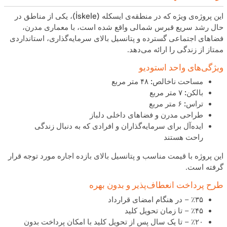
این پروژه‌ی ویژه که در منطقه‌ی
ایسکله (İskele)
، یکی از مناطق در
حال رشد سریع قبرس شمالی واقع شده است، با
معماری مدرن
،
فضاهای اجتماعی گسترده
و
پتانسیل بالای سرمایه‌گذاری
، استانداردی
ممتاز از زندگی را ارائه می‌دهد.
ویژگی‌های واحد استودیو
مساحت ناخالص:
۴۸ متر مربع
بالکن:
۷ متر مربع
تراس:
۶ متر مربع
طراحی مدرن و فضاهای داخلی دلباز
ایده‌آل برای سرمایه‌گذاران و افرادی که به دنبال زندگی
راحت هستند
این پروژه با
قیمت مناسب
و
پتانسیل بالای بازده اجاره
مورد توجه قرار
گرفته است.
طرح پرداخت انعطاف‌پذیر و بدون بهره
٪۳۵ –
در هنگام امضای قرارداد
٪۴۵ –
تا زمان تحویل کلید
٪۲۰ –
تا یک سال پس از تحویل کلید با امکان پرداخت بدون