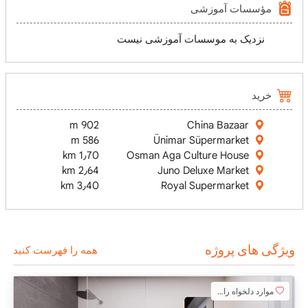
مؤسسات آموزشی
نزدیک به موسسات آموزشی نیست
خرید
902 m
China Bazaar
586 m
Ünimar Süpermarket
1٫70 km
Osman Aga Culture House
2٫64 km
Juno Deluxe Market
3٫40 km
Royal Supermarket
ویژگی های پروژه
همه را فهرست کنید
موارد دلخواه را اضافه کنید