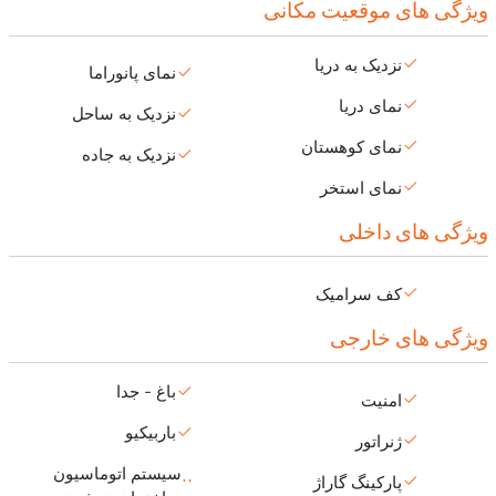
ویژگی های موقعیت مکانی
نزدیک به دریا
نمای پانوراما
نمای دریا
نزدیک به ساحل
نمای کوهستان
نزدیک به جاده
نمای استخر
ویژگی های داخلی
کف سرامیک
ویژگی های خارجی
باغ - جدا
امنیت
باربیکیو
ژنراتور
سیستم اتوماسیون
پارکینگ گاراژ