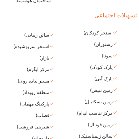
ساختمان هوشمند
تسهیلات اجتماعی
استخر کودکان)
سالن زیبایی)
رستوران)
استخر سرپوشیده)
سونا)
بازار)
پارک کودک)
مرکز آبگرم)
پارک آبی)
مسیر پیاده روی)
زمین تنیس)
منطقه رویداد)
زمین بسکتبال)
پارکینگ مهمان)
مرکز تناسب اندام)
قصاب)
زمین فوتبال)
شیرینی فروشی)
سالن ژیمناستیک)
داروخانه)