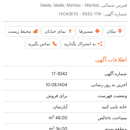
قبرس شمالی, İskele, İskele, Merkez - Merkez
شماره آگهی :
#17-8342 - 1404/8/10
مکان
مسیرها
نمای خیابان
محیط زیست
به اشتراک بگذارید
تماس بگیرید
اطلاعات آگهی
شماره آگهی
17-8342
آخرین به روز رسانی
10.08.1404
وضعیت فهرست
برای فروش
خانه تایپ کنید
آپارتمان
2
مساحت ناخالص
48.00 m
2
منطقه بسته
36.00 m