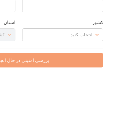
کشور
استان
بررسی امنیتی در حال انج