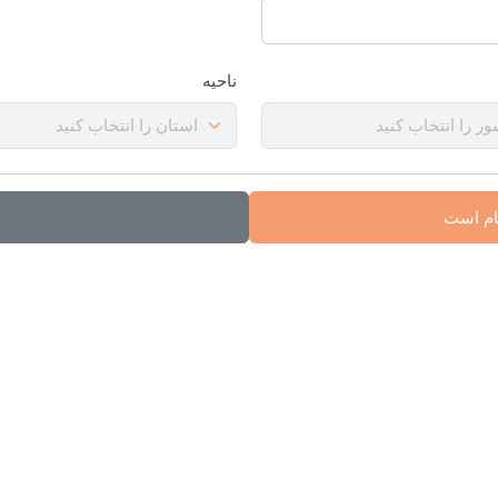
ناحیه
ام است