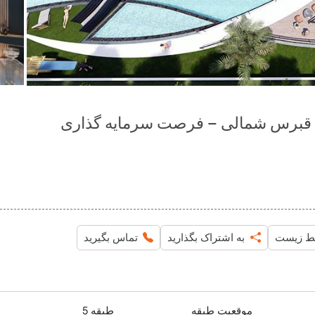
ط زیست
به اشتراک بگذارید
تماس بگیرید
موقعیت طبقه
طبقه 5