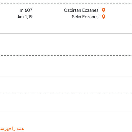
607 m
Özbirtan Eczanesi
1٫19 km
Selin Eczanesi
همه را فهرست