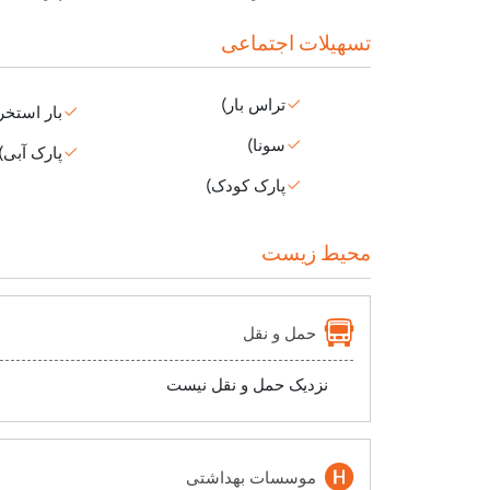
تسهیلات اجتماعی
تراس بار)
بار استخر
سونا)
پارک آبی)
پارک کودک)
محیط زیست
حمل و نقل
نزدیک حمل و نقل نیست
موسسات بهداشتی