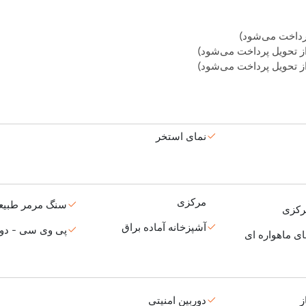
نمای استخر
مرکزی
سنگ مرمر طبیع
رکزی
آشپزخانه آماده براق
پی وی سی - دو
ی ماهواره ای
ز
دوربین امنیتی