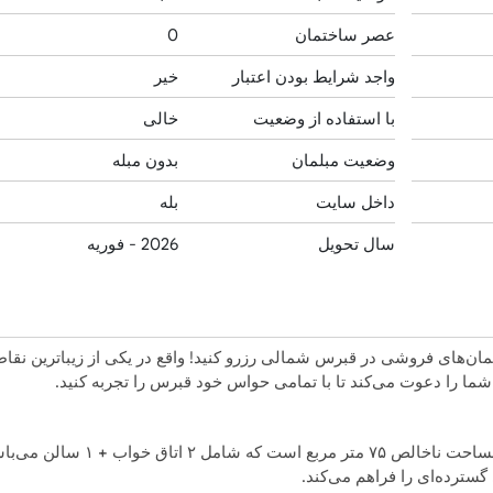
عصر ساختمان
0
واجد شرایط بودن اعتبار
خیر
با استفاده از وضعیت
خالی
وضعیت مبلمان
بدون مبله
داخل سایت
بله
سال تحویل
2026 - فوریه
تمان‌های فروشی در قبرس شمالی
رزرو کنید! واقع در یکی از زیباترین نقا
ما را دعوت می‌کند تا با تمامی حواس خود قبرس را تجربه کنید.
۲ اتاق خواب + ۱ سالن
می‌باش