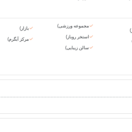
مجموعه ورزشی)
بازار)
)
استخر روباز)
مرکز آبگرم)
سالن زیبایی)