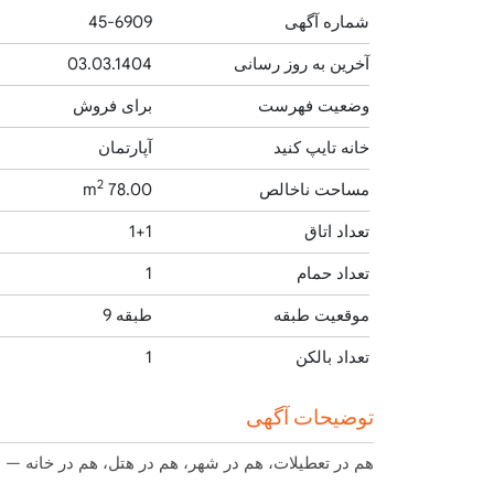
شماره آگهی
45-6909
آخرین به روز رسانی
03.03.1404
وضعیت فهرست
برای فروش
خانه تایپ کنید
آپارتمان
2
مساحت ناخالص
78.00 m
تعداد اتاق
1+1
تعداد حمام
1
موقعیت طبقه
طبقه 9
تعداد بالکن
1
توضیحات آگهی
هم در تعطیلات، هم در شهر، هم در هتل، هم در خانه — همه