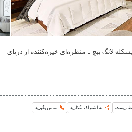
ی فروش در ایسکله لانگ بیچ با منظره‌ای خیره‌کننده از دریای
ط زیست
به اشتراک بگذارید
تماس بگیرید