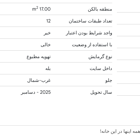
2
منطقه بالکن
17.00 m
تعداد طبقات ساختمان
12
واجد شرایط بودن اعتبار
خیر
با استفاده از وضعیت
خالی
نوع گرمایش
تهویه مطبوع
داخل سایت
بله
جلو
غرب-شمال
سال تحویل
2025 - دسامبر
 اینها در این خانه!