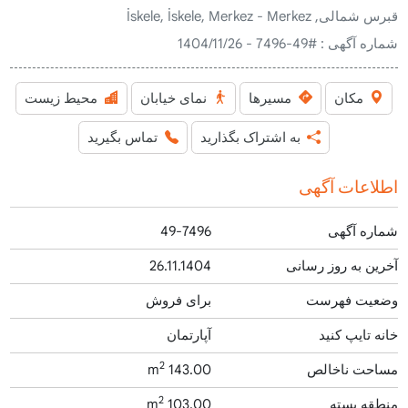
قبرس شمالی, İskele, İskele, Merkez - Merkez
شماره آگهی :
#49-7496 - 1404/11/26
مکان
مسیرها
نمای خیابان
محیط زیست
به اشتراک بگذارید
تماس بگیرید
اطلاعات آگهی
شماره آگهی
49-7496
آخرین به روز رسانی
26.11.1404
وضعیت فهرست
برای فروش
خانه تایپ کنید
آپارتمان
2
مساحت ناخالص
143.00 m
2
منطقه بسته
103.00 m