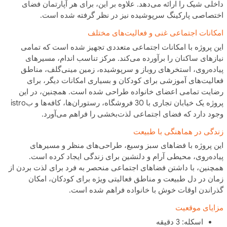
داخلی شیک را ارائه می‌دهد. علاوه بر این، برای هر آپارتمان فضای
اختصاصی پارکینگ سرپوشیده نیز در نظر گرفته شده است.
امکانات اجتماعی غنی و فعالیت‌های مختلف
این پروژه با امکانات اجتماعی متعددی تجهیز شده است که تمامی
نیازهای ساکنان را برآورده می‌کند. مرکز تناسب اندام، مسیرهای
پیاده‌روی، استخرهای روباز و سرپوشیده، زمین مینی‌گلف، مناطق
فعالیت‌های آموزشی برای کودکان و بسیاری امکانات دیگر، برای
رضایت تمامی اعضای خانواده طراحی شده است. همچنین، در این
پروژه یک خیابان تجاری با 30 فروشگاه، رستوران‌ها، کافه‌ها و بistro
وجود دارد که فضای اجتماعی لذت‌بخشی را فراهم می‌آورد.
زندگی در هماهنگی با طبیعت
این پروژه با فضاهای سبز وسیع، طراحی‌های منظر و مسیرهای
پیاده‌روی، محیطی آرام و دلنشین برای زندگی ایجاد کرده است.
همچنین، با داشتن فضاهای اجتماعی منحصر به فرد برای لذت بردن از
زمان در دل طبیعت و مناطق فعالیتی ویژه برای کودکان، امکان
گذراندن اوقات خوش با خانواده فراهم شده است.
مزایای موقعیت
اسکله: 3 دقیقه