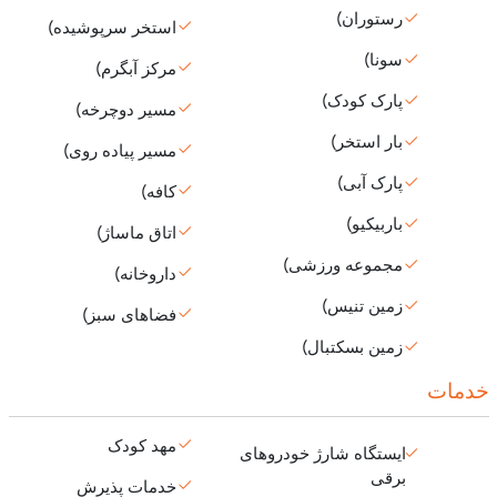
رستوران)
استخر سرپوشیده)
سونا)
مرکز آبگرم)
پارک کودک)
مسیر دوچرخه)
بار استخر)
مسیر پیاده روی)
پارک آبی)
کافه)
باربیکیو)
اتاق ماساژ)
مجموعه ورزشی)
داروخانه)
زمین تنیس)
فضاهای سبز)
زمین بسکتبال)
خدمات
مهد کودک
ایستگاه شارژ خودروهای
برقی
خدمات پذیرش