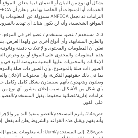
يشكل أي نوع من البيان أو الضمان فيما يتعلق بالموقع أو
التزامات قد تجعل ANFECA مسؤول
المواقع الشخصية، وأنه لن يكون هناك أي تهديد بالفيرو
2.3. مستخدم / عضو، مستخدم / عضو آخر في الموقع، حو
والطرق المشابهة، وأي أنواع أخرى من ولهذا الغرض، يتم
نعلن أن المعلومات والمحتوى والإعلانات دقيقة وقانونية،
هذه المعلومات والمحتوى على الموقع أو بيع وعرض العقا
الإعلانات والمحتويات عليها المعنية معروضة للبيع في 
الصور ذات صلة بالموضوع، وأن الصور ذات صلة بالموضوع.
بأي شكل من الأشكال بسبب إعلان منشور. أي نوع من ال
على الفور.
<ص>2.4. يلتزم المستخدم/العضو بتنفيذ التدابير وا
وأنه يفهم ويقبل هذه القواعد والشروط يعلن أنه يفعل. إن
<ص>2.5. إلى المستخدم/Uuml؛ 