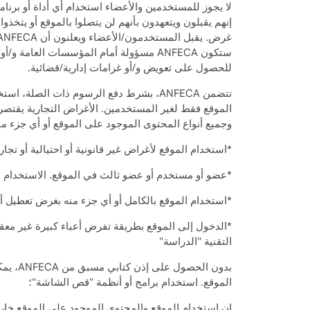
لا يجوز للمستخدمين والأعضاء استخدام أي أداة أو برنام
إنهم يقبلون ويتعهدون بأنهم لن يتصلوا بالموقع أو يتخذ
ستكون ANFECA مسؤولة أمام المؤسسات العا
للحصول على تعويض و/أو غرامات إدارية/قضائية.
الموقع فقط لغير المستخدمين. الأغراض التجارية يقتصر
وجميع أنواع المحتوى الموجود على الموقع أو أي جزء منه.
*استخدام الموقع لأغراض غير قانونية أو احتيالية أو تجارية، باستثناء
*عضو أو مستخدم أو عضو ثالث في الموقع. الاستخدام من
*استخدام الموقع بالكامل أو أي جزء منه بغرض تعطيل أو
*الدخول إلى الموقع بطريقة تفرض أعباء كبيرة غير معقول
التقنية "الدراسة"
بدون ا
الموقع. استخدام برامج أو أنظمة "قص الشاشة"؛
إن استخدام الموقع والمحتوى الموجود على الموقع خارج