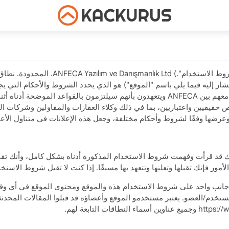
والمواقع التابعة له (المشار إليه فيما يلي باسم "الموقع") هو الذي يحدد الشروط والأحك
حقيقيين واعتباريين، بما في ذلك وكلاء العقارات والمقاولين وشركات البن
نات وعرضها وفقًا لشروط وأحكام مختلفة، وجعل هذه الإعلانات في متناول ا
بأنك قد قرأت وفهمت شروط الاستخدام المذكورة أدناه بشكل كامل، وأنك ت
ور فإنك تقبلها وتعلنها وتتعهد بها مسبقًا. إذا كنت لا تقبل شروط الاست
تحديثات من جانب واحد على شروط الاستخدام هذه والموقع ومحتوى الموقع في أي
ستخدم/العضو. يعتبر مستخدمو الموقع وأعضاؤه قد قبلوا المقالات المحدث