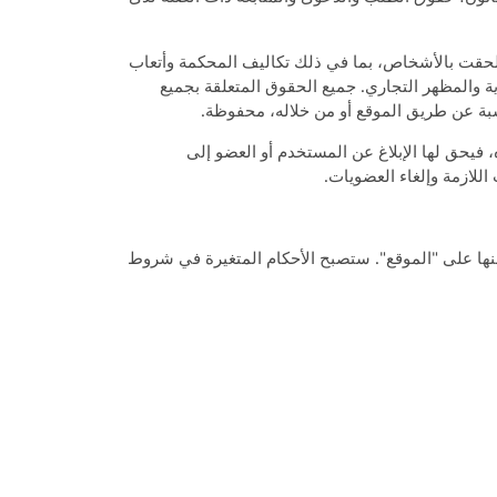
الث. وهي ملزمة بتغطية الأضرار التي لحقت بالأشخاص، بما في ذلك تكاليف المحكمة وأتعاب
ية والمظهر التجاري. جميع الحقوق المتعلقة بجميع
سبة عن طريق الموقع أو من خلاله، محفوظة.
علاه، فيحق لها الإبلاغ عن المستخدم أو العضو إلى
علان عنها على "الموقع". ستصبح الأحكام المتغيرة في شروط