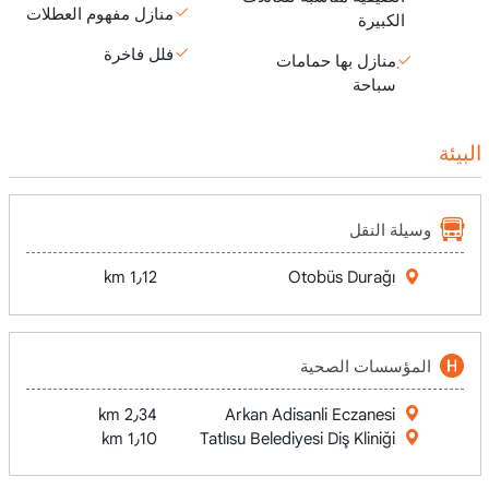
منازل مفهوم العطلات
الكبيرة
فلل فاخرة
منازل بها حمامات
سباحة
البيئة
وسيلة النقل
1٫12 km
Otobüs Durağı
المؤسسات الصحية
2٫34 km
Arkan Adisanli Eczanesi
1٫10 km
Tatlısu Belediyesi Diş Kliniği