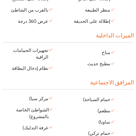
منظر الطبيعة
بالقرب من الشاطئ
إطلالة على الحديقة
عرض 360 درجة
الميزات الداخلية
تجهيزات الحمامات
مناخ
الراقية
مطبخ حديث
نظام إدخال البطاقة
المرافق الاجتماعية
مركز سبا)
حمام السباحة)
الشواطئ الخاصة
مطعم)
بالمشروع)
ساونا)
غرفة التدليك)
حمام تركي)