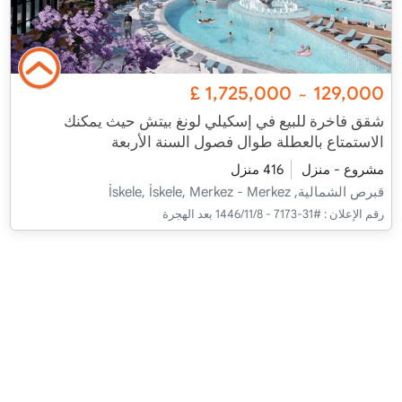
£
1,725,000
129,000
~
شقق فاخرة للبيع في إسكيلي لونغ بيتش حيث يمكنك
الاستمتاع بالعطلة طوال فصول السنة الأربعة
مشروع - منزل
416 منزل
قبرص الشمالية, İskele, İskele, Merkez - Merkez
رقم الإعلان :
#31-7173 - 8‏‏/11‏‏/1446 بعد الهجرة