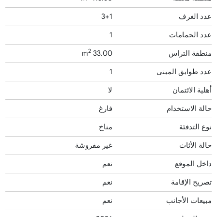
عدد الغرف
3+1
عدد الحمامات
1
2
منطقة التراس
33.00 m
عدد طوابق المبنى
1
أهلية الائتمان
لا
حالة الاستخدام
فارغ
نوع التدفئة
مناخ
حالة الأثاث
غير مفروشة
داخل الموقع
نعم
تصريح الإقامة
نعم
مبيعات الأجانب
نعم