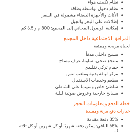
نظام تكييف هواء
نظام دخول بواسطة بطاقة
الأثاث والأجهزة البيضاء مشمولة في السعر
إطلالات على البحر والجبل
إمكانية الوصول المجاني إلى المجمع: 800 م و 6.5 كم
المرافق الاجتماعية داخل المجمع
لحياة مريحة وممتعة
مسبح داخلي مدفأ
منتجع صحي، ساونا، غرف مساج
حمام تركي تقليدي
مركز لياقة بدنية وملعب تنس
مطعم وخدمات الاستقبال
شاطئ خاص وسينما على الشاطئ
مسابح خارجية وعروض ضوئية ليلية
خطة الدفع ومعلومات الحجز
خيارات دفع مرنة ومفيدة
35% دفعة مقدمة
65% الباقي: يمكن دفعه شهريًا أو كل شهرين أو كل ثلاثة