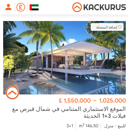
إضافة المفضلة
£
1,550,000
~
1,025,000
الموقع الاستثماري المتنامي في شمال قبرص مع
فيلات 3+1 الحديثة
2
للبيع - منزل
146.50 m
3+1