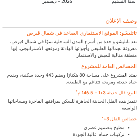
سنة التسليم
2026 - ديسمبر
وصف الإعلان
تاتليسُو: الموقع الاستثماري الصاعد في شمال قبرص
تعد تاتليسُو واحدة من أسرع المدن الساحلية نموًا في شمال قبرص،
معروفة بجمالها الطبيعي وأجوائها الهادئة وموقعها الاستراتيجي. إنها
منطقة مثالية للعيش والاستثمار.
الخصائص العامة للمشروع
يمتد المشروع على مساحة 80 هكتارًا ويضم 443 وحدة سكنية، ويقدم
حياة حديثة ومريحة تتناغم مع الطبيعة.
للبيع: فلل حديثة 3+1 – 146.5 م²
تتميز هذه الفلل الحديثة الجاهزة للسكن بمرافقها الفاخرة ومساحاتها
الواسعة.
خصائص الفلل 3+1
مطبخ بتصميم عصري
تركيبات حمام عالية الجودة