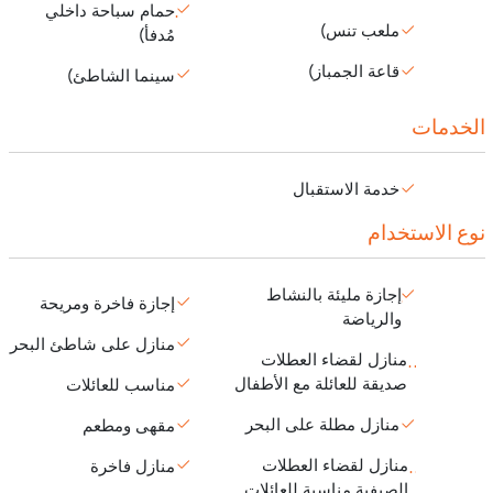
حمام سباحة داخلي
ملعب تنس)
مُدفأ)
قاعة الجمباز)
سينما الشاطئ)
الخدمات
خدمة الاستقبال
نوع الاستخدام
إجازة مليئة بالنشاط
إجازة فاخرة ومريحة
والرياضة
منازل على شاطئ البحر
منازل لقضاء العطلات
صديقة للعائلة مع الأطفال
مناسب للعائلات
منازل مطلة على البحر
مقهى ومطعم
منازل لقضاء العطلات
منازل فاخرة
الصيفية مناسبة للعائلات