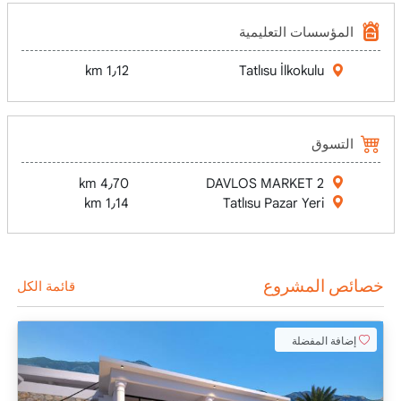
المؤسسات التعليمية
1٫12 km
Tatlısu İlkokulu
التسوق
4٫70 km
DAVLOS MARKET 2
1٫14 km
Tatlısu Pazar Yeri
خصائص المشروع
قائمة الكل
إضافة المفضلة