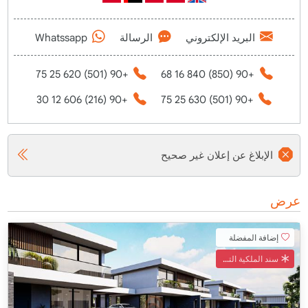
البريد الإلكتروني
الرسالة
Whatssapp
+90 (501) 620 25 75
+90 (850) 840 16 68
+90 (216) 606 12 30
+90 (501) 630 25 75
الإبلاغ عن إعلان غير صحيح
عرض
إضافة المفضلة
سند الملكية التركي