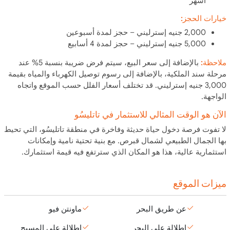
أشهر
خيارات الحجز:
2,000 جنيه إسترليني – حجز لمدة أسبوعين
5,000 جنيه إسترليني – حجز لمدة 4 أسابيع
ملاحظة:
بالإضافة إلى سعر البيع، سيتم فرض ضريبة بنسبة 5% عند
مرحلة سند الملكية، بالإضافة إلى رسوم توصيل الكهرباء والمياه بقيمة
3,000 جنيه إسترليني. قد تختلف أسعار الفلل حسب الموقع واتجاه
الواجهة.
الآن هو الوقت المثالي للاستثمار في تاتليسُو
لا تفوت فرصة دخول حياة حديثة وفاخرة في منطقة تاتليسُو، التي تحيط
بها الجمال الطبيعي لشمال قبرص. مع بنية تحتية نامية وإمكانات
استثمارية عالية، هذا هو المكان الذي سترتفع فيه قيمة استثمارك.
ميزات الموقع
عن طريق البحر
ماونتن فيو
إطلالة على البحر
إطلالة على المسبح