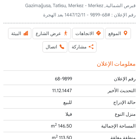
قبرص الشمالية, Gazimağusa, Tatlısu, Merkez - Merkez
رقم الإعلان :
#68-9899 - 11‏‏/12‏‏/1447 بعد الهجرة
الموقع
الاتجاهات
عرض الشارع
البيئة
مشاركة
اتصال
معلومات الإعلان
رقم الإعلان
68-9899
التحديث الأخير
11.12.1447
حالة الإدراج
للبيع
منزل النوع
فيلا
2
المساحة الإجمالية
146.50 m
2
منطقة مغلقة
113.50 m