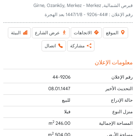
قبرص الشمالية, Girne, Ozanköy, Merkez - Merkez
رقم الإعلان :
#44-9206 - 8‏‏/1‏‏/1447 بعد الهجرة
الموقع
الاتجاهات
عرض الشارع
البيئة
مشاركة
اتصال
معلومات الإعلان
رقم الإعلان
44-9206
التحديث الأخير
08.01.1447
حالة الإدراج
للبيع
منزل النوع
فيلا
2
المساحة الإجمالية
246.00 m
2
مساحة الأرض
504.00 m