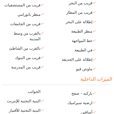
قريب من البحر
قريب من المستشفيات
قريب من المطار
منظر بانورامي
إطلالة على البحر
قريب من الجامعات
منظر الطبيعة
بالقرب من وسط
المدينة
خط المواجهة
بالقرب من الشاطئ
في الطبيعة
قريب من البنوك
إطلالة على الحديقة
قريب من المدرسة
ماونتن فيو
الميزات الداخلية
الجوانب
باركيه - صفح
البنية التحتية للإنترنت
ارضية سيراميك
البنية التحتية للأقمار
أسافين