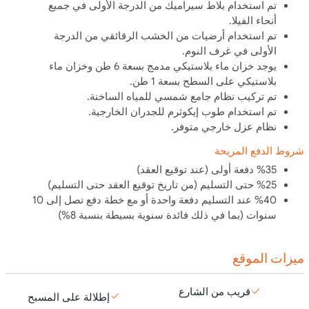
تم استخدام بلاط سيراميك من الدرجة الأولى في جميع
أنحاء الفيلا.
تم استخدام أرضيات من الخشب الرقائقي من الدرجة
الأولى في غرف النوم.
يوجد خزان ماء بلاستيكي مدمج بسعة 6 طن وخزان ماء
بلاستيكي على السطح بسعة 1 طن.
تم تركيب نظام جامع شمسي للمياه الساخنة.
تم استخدام طوب إيكوثرم للجدران الخارجية.
نظام عزل خارجي متوفر.
شروط الدفع المريحة
%35 دفعة أولى (عند توقيع العقد)
%25 حتى التسليم (من تاريخ توقيع العقد حتى التسليم)
%40 عند التسليم دفعة واحدة أو مع خطة دفع تصل إلى 10
سنوات (بما في ذلك فائدة سنوية بسيطة بنسبة 8%)
ميزات الموقع
قريب من الشارع
إطلالة على المسبح