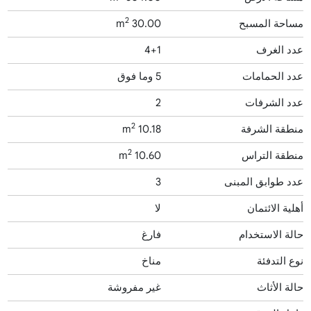
2
مساحة المسبح
30.00 m
عدد الغرف
4+1
عدد الحمامات
5 وما فوق
عدد الشرفات
2
2
منطقة الشرفة
10.18 m
2
منطقة التراس
10.60 m
عدد طوابق المبنى
3
أهلية الائتمان
لا
حالة الاستخدام
فارغ
نوع التدفئة
مناخ
حالة الأثاث
غير مفروشة