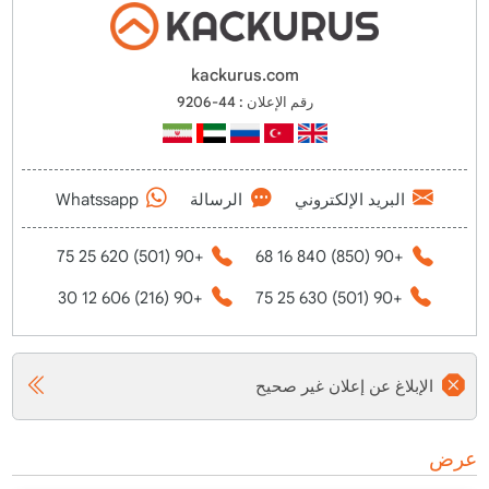
kackurus.com
رقم الإعلان : 44-9206
البريد الإلكتروني
الرسالة
Whatssapp
+90 (501) 620 25 75
+90 (850) 840 16 68
+90 (216) 606 12 30
+90 (501) 630 25 75
الإبلاغ عن إعلان غير صحيح
عرض