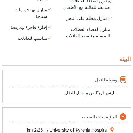
منازل لقضاء العطلات
صديقة للعائلة مع الأطفال
منازل بها حمامات
سباحة
منازل مطلة على البحر
إجازة فاخرة ومريحة
منازل لقضاء العطلات
الصيفية مناسبة للعائلات
مناسب للعائلات
البيئة
وسيلة النقل
ليس قريبًا من وسائل النقل
المؤسسات الصحية
e Üniversitesi Hastanesi / University of Kyrenia Hospital
2٫25 km