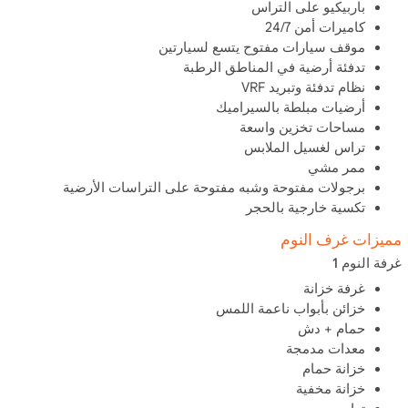
باربيكيو على التراس
كاميرات أمن 24/7
موقف سيارات مفتوح يتسع لسيارتين
تدفئة أرضية في المناطق الرطبة
نظام تدفئة وتبريد VRF
أرضيات مبلطة بالسيراميك
مساحات تخزين واسعة
تراس لغسيل الملابس
ممر مشي
برجولات مفتوحة وشبه مفتوحة على التراسات الأرضية
تكسية خارجية بالحجر
مميزات غرف النوم
غرفة النوم 1
غرفة خزانة
خزائن بأبواب ناعمة اللمس
حمام + دش
معدات مدمجة
خزانة حمام
خزانة مخفية