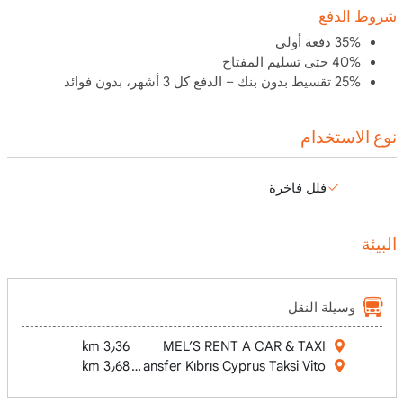
شروط الدفع
35% دفعة أولى
40% حتى تسليم المفتاح
25% تقسيط بدون بنك – الدفع كل 3 أشهر، بدون فوائد
نوع الاستخدام
فلل فاخرة
البيئة
وسيلة النقل
3٫36 km
MEL’S RENT A CAR & TAXI
anı Larnaka (Airport) Transfer Kıbrıs Cyprus Taksi Vito
3٫68 km