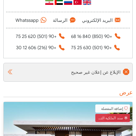
البريد الإلكتروني
الرسالة
Whatssapp
+90 (501) 620 25 75
+90 (850) 840 16 68
+90 (216) 606 12 30
+90 (501) 630 25 75
الإبلاغ عن إعلان غير صحيح
عرض
إضافة المفضلة
سند الملكية التركي