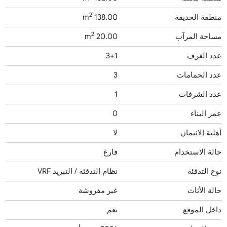
2
منطقة الحديقة
138.00 m
2
مساحة المرآب
20.00 m
عدد الغرف
3+1
عدد الحمامات
3
عدد الشرفات
1
عمر البناء
0
أهلية الائتمان
لا
حالة الاستخدام
فارغ
نوع التدفئة
نظام التدفئة / التبريد VRF
حالة الأثاث
غير مفروشة
داخل الموقع
نعم