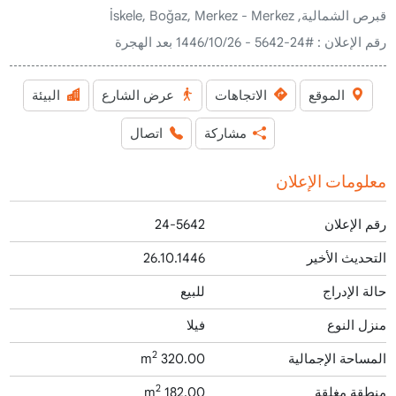
قبرص الشمالية, İskele, Boğaz, Merkez - Merkez
رقم الإعلان :
#24-5642 - 26‏‏/10‏‏/1446 بعد الهجرة
الموقع
الاتجاهات
عرض الشارع
البيئة
مشاركة
اتصال
معلومات الإعلان
رقم الإعلان
24-5642
التحديث الأخير
26.10.1446
حالة الإدراج
للبيع
منزل النوع
فيلا
2
المساحة الإجمالية
320.00 m
2
منطقة مغلقة
182.00 m