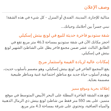
وصف الإعلان
مثالية للإجازة، المدينة، الفندق أو المنزل - كل شيء في هذه الشقة!
نبني جسراً بين أحلامك وحياتك...
شقة ستوديو فاخرة حديثة للبيع في لونغ بيتش إسكيلي
احجز مكانك الآن في شقة ستوديو بمساحة 46.3 متر مربع تقع في
الطابق الثالث عشر ضمن مجمع فاخر يطل على الشاطئ الشهير لونغ
بيتش في إسكيلي.
إمكانات عالية لزيادة القيمة واستثمار مربح
يقع المجمع الفاخر في لونغ بيتش إسكيلي، وهو مصمم بأسلوب حديث،
ويقدم أسلوب حياة جديد مع مناطق اجتماعية غنية ومناظر طبيعية
مصممة بعناية.
إطلالة بحرية وموقع مميز
تقع هذه الشقة الفاخرة المطلة على البحر الأبيض المتوسط في موقع
متميز، على بعد 550 متر فقط من شاطئ لونغ بيتش ذي الرمال الذهبية
والمياه الصافية، وتحتوي على شرفة بمساحة 4.3 متر مربع.