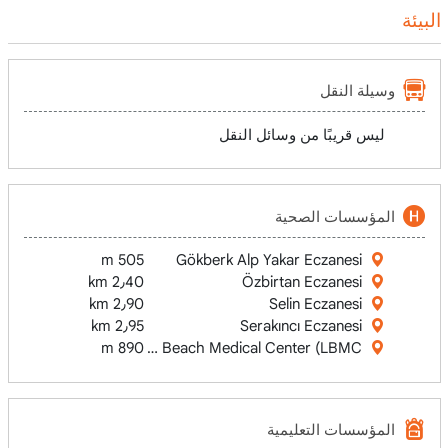
البيئة
وسيلة النقل
ليس قريبًا من وسائل النقل
المؤسسات الصحية
505 m
Gökberk Alp Yakar Eczanesi
2٫40 km
Özbirtan Eczanesi
2٫90 km
Selin Eczanesi
2٫95 km
Serakıncı Eczanesi
890 m
Long Beach Medical Center (LBMC)
المؤسسات التعليمية