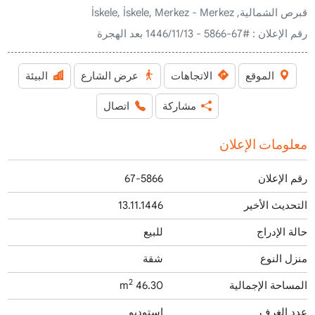
قبرص الشمالية, İskele, İskele, Merkez - Merkez
رقم الإعلان :
#67-5866 - 13‏‏/11‏‏/1446 بعد الهجرة
الموقع
الاتجاهات
عرض الشارع
البيئة
مشاركة
اتصال
معلومات الإعلان
رقم الإعلان
67-5866
التحديث الأخير
13.11.1446
حالة الإدراج
للبيع
منزل النوع
شقة
2
المساحة الإجمالية
46.30 m
عدد الغرف
استوديو