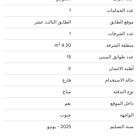
عدد الحمامات
1
موقع الطابق
الطابق الثالث عشر
عدد الشرفات
1
2
منطقة الشرفة
4.30 m
عدد طوابق المبنى
15
أهلية الائتمان
لا
حالة الاستخدام
فارغ
نوع التدفئة
مناخ
داخل الموقع
نعم
الواجهة
جنوب
سنة التسليم
2025 - يونيو