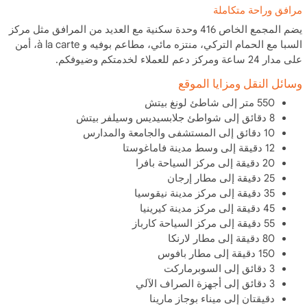
مرافق وراحة متكاملة
يضم المجمع الخاص 416 وحدة سكنية مع العديد من المرافق مثل مركز
السبا مع الحمام التركي، منتزه مائي، مطاعم بوفيه و à la carte، أمن
على مدار 24 ساعة ومركز دعم للعملاء لخدمتكم وضيوفكم.
وسائل النقل ومزايا الموقع
550 متر إلى شاطئ لونغ بيتش
8 دقائق إلى شواطئ جلابسيديس وسيلفر بيتش
10 دقائق إلى المستشفى والجامعة والمدارس
12 دقيقة إلى وسط مدينة فاماغوستا
20 دقيقة إلى مركز السياحة بافرا
25 دقيقة إلى مطار إرجان
35 دقيقة إلى مركز مدينة نيقوسيا
45 دقيقة إلى مركز مدينة كيرينيا
55 دقيقة إلى مركز السياحة كارباز
80 دقيقة إلى مطار لارنكا
150 دقيقة إلى مطار بافوس
3 دقائق إلى السوبرماركت
3 دقائق إلى أجهزة الصراف الآلي
دقيقتان إلى ميناء بوجاز مارينا