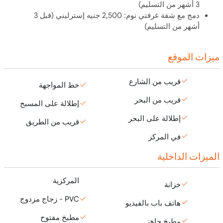
3 أشهر من التسليم)
دمج مع شقة غرفتي نوم: 2,500 جنيه إسترليني (قبل 3
أشهر من التسليم)
ميزات الموقع
قريب من الشارع
خط المواجهة
قريب من البحر
إطلالة على المسبح
إطلالة على البحر
قريب من الطريق
في المركز
الميزات الداخلية
المركزية
خزانة
PVC - زجاج مزدوج
هاتف باب بالفيديو
مطبخ مفتوح
مطبخ جاهز