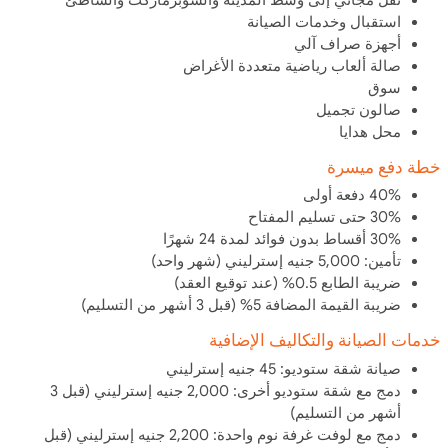
استقبال وخدمات الصيانة
أجهزة صراف آلي
صالة ألعاب رياضية متعددة الأغراض
سوق
صالون تجميل
محل هدايا
خطة دفع ميسرة
40% دفعة أولى
30% حتى تسليم المفتاح
30% أقساط بدون فوائد لمدة 24 شهرًا
تأمين: 5,000 جنيه إسترليني (شهر واحد)
ضريبة الطابع 0.5% (عند توقيع العقد)
ضريبة القيمة المضافة 5% (قبل 3 أشهر من التسليم)
خدمات الصيانة والتكاليف الإضافية
صيانة شقة ستوديو: 45 جنيه إسترليني
دمج مع شقة ستوديو أخرى: 2,000 جنيه إسترليني (قبل 3
أشهر من التسليم)
دمج مع لوفت غرفة نوم واحدة: 2,200 جنيه إسترليني (قبل