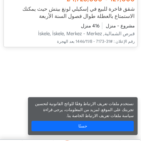
شقق فاخرة للبيع في إسكيلي لونغ بيتش حيث يمكنك
الاستمتاع بالعطلة طوال فصول السنة الأربعة
مشروع - منزل
416 منزل
قبرص الشمالية, İskele, İskele, Merkez - Merkez
رقم الإعلان :
#31-7173 - 8‏‏/11‏‏/1446 بعد الهجرة
نستخدم ملفات تعريف الارتباط وفقًا للوائح القانونية لتحسين
تجربتك على الموقع. لمزيد من المعلومات، يرجى قراءة
سياسة ملفات تعريف الارتباط الخاصة بنا.
حسنًا