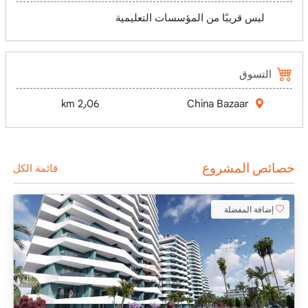
ليس قريبًا من المؤسسات التعليمية
التسوق
2٫06 km
China Bazaar
خصائص المشروع
قائمة الكل
إضافة المفضلة