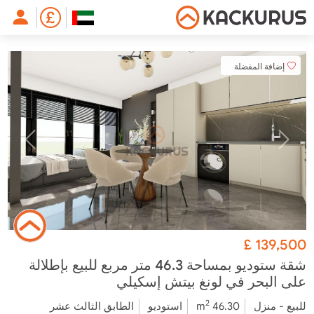
إضافة المفضلة
£
139,500
شقة ستوديو بمساحة 46.3 متر مربع للبيع بإطلالة
على البحر في لونغ بيتش إسكيلي
2
للبيع - منزل
46.30 m
استوديو
الطابق الثالث عشر