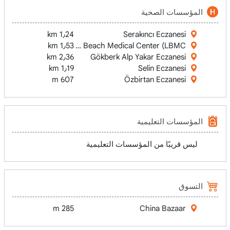
المؤسسات الصحية
1٫24 km
Serakıncı Eczanesi
Long Beach Medical Center (LBMC)
1٫53 km
2٫36 km
Gökberk Alp Yakar Eczanesi
1٫19 km
Selin Eczanesi
607 m
Özbirtan Eczanesi
المؤسسات التعليمية
ليس قريبًا من المؤسسات التعليمية
التسوق
285 m
China Bazaar