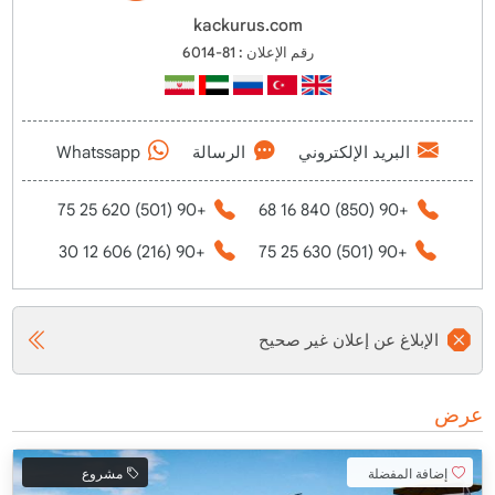
kackurus.com
رقم الإعلان : 81-6014
البريد الإلكتروني
الرسالة
Whatssapp
+90 (501) 620 25 75
+90 (850) 840 16 68
+90 (216) 606 12 30
+90 (501) 630 25 75
الإبلاغ عن إعلان غير صحيح
عرض
إضافة المفضلة
مشروع