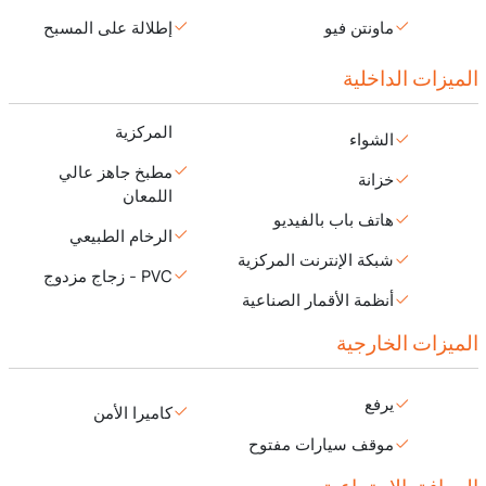
ماونتن فيو
إطلالة على المسبح
الميزات الداخلية
المركزية
الشواء
مطبخ جاهز عالي
خزانة
اللمعان
هاتف باب بالفيديو
الرخام الطبيعي
شبكة الإنترنت المركزية
PVC - زجاج مزدوج
أنظمة الأقمار الصناعية
الميزات الخارجية
يرفع
كاميرا الأمن
موقف سيارات مفتوح