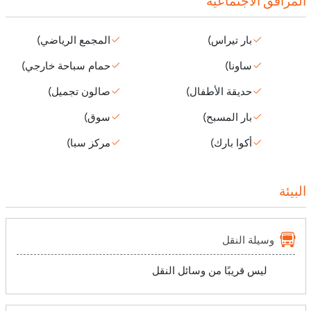
المرافق الاجتماعية
بار تيراس)
المجمع الرياضي)
ساونا)
حمام سباحة خارجي)
حديقة الأطفال)
صالون تجميل)
بار المسبح)
سوق)
أكوا بارك)
مركز سبا)
البيئة
وسيلة النقل
ليس قريبًا من وسائل النقل