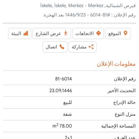
قبرص الشمالية, İskele, İskele, Merkez - Merkez
رقم الإعلان :
#81-6014 - 23‏‏/9‏‏/1446 بعد الهجرة
الموقع
الاتجاهات
عرض الشارع
البيئة
مشاركة
اتصال
معلومات الإعلان
رقم الإعلان
81-6014
التحديث الأخير
23.09.1446
حالة الإدراج
للبيع
منزل النوع
شقة
2
المساحة الإجمالية
78.00 m
عدد الغرف
2+1