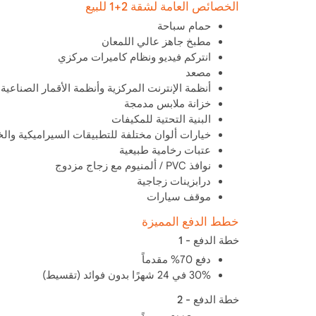
الخصائص العامة لشقة 2+1 للبيع
حمام سباحة
مطبخ جاهز عالي اللمعان
انتركم فيديو ونظام كاميرات مركزي
مصعد
أنظمة الإنترنت المركزية وأنظمة الأقمار الصناعية 
خزانة ملابس مدمجة
البنية التحتية للمكيفات
خيارات ألوان مختلفة للتطبيقات السيراميكية وال
عتبات رخامية طبيعية
نوافذ PVC / ألمنيوم مع زجاج مزدوج
درابزينات زجاجية
موقف سيارات
خطط الدفع المميزة
خطة الدفع - 1
دفع 70% مقدماً
30% في 24 شهرًا بدون فوائد (تقسيط)
خطة الدفع - 2