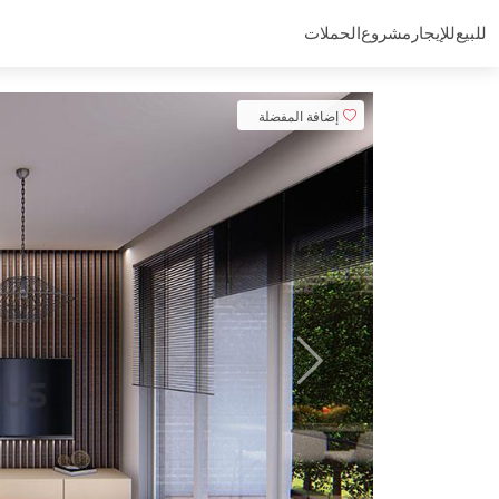
للبيع
للإيجار
مشروع
الحملات
إضافة المفضلة