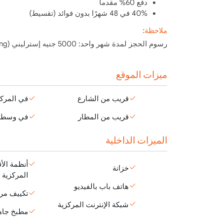
دفع 60% مقدماً
40% في 48 شهرًا بدون فوائد (تقسيط)
ملاحظة:
رسوم الحجز لمدة شهر واحد: 5000 جنيه إسترليني (Sterling)
ميزات الموقع
قريب من الشارع
في المرك
قريب من المطار
في وسط ا
الميزات الداخلية
أنظمة الأ
خزانة
المركزية
هاتف باب بالفيديو
تكييف مر
شبكة الإنترنت المركزية
مطبخ جاه