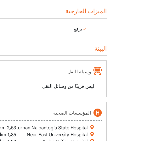
الميزات الخارجية
يرفع
البيئة
وسيلة النقل
ليس قريبًا من وسائل النقل
المؤسسات الصحية
2٫53 km
Burhan Nalbantoglu State Hospital
1٫85 km
Near East University Hospital