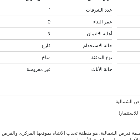
عدد الشرفات
1
عمر البناء
0
أهلية الائتمان
لا
حالة الاستخدام
فارغ
نوع التدفئة
مناخ
حالة الأثاث
غير مفروشة
رص الشمالية
 عاصمة قبرص الشمالية، هو منطقة تجذب الانتباه بموقعها المركزي والفرص
 الأقدام من جامعة الشرق الأوسط.