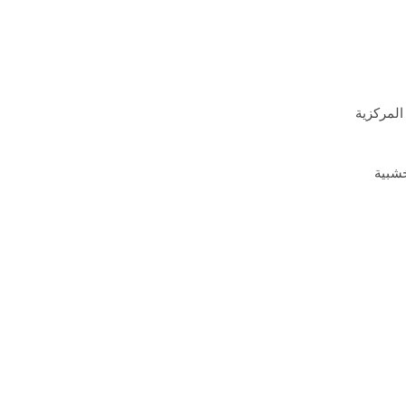
المركزية
خشبية