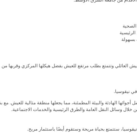
الصحية
الرئيسية
 بسهولة
يش العائلي وتتمتع بطلب مرتفع للعيش بفضل هيكلها المركزي وقربها من ا
في نيقوسيا.
جوائها الهادئة والبيئة المطمئنة، مما يجعلها منطقة مثالية للعيش. مع بني
 خلال وسائل النقل العامة والطرق الرئيسية والخدمات الاجتماعية.
يقوسيا، ستتمتع بحياة مريحة وستقوم أيضًا باستثمار مربح.