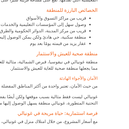
الخصائص البارزة للمنطقة
قريب من مراكز التسوق والأسواق
وصول سهل إلى المؤسسات التعليمية والخدمات 
قريب من مركز المدينة، الدوائر الحكومية والطرق 
منطقة سكنية، حي هادئ ولكن يمكن الوصول إليه
عقار يزيد من قيمته يومًا بعد يوم
منطقة صحية للعيش والاستثمار
منطقة غونيالي في نيقوسيا، قبرص الشمالية، مثالية للع
مما يجعلها منطقة صحية للغاية للعيش والاستثمار.
الأمان والأجواء الهادئة
من حيث الأمان، تعتبر واحدة من أكثر المناطق المفضلة 
غونيالي ليست فقط مثالية بسبب موقعها ولكن أيضًا بفضل أ
التحتية المتطورة، غونيالي منطقة يسهل الوصول إليها من
فرصة استثمارية: حياة مريحة في غونيالي
مع أسعار المشروع، من خلال امتلاك منزل في غونيالي، ن