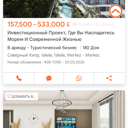
157,500
533,000
~
£
(Конец 143 День)
Инвестиционный Проект, Где Вы Насладитесь
Морем И Современной Жизнью
В аренду - Туристический бизнес
180 Дом
Северный Кипр, İskele, İskele, Merkez - Merkez
Номер объявления :
#28-7050 - 20.03.2025
ДОБАВИТЬ В ИЗБРАННОЕ