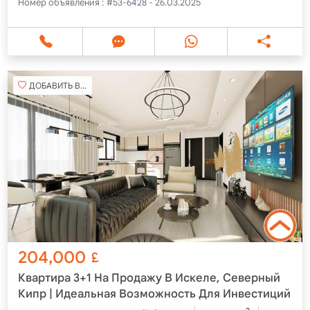
Номер объявления :
#53-6428 - 26.03.2025
ДОБАВИТЬ В ИЗБРАННОЕ
204,000
£
Квартира 3+1 На Продажу В Искеле, Северный
Кипр | Идеальная Возможность Для Инвестиций