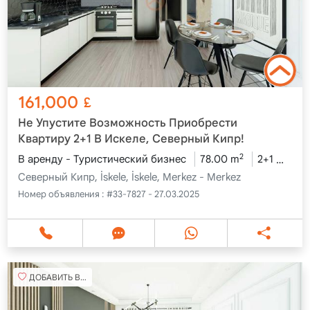
161,000
£
Не Упустите Возможность Приобрести
Квартиру 2+1 В Искеле, Северный Кипр!
2
В аренду - Туристический бизнес
78.00 m
2+1
4 эт
Северный Кипр, İskele, İskele, Merkez - Merkez
Номер объявления :
#33-7827 - 27.03.2025
ДОБАВИТЬ В ИЗБРАННОЕ