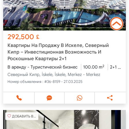
292,500
£
Квартиры На Продажу В Искеле, Северный
Кипр – Инвестиционная Возможность И
Роскошные Квартиры 2+1
2
В аренду - Туристический бизнес
100.00 m
2+1
Пе
Северный Кипр, İskele, İskele, Merkez - Merkez
Номер объявления :
#36-8159 - 27.03.2025
ДОБАВИТЬ В ИЗБРАННОЕ