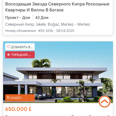
Восходящая Звезда Северного Кипра Роскошные
Квартиры И Виллы В Богазе
Проект - Дом
43 Дом
Северный Кипр, İskele, Boğaz, Merkez - Merkez
Номер объявления :
#53-5236 - 08.04.2025
ДОБАВИТЬ В ИЗБРАННОЕ
ТУРЕЦКИЙ КОБ
ВИДЕО
650,000
£