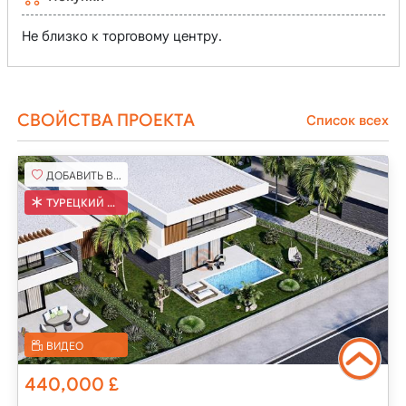
Не близко к торговому центру.
СВОЙСТВА ПРОЕКТА
Список всех
ДОБАВИТЬ В ИЗБРАННОЕ
ТУРЕЦКИЙ КОБ
ВИДЕО
440,000
£