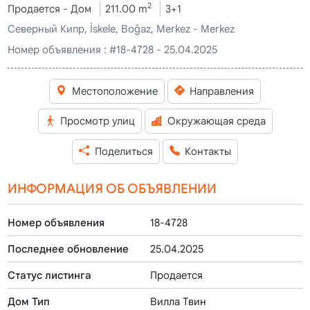
2
Продается - Дом
211.00 m
3+1
Северный Кипр, İskele, Boğaz, Merkez - Merkez
Номер объявления :
#18-4728 - 25.04.2025
Местоположение
Направления
Просмотр улиц
Окружающая среда
Поделиться
Контакты
ИНФОРМАЦИЯ ОБ ОБЪЯВЛЕНИИ
Номер объявления
18-4728
Последнее обновление
25.04.2025
Статус листинга
Продается
Дом Тип
Вилла Твин