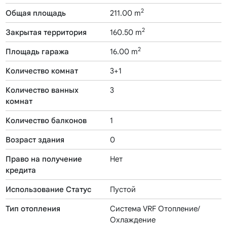
2
Общая площадь
211.00 m
2
Закрытая территория
160.50 m
2
Площадь гаража
16.00 m
Количество комнат
3+1
Количество ванных
3
комнат
Количество балконов
1
Возраст здания
0
Право на получение
Нет
кредита
Использование Статус
Пустой
Тип отопления
Система VRF Отопление/
Охлаждение