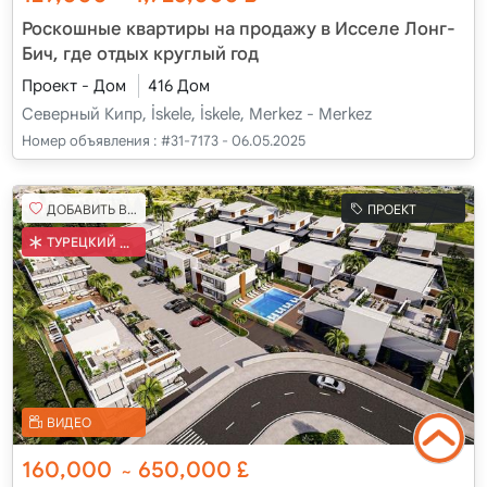
Роскошные квартиры на продажу в Исселе Лонг-
Бич, где отдых круглый год
Проект - Дом
416 Дом
Северный Кипр, İskele, İskele, Merkez - Merkez
Номер объявления :
#31-7173 - 06.05.2025
ДОБАВИТЬ В ИЗБРАННОЕ
ПРОЕКТ
ТУРЕЦКИЙ КОБ
ВИДЕО
160,000
650,000
£
~