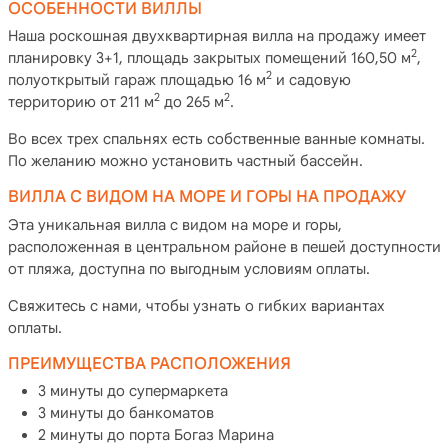
ОСОБЕННОСТИ ВИЛЛЫ
Наша роскошная двухквартирная вилла на продажу имеет
2
планировку 3+1, площадь закрытых помещений 160,50 м
,
2
полуоткрытый гараж площадью 16 м
и садовую
2
2
территорию от 211 м
до 265 м
.
Во всех трех спальнях есть собственные ванные комнаты.
По желанию можно установить частный бассейн.
ВИЛЛА С ВИДОМ НА МОРЕ И ГОРЫ НА ПРОДАЖУ
Эта уникальная вилла с видом на море и горы,
расположенная в центральном районе в пешей доступности
от пляжа, доступна по выгодным условиям оплаты.
Свяжитесь с нами, чтобы узнать о гибких вариантах
оплаты.
ПРЕИМУЩЕСТВА РАСПОЛОЖЕНИЯ
3 минуты до супермаркета
3 минуты до банкоматов
2 минуты до порта Богаз Марина