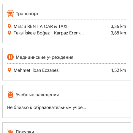
Транспорт
MEL’S RENT A CAR & TAXI
3,36 km
Taksi İskele Boğaz - Karpaz Erenköy (Gata Marina) Ercan Hav
3,68 km
Медицинские учреждения
Mehmet İlban Eczanesi
1,52 km
Учебные заведения
Не близко к образовательным учреждениям
Покупки