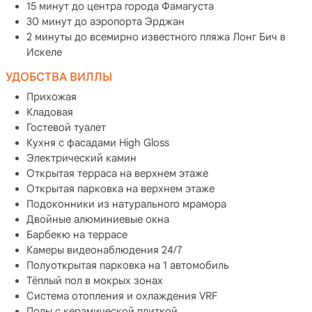
15 минут до центра города Фамагуста
30 минут до аэропорта Эрджан
2 минуты до всемирно известного пляжа Лонг Бич в
Искеле
УДОБСТВА ВИЛЛЫ
Прихожая
Кладовая
Гостевой туалет
Кухня с фасадами High Gloss
Электрический камин
Открытая терраса на верхнем этаже
Открытая парковка на верхнем этаже
Подоконники из натурального мрамора
Двойные алюминиевые окна
Барбекю на террасе
Камеры видеонаблюдения 24/7
Полуоткрытая парковка на 1 автомобиль
Тёплый пол в мокрых зонах
Система отопления и охлаждения VRF
Полы с керамической плиткой