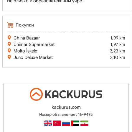
Не близко к образовательным учреждениям
Покупки
China Bazaar
1,99 km
Ünimar Süpermarket
1,97 km
Molto İskele
3,23 km
Juno Deluxe Market
3,10 km
kackurus.com
Номер объявления : 16-9475