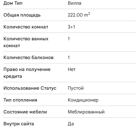
Дом Тип
Вилла
2
Общая площадь
222.00 m
Количество комнат
3+1
Количество ванных
1
комнат
Количество балконов
1
Право на получение
Нет
кредита
Использование Статус
Пустой
Тип отопления
Кондиционер
Состояние мебели
Меблированный
Внутри сайта
Да