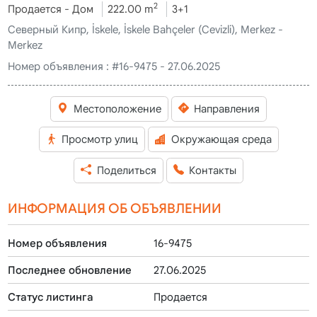
2
Продается - Дом
222.00 m
3+1
Северный Кипр, İskele, İskele Bahçeler (Cevizli), Merkez -
Merkez
Номер объявления :
#16-9475 - 27.06.2025
Местоположение
Направления
Просмотр улиц
Окружающая среда
Поделиться
Контакты
ИНФОРМАЦИЯ ОБ ОБЪЯВЛЕНИИ
Номер объявления
16-9475
Последнее обновление
27.06.2025
Статус листинга
Продается