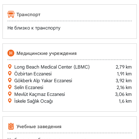
Транспорт
Не близко к транспорту
Медицинские учреждения
Long Beach Medical Center (LBMC)
2,79 km
Özbirtan Eczanesi
1,91 km
Gökberk Alp Yakar Eczanesi
3,92 km
Selin Eczanesi
2,16 km
Mevlüt Kaçmaz Eczanesi
3,06 km
İskele Sağlık Ocağı
1,6 km
Учебные заведения