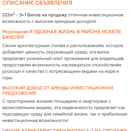
ОПИСАНИЕ ОБЪЯВЛЕНИЯ
2
222m
- 3+1 Вилла на продажу
отличная инвестиционная
возможность с высоким арендным доходом!
Роскошная И УДОБНАЯ ЖИЗНЬ В РАЙОНЕ ИСКЕЛЕ
БАЧЕЛЕР
Своим архитектурным стилем и расположением, которое
добавляет ценность окружающей среде, эта вилла
предлагает уникальный опыт проживания для владельцев,
предоставляя возможность наслаждаться спокойствием
роскоши и качества с потрясающими видами на море и
горы.
ВЫСОКИЙ ДОХОД ОТ АРЕНДЫ ИНВЕСТИЦИОННОЕ
ПРЕДЛОЖЕНИЕ
С просторными жилыми площадями и квартирами с
великолепными видами, эта недвижимость предлагает как
подходящую среду для семейной жизни, так и прибыльные
инвестиционные возможности!
ОБЩИЕ ХАРАКТЕРИСТИКИ ВИЛЛЫ 3+1 НА ПРОДАЖУ