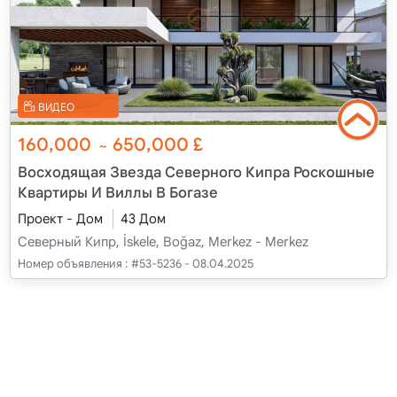
ВИДЕО
160,000
650,000
£
~
Восходящая Звезда Северного Кипра Роскошные
Квартиры И Виллы В Богазе
Проект - Дом
43 Дом
Северный Кипр, İskele, Boğaz, Merkez - Merkez
Номер объявления :
#53-5236 - 08.04.2025