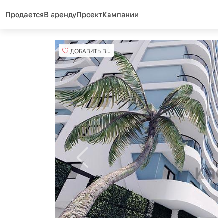
Продается
В аренду
Проект
Кампании
ДОБАВИТЬ В ИЗБРАННОЕ