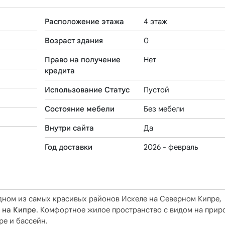
Расположение этажа
4 этаж
Возраст здания
0
Право на получение
Нет
кредита
Использование Статус
Пустой
Состояние мебели
Без мебели
Внутри сайта
Да
Год доставки
2026 - февраль
дном из самых красивых районов Искеле на Северном Кипре,
 на Кипре
. Комфортное жилое пространство с видом на прир
е и бассейн.