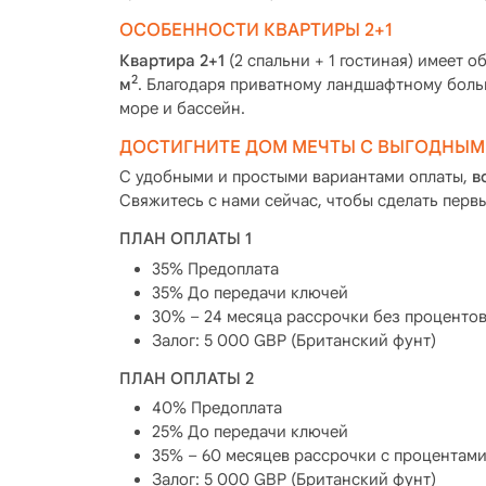
ОСОБЕННОСТИ КВАРТИРЫ 2+1
Квартира 2+1
(2 спальни + 1 гостиная) имеет 
2
м
. Благодаря приватному ландшафтному боль
море и бассейн.
ДОСТИГНИТЕ ДОМ МЕЧТЫ С ВЫГОДНЫМ
С удобными и простыми вариантами оплаты,
в
Свяжитесь с нами сейчас, чтобы сделать перв
ПЛАН ОПЛАТЫ 1
35% Предоплата
35% До передачи ключей
30% – 24 месяца рассрочки без проценто
Залог: 5 000 GBP (Британский фунт)
ПЛАН ОПЛАТЫ 2
40% Предоплата
25% До передачи ключей
35% – 60 месяцев рассрочки с процентами
Залог: 5 000 GBP (Британский фунт)