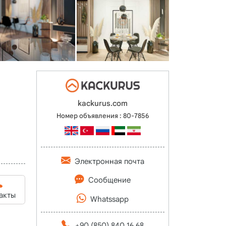
kackurus.com
Номер объявления : 80-7856
Электронная почта
Сообщение
акты
Whatssapp
+90 (850) 840 16 68