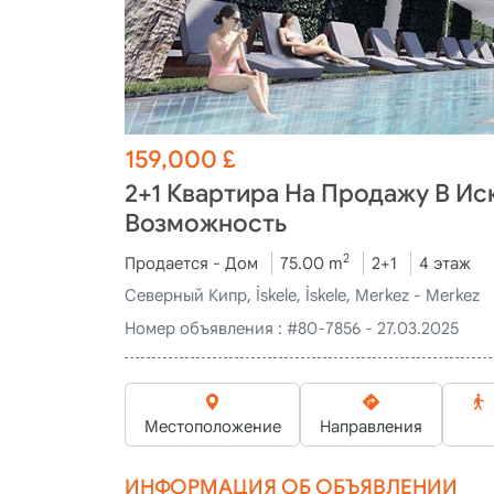
159,000
£
2+1 Квартира На Продажу В И
Возможность
2
Продается - Дом
75.00 m
2+1
4 этаж
Северный Кипр, İskele, İskele, Merkez - Merkez
Номер объявления :
#80-7856 - 27.03.2025
Местоположение
Направления
ИНФОРМАЦИЯ ОБ ОБЪЯВЛЕНИИ