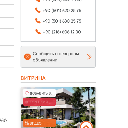
+90 (501) 620 25 75
+90 (501) 630 25 75
+90 (216) 606 12 30
Сообщить о неверном
объявлении
ВИТРИНА
ДОБАВИТЬ В ИЗБРАННОЕ
ТУРЕЦКИЙ КОБ
оду,
ВИДЕО