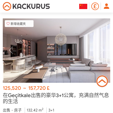
新增收藏夾
125,520
~
157,720
£
在Geçitkale出售的豪华3+1公寓，充满自然气息
的生活
2
出售 - 房子
132.42 m
3+1