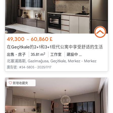
49,300
60,860
£
~
在Geçitkale的2+1和3+1现代公寓中享受舒适的生活
2
出售 - 房子
35.81 m
工作室
建設中
2026 - 十二月 送
北塞浦路斯, Gazimağusa, Geçitkale, Merkez - Merkez
廣告號 :
#34-5805 - 2025/7/17
新增收藏夾