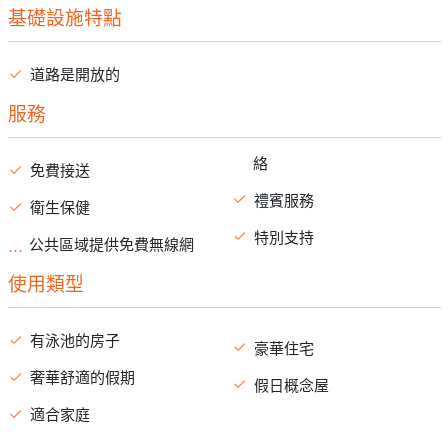
基礎設施特點
道路是開放的
服務
絡
免費接送
禮賓服務
衛生保健
特別支持
公共區域提供免費無線網
使用類型
有泳池的房子
豪華住宅
奢華舒適的假期
假日概念屋
適合家庭