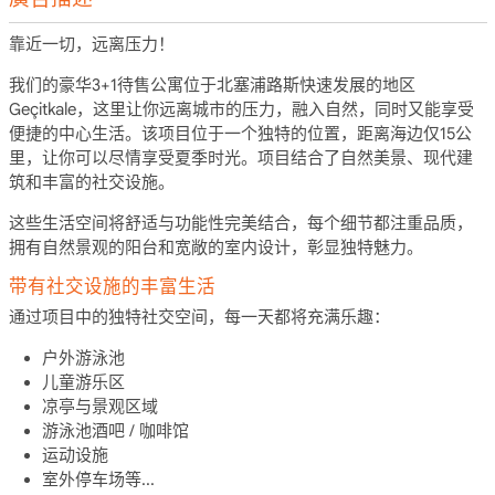
靠近一切，远离压力！
我们的豪华3+1待售公寓位于北塞浦路斯快速发展的地区
Geçitkale，这里让你远离城市的压力，融入自然，同时又能享受
便捷的中心生活。该项目位于一个独特的位置，距离海边仅15公
里，让你可以尽情享受夏季时光。项目结合了自然美景、现代建
筑和丰富的社交设施。
这些生活空间将舒适与功能性完美结合，每个细节都注重品质，
拥有自然景观的阳台和宽敞的室内设计，彰显独特魅力。
带有社交设施的丰富生活
通过项目中的独特社交空间，每一天都将充满乐趣：
户外游泳池
儿童游乐区
凉亭与景观区域
游泳池酒吧 / 咖啡馆
运动设施
室外停车场等...