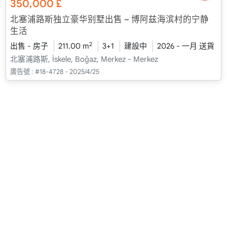
350,000
£
北塞浦路斯独立豪华别墅出售 – 博阿兹海滨村的宁静
生活
2
出售 - 房子
211.00 m
3+1
建設中
2026 - 一月 送貨
北塞浦路斯, İskele, Boğaz, Merkez - Merkez
廣告號 :
#18-4728 - 2025/4/25