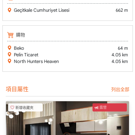
Geçitkale Cumhuriyet Lisesi
662 m
購物
Beko
64 m
Pelin Ticaret
4.05 km
North Hunters Heaven
4.05 km
項目屬性
列出全部
新增收藏夾
露營