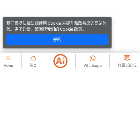
我们根据法律法规使用 Cookie 来提升和改善您的网站体
验。更多详情，请阅读我们的 Cookie 政策。
好的
Menu
首頁
Whatsapp
打電話給我
公司的
聯絡我們
會員協議
關於我們
廣告發布規則
廣告
KVKK 政策
法律警告
KVKK訊息文本