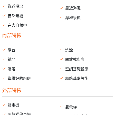
靠近機場
靠近海灘
自然景觀
綠地景觀
在大自然中
內部特徵
陽台
洗澡
鐵門
開放式廚房
淋浴
空調基礎設施
準備好的廚房
網路基礎設施
外部特徵
發電機
雙電梯
開放式停車場