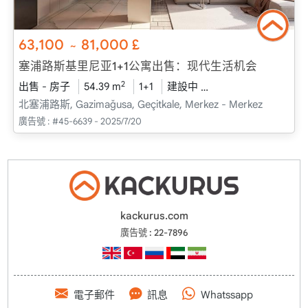
63,100
81,000
£
~
塞浦路斯基里尼亚1+1公寓出售：现代生活机会
2
出售 - 房子
54.39 m
1+1
建設中
2026 - 十二月 送貨
北塞浦路斯, Gazimağusa, Geçitkale, Merkez - Merkez
廣告號 :
#45-6639 - 2025/7/20
kackurus.com
廣告號 : 22-7896
電子郵件
訊息
Whatssapp