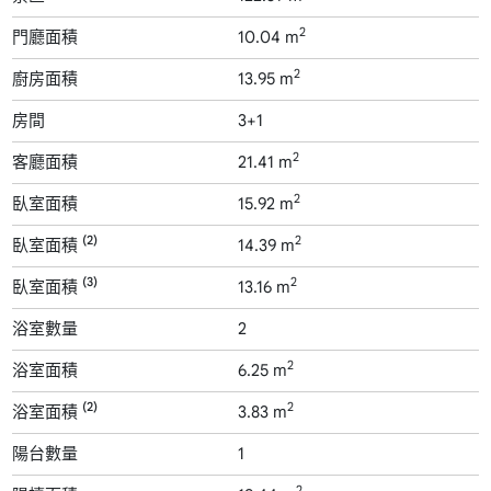
2
門廳面積
10.04 m
2
廚房面積
13.95 m
房間
3+1
2
客廳面積
21.41 m
2
臥室面積
15.92 m
(2)
2
臥室面積
14.39 m
(3)
2
臥室面積
13.16 m
浴室數量
2
2
浴室面積
6.25 m
(2)
2
浴室面積
3.83 m
陽台數量
1
2