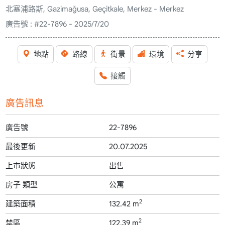
北塞浦路斯, Gazimağusa, Geçitkale, Merkez - Merkez
廣告號 :
#22-7896 - 2025/7/20
地點
路線
街景
環境
分享
接觸
廣告訊息
廣告號
22-7896
最後更新
20.07.2025
上市狀態
出售
房子 類型
公寓
2
建築面積
132.42 m
2
禁區
122.39 m