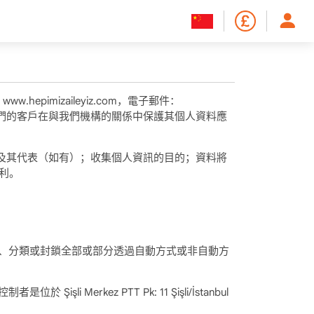
：www.hepimizaileyiz.com，電子郵件：
告知我們的客戶在與我們機構的關係中保護其個人資料應
及其代表（如有）；收集個人資訊的目的；資料將
利。
、分類或封鎖全部或部分透過自動方式或非自動方
rkez PTT Pk: 11 Şişli/İstanbul