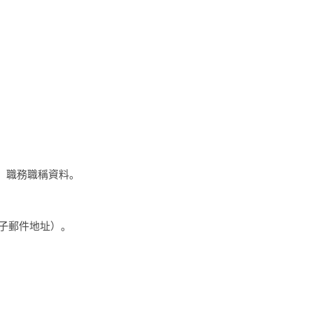
、職務職稱資料。
子郵件地址）。