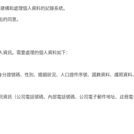
準建構和處理個人資料的記錄系統。
出的同意。
人資訊。需要處理的個人資料如下：
.身分證號碼、性別、婚姻狀況、人口證件序號、國籍資料、護照資料
訊資訊（公司電話號碼、內部電話號碼、公司電子郵件地址、註冊電