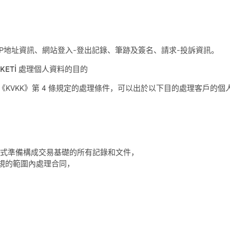
IP地址資訊、網站登入-登出記錄、筆跡及簽名、請求-投訴資訊。
D ŞİRKETİ 處理個人資料的目的
依照《KVKK》第 4 條規定的處理條件，可以出於以下目的處理客戶的個
，
形式準備構成交易基礎的所有記錄和文件，
規的範圍內處理合同，