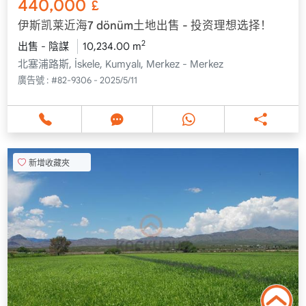
440,000
£
伊斯凯莱近海7 dönüm土地出售 - 投资理想选择！
2
出售 - 陰謀
10,234.00 m
北塞浦路斯, İskele, Kumyalı, Merkez - Merkez
廣告號 :
#82-9306 - 2025/5/11
新增收藏夾