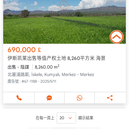
690,000
£
伊斯凯莱出售等值产权土地 8,260平方米 海景
2
出售 - 陰謀
8,260.00 m
北塞浦路斯, İskele, Kumyalı, Merkez - Merkez
廣告號 :
#67-1188 - 2025/5/11
在每一頁上
顯示結果