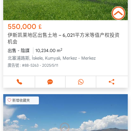
550,000
£
伊斯凯莱地区出售土地 – 6,021平方米等值产权投资
机会
2
出售 - 陰謀
10,234.00 m
北塞浦路斯, İskele, Kumyalı, Merkez - Merkez
廣告號 :
#88-5263 - 2025/5/11
新增收藏夾