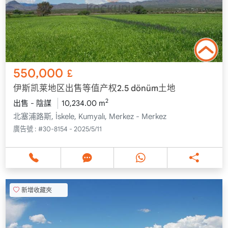
550,000
£
伊斯凯莱地区出售等值产权2.5 dönüm土地
2
出售 - 陰謀
10,234.00 m
北塞浦路斯, İskele, Kumyalı, Merkez - Merkez
廣告號 :
#30-8154 - 2025/5/11
新增收藏夾