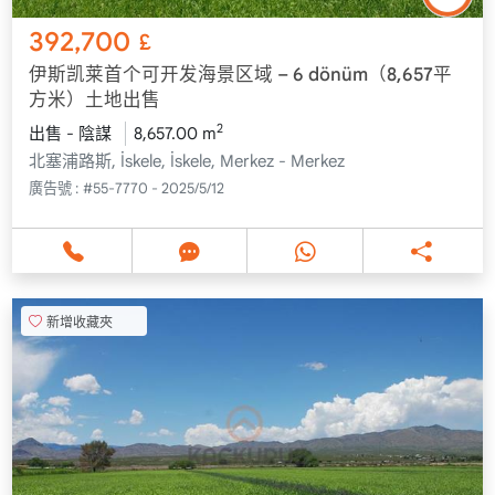
392,700
£
伊斯凯莱首个可开发海景区域 – 6 dönüm（8,657平
方米）土地出售
2
出售 - 陰謀
8,657.00 m
北塞浦路斯, İskele, İskele, Merkez - Merkez
廣告號 :
#55-7770 - 2025/5/12
新增收藏夾