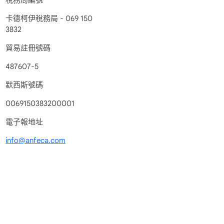
稅務局編號
卡德柯伊稅務局 - 069 150
3832
貿易註冊號碼
487607-5
默西斯號碼
0069150383200001
電子報地址
info@anfeca.com