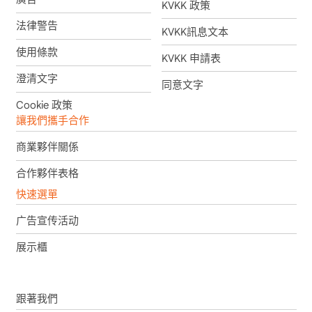
KVKK 政策
法律警告
KVKK訊息文本
使用條款
KVKK 申請表
澄清文字
同意文字
Cookie 政策
讓我們攜手合作
商業夥伴關係
合作夥伴表格
快速選單
广告宣传活动
展示櫃
跟著我們