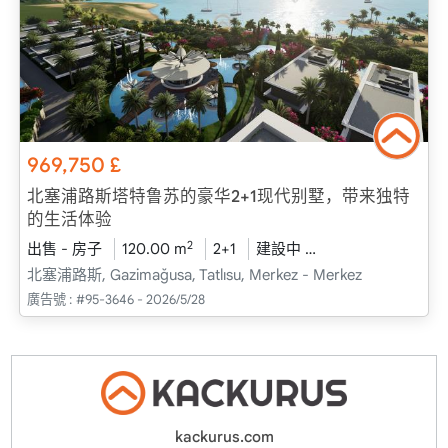
969,750
£
北塞浦路斯塔特鲁苏的豪华2+1现代别墅，带来独特
的生活体验
2
出售 - 房子
120.00 m
2+1
建設中
2026 - 十二月 送
北塞浦路斯, Gazimağusa, Tatlısu, Merkez - Merkez
廣告號 :
#95-3646 - 2026/5/28
kackurus.com