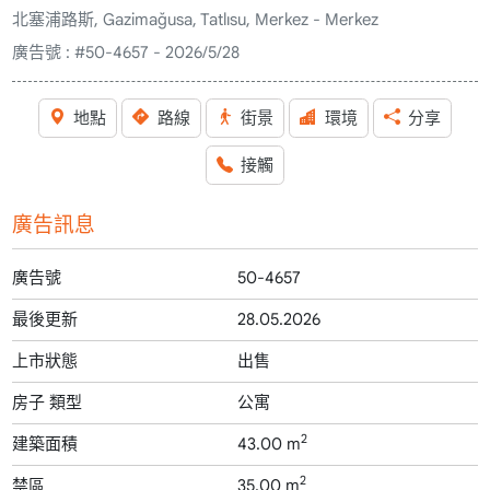
北塞浦路斯, Gazimağusa, Tatlısu, Merkez - Merkez
廣告號 :
#50-4657 - 2026/5/28
地點
路線
街景
環境
分享
接觸
廣告訊息
廣告號
50-4657
最後更新
28.05.2026
上市狀態
出售
房子 類型
公寓
2
建築面積
43.00 m
2
禁區
35.00 m