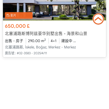
影片
650,000
£
北塞浦路斯博阿兹豪华别墅出售 - 海景和山景
2
出售 - 房子
290.00 m
4+1
建設中
2026 - 一月 送貨
北塞浦路斯, İskele, Boğaz, Merkez - Merkez
廣告號 :
#32-3583 - 2025/4/11