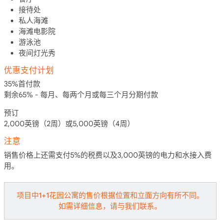
接待处
私人海滩
海滩电影院
游泳池
夜间灯光秀
优惠支付计划
35%首付款
剩余65% - 每月、每两个月或每三个月分期付款
预订
2,000英镑（2周）或5,000英镑（4周）
注意
销售价格上还需支付5%的税费以及3,000英镑的电力和水接入费
用。
项目中1+1花园公寓的售价根据位置和立面方向有所不同。
如需详细信息，请与我们联系。