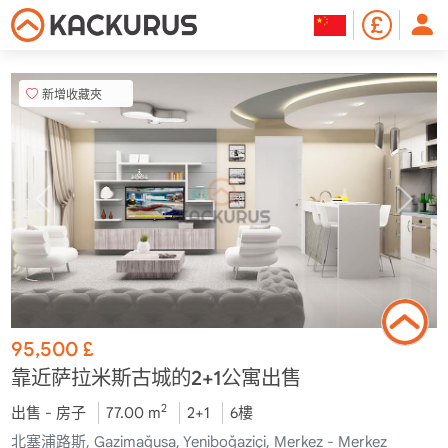
新增收藏夾
95,500
£
靠近萨拉米斯古城的2+1公寓出售
2
出售 - 房子
77.00 m
2+1
6樓
北塞浦路斯, Gazimağusa, Yeniboğaziçi, Merkez - Merkez