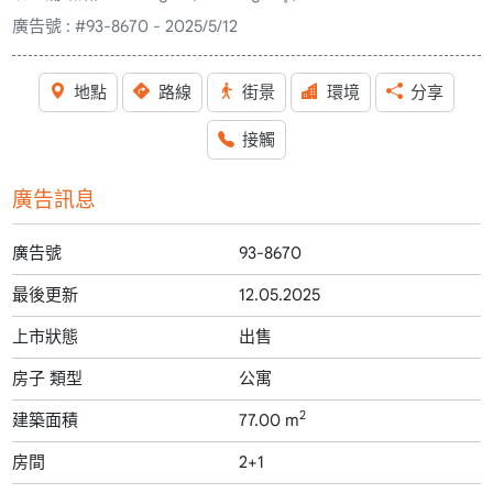
廣告號 :
#93-8670 - 2025/5/12
地點
路線
街景
環境
分享
接觸
廣告訊息
廣告號
93-8670
最後更新
12.05.2025
上市狀態
出售
房子 類型
公寓
2
建築面積
77.00 m
房間
2+1