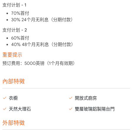
支付计划 - 1
70%首付
30% 24个月无利息（分期付款）
支付计划 - 2
60%首付
40% 48个月无利息（分期付款）
重要提示
预订费用：5000英镑（1个月有效期）
內部特徵
衣櫥
開放式廚房
天然大理石
雙層玻璃鋁製陽台門
外部特徵