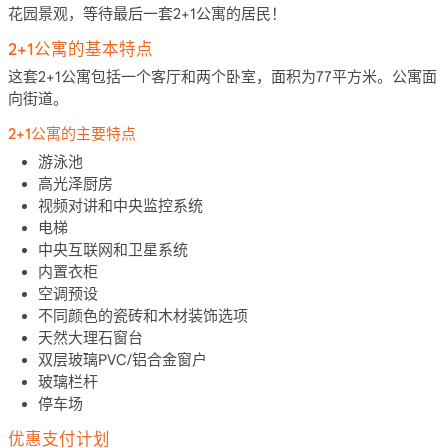
花园景观，等待最后一套2+1公寓的居民！
2+1公寓的基本特点
这套2+1公寓包括一个客厅和两个卧室，面积为77平方米。公寓面
向街道。
2+1公寓的主要特点
游泳池
高光泽厨房
视频对讲和中央监控系统
电梯
中央互联网和卫星系统
内置衣柜
空调预设
不同颜色的瓷砖和木材装饰选项
天然大理石窗台
双层玻璃PVC/铝合金窗户
玻璃栏杆
停车场
优惠支付计划