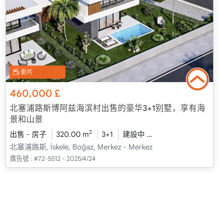
影片
460,000
£
北塞浦路斯博阿兹海滨村出售的豪华3+1别墅，享有海
景和山景
2
出售 - 房子
320.00 m
3+1
建設中
2026 - 一月 送貨
北塞浦路斯, İskele, Boğaz, Merkez - Merkez
廣告號 :
#72-5512 - 2025/4/24