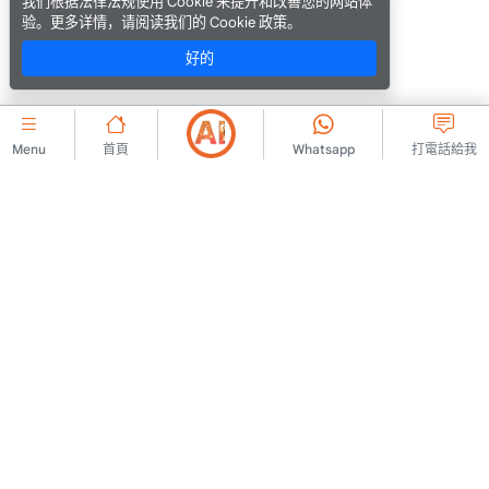
我们根据法律法规使用 Cookie 来提升和改善您的网站体
验。更多详情，请阅读我们的 Cookie 政策。
好的
Menu
首頁
Whatsapp
打電話給我
公司的
聯絡我們
會員協議
關於我們
廣告發布規則
廣告
KVKK 政策
法律警告
KVKK訊息文本
使用條款
KVKK 申請表