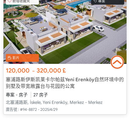
新增收藏夾
專案
影片
120,000
320,000
£
~
塞浦路斯伊斯凯莱卡尔帕兹Yeni Erenköy自然环境中的
别墅及带宽敞露台与花园的公寓
專案 - 房子
27 房子
北塞浦路斯, İskele, Yeni Erenköy, Merkez - Merkez
廣告號 :
#94-8872 - 2025/4/29