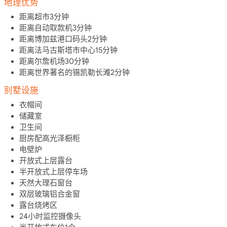
地理优势
距离超市3分钟
距离自动取款机3分钟
距离博加兹港口码头2分钟
距离法马古斯塔市中心15分钟
距离尔詹机场30分钟
距离世界著名的锡凯勒长滩2分钟
别墅设施
衣帽间
储藏室
卫生间
厨房配高光泽橱柜
电壁炉
开放式上层露台
半开放式上层停车场
天然大理石窗台
双层玻璃铝合金窗
露台烧烤区
24小时监控摄像头