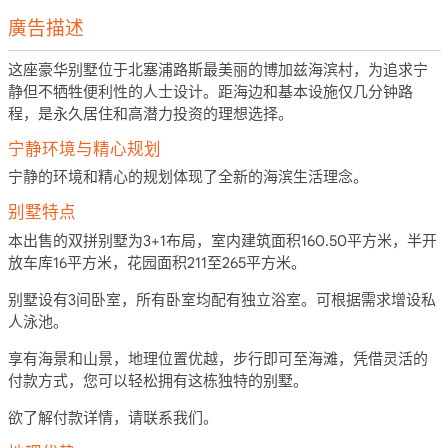
廣告描述
这座豪华别墅位于北塞浦路斯最美丽的博加兹海滨村，为追求宁
静但不牺牲便利性的人士设计。距海边和基本设施仅几分钟路
程，是永久居住和高潜力投资的理想选择。
宁静环境与精心规划
宁静的环境和精心的规划体现了全新的海滨生活理念。
别墅特点
本出售的双拼别墅为3+1布局，室内建筑面积160.50平方米，半开
放车库16平方米，花园面积211至265平方米。
别墅设有3间卧室，所有卧室均配有独立浴室。可根据需求增设私
人泳池。
享有海景和山景，地理位置优越，步行即可至海滩，凭借灵活的
付款方式，您可以轻松拥有这栋独特的别墅。
欲了解付款详情，请联系我们。