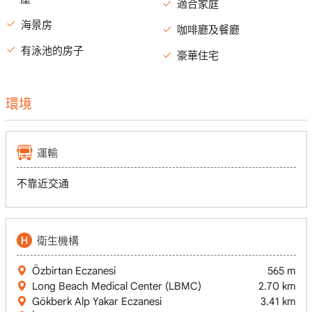
適合家庭
海景房
咖啡廳及餐廳
有泳池的房子
豪華住宅
環境
運輸
不靠近交通
衛生機構
Özbirtan Eczanesi
565 m
Long Beach Medical Center (LBMC)
2.70 km
Gökberk Alp Yakar Eczanesi
3.41 km