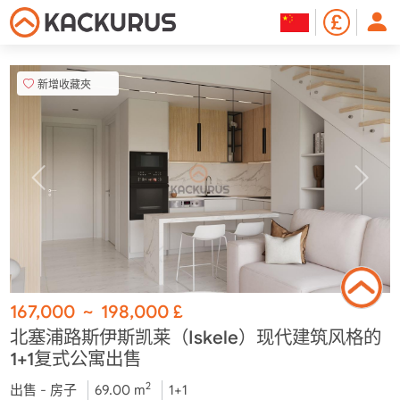
新增收藏夾
167,000
~
198,000
£
北塞浦路斯伊斯凯莱（Iskele）现代建筑风格的
1+1复式公寓出售
2
出售 - 房子
69.00 m
1+1