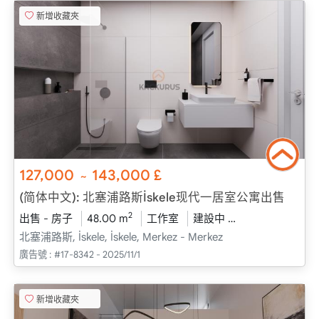
新增收藏夾
127,000
143,000
£
~
(简体中文): 北塞浦路斯İskele现代一居室公寓出售
2
出售 - 房子
48.00 m
工作室
建設中
2025 - 十二月 
北塞浦路斯, İskele, İskele, Merkez - Merkez
廣告號 :
#17-8342 - 2025/11/1
新增收藏夾