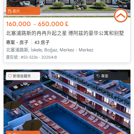
影片
160,000
650,000
£
~
北塞浦路斯的冉冉升起之星 博阿兹的豪华公寓和别墅
專案 - 房子
43 房子
北塞浦路斯, İskele, Boğaz, Merkez - Merkez
廣告號 :
#53-5236 - 2025/4/8
新增收藏夾
專案