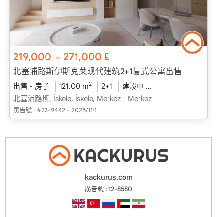
219,000
271,000
£
~
北塞浦路斯伊斯克莱现代建筑2+1复式公寓出售
2
出售 - 房子
121.00 m
2+1
建設中
2025 - 十二月 送貨
北塞浦路斯, İskele, İskele, Merkez - Merkez
廣告號 :
#23-9442 - 2025/11/1
kackurus.com
廣告號 : 12-8580