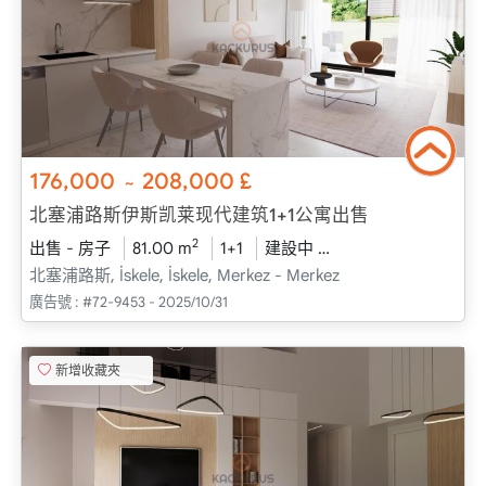
176,000
208,000
£
~
北塞浦路斯伊斯凯莱现代建筑1+1公寓出售
2
出售 - 房子
81.00 m
1+1
建設中
2025 - 十二月 送貨
北塞浦路斯, İskele, İskele, Merkez - Merkez
廣告號 :
#72-9453 - 2025/10/31
新增收藏夾