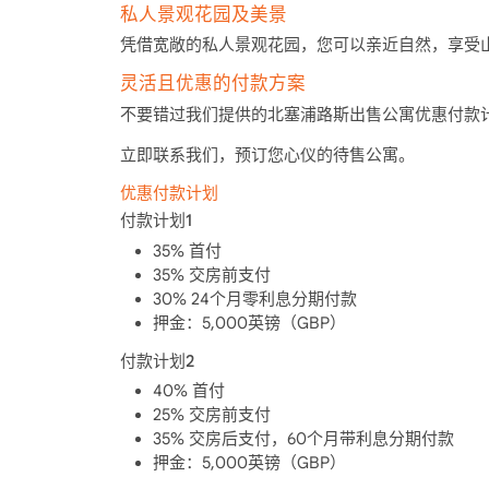
私人景观花园及美景
凭借宽敞的私人景观花园，您可以亲近自然，享受
灵活且优惠的付款方案
不要错过我们提供的北塞浦路斯
出售公寓
优惠付款
立即联系我们，预订您心仪的
待售公寓
。
优惠付款计划
付款计划1
35% 首付
35% 交房前支付
30% 24个月零利息分期付款
押金：5,000英镑（GBP）
付款计划2
40% 首付
25% 交房前支付
35% 交房后支付，60个月带利息分期付款
押金：5,000英镑（GBP）