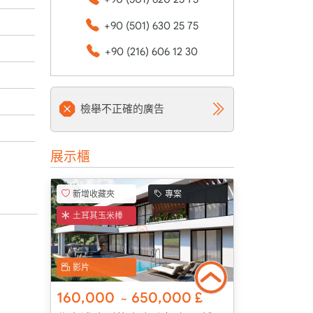
+90 (501) 630 25 75
+90 (216) 606 12 30
檢舉不正確的廣告
展示櫃
新增收藏夾
專案
土耳其玉米棒
影片
160,000
650,000
£
~