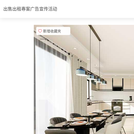
出售
出租
專案
广告宣传活动
新增收藏夾