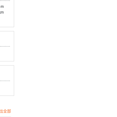
 m
 km
出全部