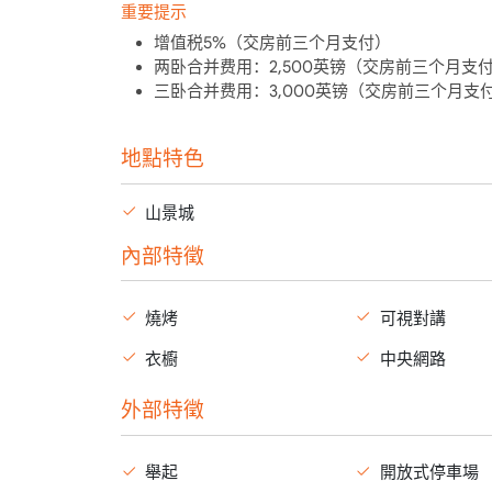
重要提示
增值税5%（交房前三个月支付）
两卧合并费用：2,500英镑（交房前三个月支
三卧合并费用：3,000英镑（交房前三个月支
地點特色
山景城
內部特徵
燒烤
可視對講
衣櫥
中央網路
外部特徵
舉起
開放式停車場