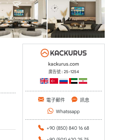
kackurus.com
廣告號 : 25-1254
電子郵件
訊息
Whatssapp
+90 (850) 840 16 68
+90 (501) 620 25 75