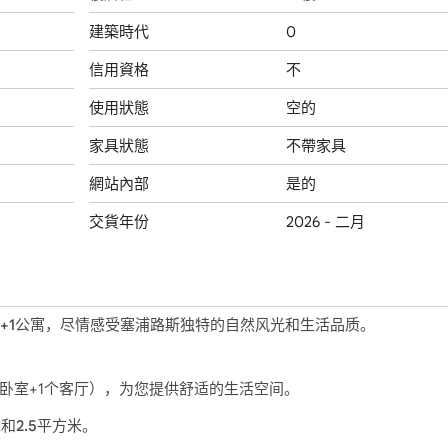
建築時代
0
信用資格
不
使用狀態
空的
家具狀態
不帶家具
網站內部
是的
交貨年份
2026 - 二月
+1公寓，尽情感受塞浦路斯独特的自然风光和生活品质。
间卧室+1个客厅），为您提供舒适的生活空间。
2.5平方米
。