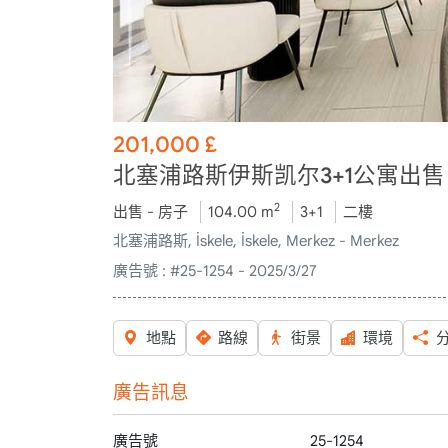
201,000
£
北塞浦路斯伊斯凯尔3+1公寓出售 
2
出售 - 房子
104.00 m
3+1
二樓
北塞浦路斯, İskele, İskele, Merkez - Merkez
廣告號 :
#25-1254 - 2025/3/27
地點
路線
街景
環境
廣告訊息
廣告號
25-1254