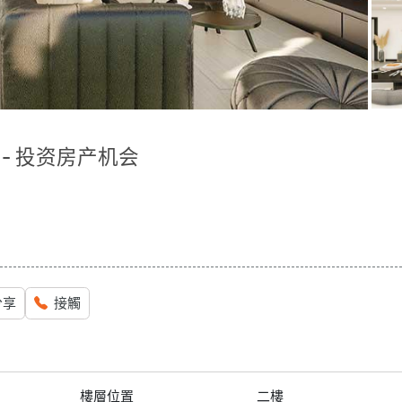
- 投资房产机会
分享
接觸
樓層位置
二樓