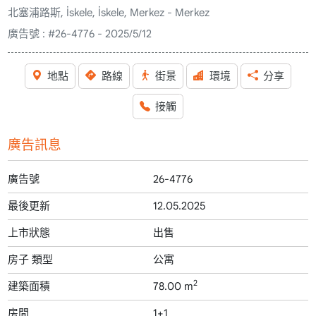
北塞浦路斯, İskele, İskele, Merkez - Merkez
廣告號 :
#26-4776 - 2025/5/12
地點
路線
街景
環境
分享
接觸
廣告訊息
廣告號
26-4776
最後更新
12.05.2025
上市狀態
出售
房子 類型
公寓
2
建築面積
78.00 m
房間
1+1