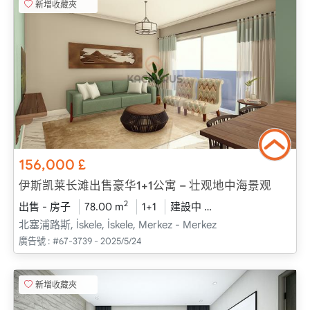
新增收藏夾
156,000
£
伊斯凯莱长滩出售豪华1+1公寓 – 壮观地中海景观
2
出售 - 房子
78.00 m
1+1
建設中
2025 - 十二月 送貨
北塞浦路斯, İskele, İskele, Merkez - Merkez
廣告號 :
#67-3739 - 2025/5/24
新增收藏夾