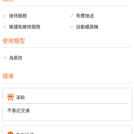
接待服務
免費接送
維護和維修服務
自動櫃員機
使用類型
海景房
環境
運輸
不靠近交通