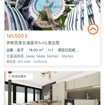
161,500
£
伊斯凯莱长滩豪华1+1公寓出售
2
出售 - 房子
78.00 m
1+1
項目已完成
2025 - 六月 送
北塞浦路斯, İskele, İskele, Merkez - Merkez
廣告號 :
#15-5081 - 2025/5/10
新增收藏夾