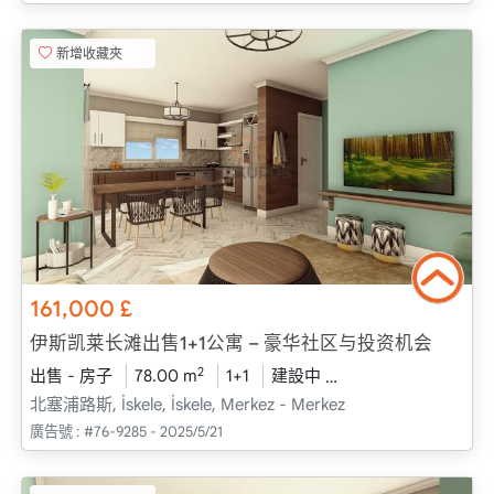
新增收藏夾
161,000
£
伊斯凯莱长滩出售1+1公寓 – 豪华社区与投资机会
2
出售 - 房子
78.00 m
1+1
建設中
2025 - 十二月 送貨
北塞浦路斯, İskele, İskele, Merkez - Merkez
廣告號 :
#76-9285 - 2025/5/21