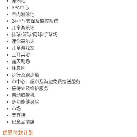
泳池吧
SPA中心
室内游泳池
24小时安保及监控系统
儿童游乐场
排球/篮球/网球/手球场
迷你高尔夫
儿童游戏室
土耳其浴
露天剧场
休息区
步行及跑步道
市中心、超市及海边免费接送服务
接待处及维护服务
自动取款机
多功能健身房
市场
美容院
纪念品商店
优惠付款计划