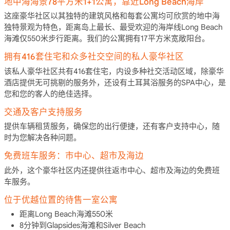
地中海海景78平方米1+1公寓，靠近Long Beach海岸
这座豪华社区以其独特的建筑风格和每套公寓均可欣赏的地中海
独特景观为特色，距离岛上最长、最受欢迎的海岸线Long Beach
海滩仅550米步行距离。我们的公寓拥有17平方米宽敞阳台。
拥有416套住宅和众多社交空间的私人豪华社区
该私人豪华社区共有416套住宅，内设多种社交活动区域，除豪华
酒店提供无可挑剔的服务外，还设有土耳其浴服务的SPA中心，是
您和您的客人的绝佳选择。
交通及客户支持服务
提供车辆租赁服务，确保您的出行便捷，还有客户支持中心，随
时为您解决各种问题。
免费班车服务：市中心、超市及海边
此外，这个豪华社区内还提供往返市中心、超市及海边的免费班
车服务。
位于优越位置的待售一室公寓
距离Long Beach海滩550米
8分钟到Glapsides海滩和Silver Beach