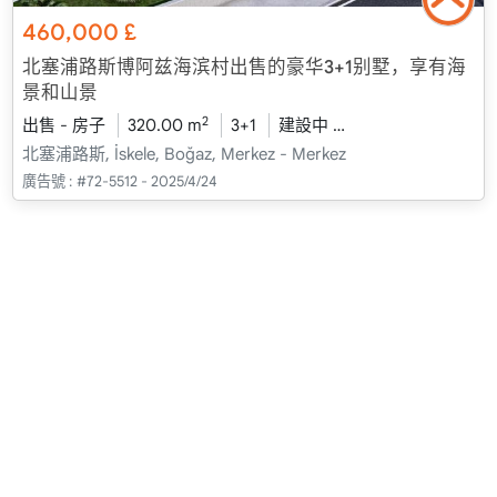
460,000
£
北塞浦路斯博阿兹海滨村出售的豪华3+1别墅，享有海
景和山景
2
出售 - 房子
320.00 m
3+1
建設中
2026 - 一月 送貨
北塞浦路斯, İskele, Boğaz, Merkez - Merkez
廣告號 :
#72-5512 - 2025/4/24