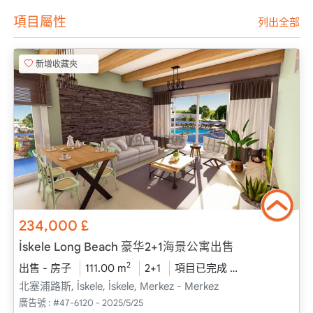
項目屬性
列出全部
新增收藏夾
234,000
£
İskele Long Beach 豪华2+1海景公寓出售
2
出售 - 房子
111.00 m
2+1
項目已完成
2025 - 六月 
北塞浦路斯, İskele, İskele, Merkez - Merkez
廣告號 :
#47-6120 - 2025/5/25