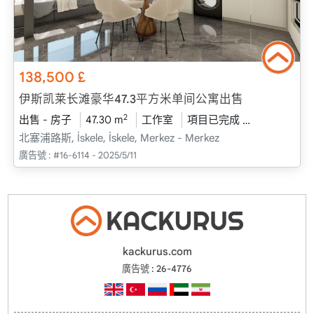
138,500
£
伊斯凯莱长滩豪华47.3平方米单间公寓出售
2
出售 - 房子
47.30 m
工作室
項目已完成
2025 - 六月
北塞浦路斯, İskele, İskele, Merkez - Merkez
廣告號 :
#16-6114 - 2025/5/11
kackurus.com
廣告號 : 26-4776