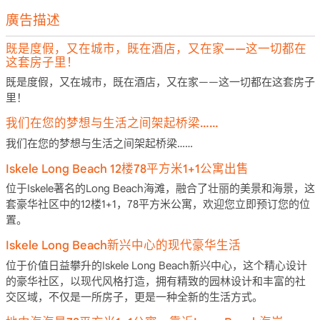
廣告描述
既是度假，又在城市，既在酒店，又在家——这一切都在
这套房子里！
既是度假，又在城市，既在酒店，又在家——这一切都在这套房子
里！
我们在您的梦想与生活之间架起桥梁……
我们在您的梦想与生活之间架起桥梁……
Iskele Long Beach 12楼78平方米1+1公寓出售
位于Iskele著名的Long Beach海滩，融合了壮丽的美景和海景，这
套豪华社区中的12楼1+1，78平方米公寓，欢迎您立即预订您的位
置。
Iskele Long Beach新兴中心的现代豪华生活
位于价值日益攀升的Iskele Long Beach新兴中心，这个精心设计
的豪华社区，以现代风格打造，拥有精致的园林设计和丰富的社
交区域，不仅是一所房子，更是一种全新的生活方式。