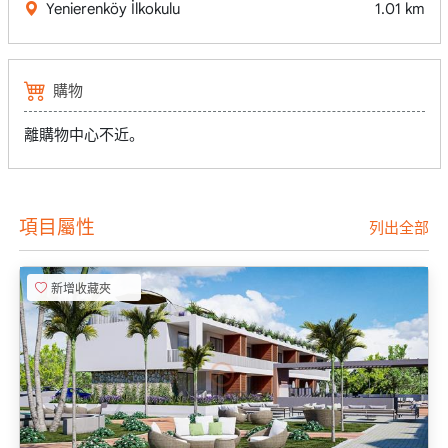
Yenierenköy İlkokulu
1.01 km
購物
離購物中心不近。
項目屬性
列出全部
新增收藏夾