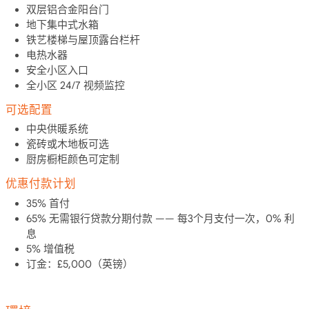
双层铝合金阳台门
地下集中式水箱
铁艺楼梯与屋顶露台栏杆
电热水器
安全小区入口
全小区 24/7 视频监控
可选配置
中央供暖系统
瓷砖或木地板可选
厨房橱柜颜色可定制
优惠付款计划
35% 首付
65% 无需银行贷款分期付款 —— 每3个月支付一次，0% 利
息
5% 增值税
订金：£5,000（英镑）