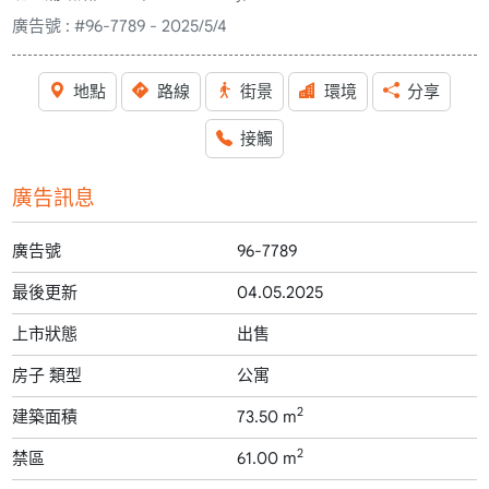
廣告號 :
#96-7789 - 2025/5/4
地點
路線
街景
環境
分享
接觸
廣告訊息
廣告號
96-7789
最後更新
04.05.2025
上市狀態
出售
房子 類型
公寓
2
建築面積
73.50 m
2
禁區
61.00 m