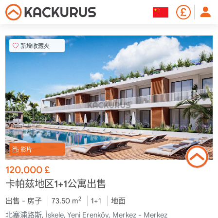
新增收藏夾
影片
120,000
£
卡帕兹地区1+1公寓出售
2
出售 - 房子
73.50 m
1+1
地面
北塞浦路斯, İskele, Yeni Erenköy, Merkez - Merkez