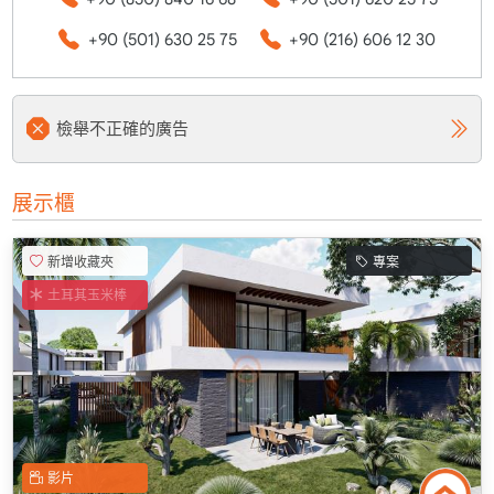
+90 (501) 630 25 75
+90 (216) 606 12 30
檢舉不正確的廣告
展示櫃
新增收藏夾
專案
土耳其玉米棒
影片