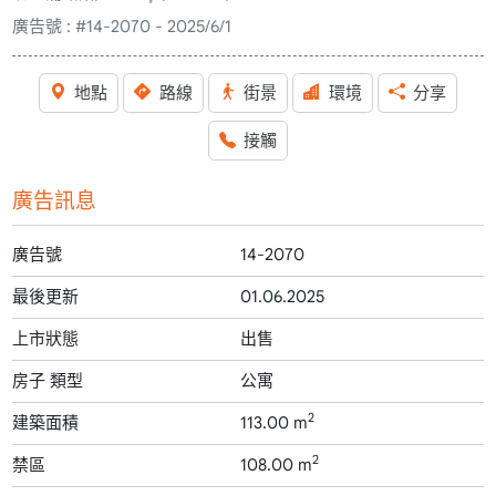
廣告號 :
#14-2070 - 2025/6/1
地點
路線
街景
環境
分享
接觸
廣告訊息
廣告號
14-2070
最後更新
01.06.2025
上市狀態
出售
房子 類型
公寓
2
建築面積
113.00 m
2
禁區
108.00 m