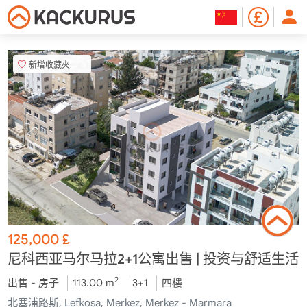
新增收藏夾
125,000
£
尼科西亚马尔马拉2+1公寓出售 | 投资与舒适生活
2
出售 - 房子
113.00 m
3+1
四樓
北塞浦路斯, Lefkoşa, Merkez, Merkez - Marmara