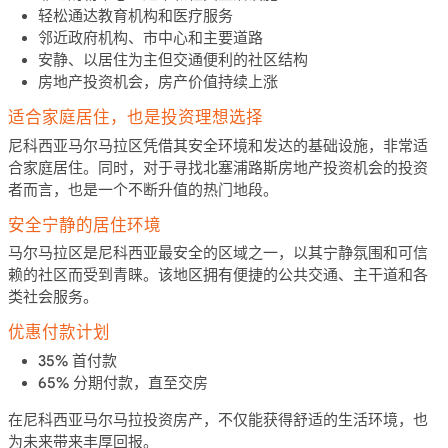
轻松通达教育机构和医疗服务
邻近政府机构、市中心和主要道路
安静、以居住为主但交通便利的社区结构
房地产投资机会
，房产价值持续上涨
适合家庭居住，也是投资理想选择
尼科西亚马尔马拉区
凭借其安全环境和发达的基础设施，非常适
合家庭居住。同时，对于寻找
北塞浦路斯房地产投资
机会的投资
者而言，也是一个不断升值的热门地段。
安全宁静的居住环境
马尔马拉区是尼科西亚最安全的区域之一，以其宁静氛围和可信
赖的社区而受到青睐。该地区拥有便捷的公共交通、主干道和各
类社会服务。
优惠付款计划
35% 首付款
65% 分期付款，直至交房
在
尼科西亚马尔马拉投资房产
，不仅能获得舒适的生活环境，也
为未来带来丰厚回报。