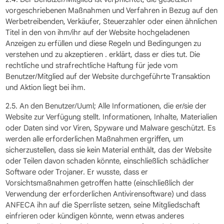
vorgeschriebenen Maßnahmen und Verfahren in Bezug auf den
Werbetreibenden, Verkäufer, Steuerzahler oder einen ähnlichen
Titel in den von ihm/ihr auf der Website hochgeladenen
Anzeigen zu erfüllen und diese Regeln und Bedingungen zu
verstehen und zu akzeptieren . erklärt, dass er dies tut. Die
rechtliche und strafrechtliche Haftung für jede vom
Benutzer/Mitglied auf der Website durchgeführte Transaktion
und Aktion liegt bei ihm.
2.5. An den Benutzer/Uuml; Alle Informationen, die er/sie der
Website zur Verfügung stellt. Informationen, Inhalte, Materialien
oder Daten sind vor Viren, Spyware und Malware geschützt. Es
werden alle erforderlichen Maßnahmen ergriffen, um
sicherzustellen, dass sie kein Material enthält, das der Website
oder Teilen davon schaden könnte, einschließlich schädlicher
Software oder Trojaner. Er wusste, dass er
Vorsichtsmaßnahmen getroffen hatte (einschließlich der
Verwendung der erforderlichen Antivirensoftware) und dass
ANFECA ihn auf die Sperrliste setzen, seine Mitgliedschaft
einfrieren oder kündigen könnte, wenn etwas anderes