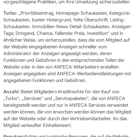
vorgeschlagene Praktiken, um ihre Umsetzung sicherzustellen.
Turbo:
„Prioritätseintrag, Homepage-Schaukasten, Kategorie-
Schaukasten, bunter Hintergrund, fette Überschrift, Listing-
Schaukasten, Immobilien-News-Detail-Schaukasten, Anzeigen-
Tags; Dringend, Chance, fallender Preis, Investition“ und in
ähnlicher Weise, um sicherzustellen, dass die vom Mitglied auf
der Website eingegebenen Anzeigen schneller vom
Administrator der Anzeigen angezeigt werden, deren
Funktionen und Gebühren in den entsprechenden Teilen der
Website oder in den von ANFECA-Mitarbeitern erstellten
Anzeigen angegeben sind ANFECA-Werbedienstleistungen mit
angegebenen Funktionen und Gebühren.
Anzahl:
Bietet Mitgliedern Kreditrechte für den Kauf von
„Turbo“, „Services“ und „Servicepaketen“, die von ANFECA
bereitgestellt werden und nur in ANFECA Services verwendet
werden können, die von erworben werden können das Mitglied
auf der Website oder durch den Vertriebsmitarbeiter. An das
Mitglied verkaufter Einheitenwert.
Benutzer:
Echte und juristische Personen, die auf die Website