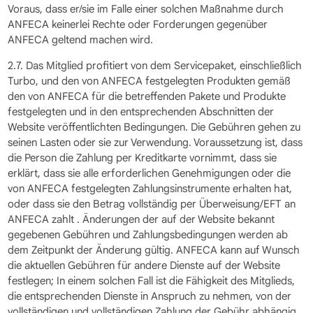
Voraus, dass er/sie im Falle einer solchen Maßnahme durch
ANFECA keinerlei Rechte oder Forderungen gegenüber
ANFECA geltend machen wird.
2.7. Das Mitglied profitiert von dem Servicepaket, einschließlich
Turbo, und den von ANFECA festgelegten Produkten gemäß
den von ANFECA für die betreffenden Pakete und Produkte
festgelegten und in den entsprechenden Abschnitten der
Website veröffentlichten Bedingungen. Die Gebühren gehen zu
seinen Lasten oder sie zur Verwendung. Voraussetzung ist, dass
die Person die Zahlung per Kreditkarte vornimmt, dass sie
erklärt, dass sie alle erforderlichen Genehmigungen oder die
von ANFECA festgelegten Zahlungsinstrumente erhalten hat,
oder dass sie den Betrag vollständig per Überweisung/EFT an
ANFECA zahlt . Änderungen der auf der Website bekannt
gegebenen Gebühren und Zahlungsbedingungen werden ab
dem Zeitpunkt der Änderung gültig. ANFECA kann auf Wunsch
die aktuellen Gebühren für andere Dienste auf der Website
festlegen; In einem solchen Fall ist die Fähigkeit des Mitglieds,
die entsprechenden Dienste in Anspruch zu nehmen, von der
vollständigen und vollständigen Zahlung der Gebühr abhängig.