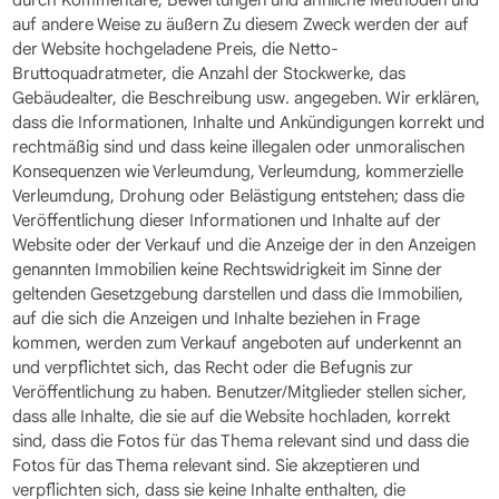
durch Kommentare, Bewertungen und ähnliche Methoden und
auf andere Weise zu äußern Zu diesem Zweck werden der auf
der Website hochgeladene Preis, die Netto-
Bruttoquadratmeter, die Anzahl der Stockwerke, das
Gebäudealter, die Beschreibung usw. angegeben. Wir erklären,
dass die Informationen, Inhalte und Ankündigungen korrekt und
rechtmäßig sind und dass keine illegalen oder unmoralischen
Konsequenzen wie Verleumdung, Verleumdung, kommerzielle
Verleumdung, Drohung oder Belästigung entstehen; dass die
Veröffentlichung dieser Informationen und Inhalte auf der
Website oder der Verkauf und die Anzeige der in den Anzeigen
genannten Immobilien keine Rechtswidrigkeit im Sinne der
geltenden Gesetzgebung darstellen und dass die Immobilien,
auf die sich die Anzeigen und Inhalte beziehen in Frage
kommen, werden zum Verkauf angeboten auf underkennt an
und verpflichtet sich, das Recht oder die Befugnis zur
Veröffentlichung zu haben. Benutzer/Mitglieder stellen sicher,
dass alle Inhalte, die sie auf die Website hochladen, korrekt
sind, dass die Fotos für das Thema relevant sind und dass die
Fotos für das Thema relevant sind. Sie akzeptieren und
verpflichten sich, dass sie keine Inhalte enthalten, die