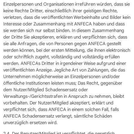
Einzelpersonen und Organisationen irreführen würden, dass sie
keine Rechte Dritter, einschließlich ihrer geistigen Rechte,
verletzen, dass die veröffentlichten Werbeinhalte und Bilder kein
Interesse oder Zusammenhang mit ANFECA haben und dass
sie werden sich nur selbst binden. In diesem Zusammenhang
der Dritte Sie akzeptieren, erklären und verpflichten sich, dass
sie alle Anfragen, die von Personen gegen ANFECA gestellt
werden können, bei der ersten Mitteilung, die ihnen elektronisch
oder schriftlich zugeht, vollständig und vollständig erfüllen
werden. ANFECAs Dritter in irgendeiner Weise aufgrund einer
veröffentlichten Anzeige. Jegliche Art von Zahlungen, die das
Unternehmen möglicherweise an Einzelpersonen und/oder
öffentliche Institutionen leisten muss; Das Recht, gegenüber
dem Nutzer/Mitglied Schadensersatz oder
Verwaltungs-/Gerichtsstrafen in Anspruch zu nehmen, bleibt
vorbehalten. Der Nutzer/Mitglied akzeptiert, erklärt und
verpflichtet sich, dass ANFECA in einem solchen Fall, falls
ANFECA Schadensersatz verlangt, sämtliche Schäden
unverzüglich ersetzen wird.
2.4. Der Benutzer/Mitglied ist verpflichtet, die gesetzlich