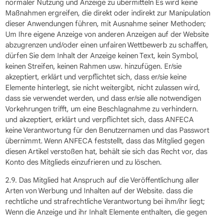
normaler Nutzung und Anzeige zu übermitteln Es wird keine
Maßnahmen ergreifen, die direkt oder indirekt zur Manipulation
dieser Anwendungen führen, mit Ausnahme seiner Methoden;
Um Ihre eigene Anzeige von anderen Anzeigen auf der Website
abzugrenzen und/oder einen unfairen Wettbewerb zu schaffen,
dürfen Sie dem Inhalt der Anzeige keinen Text, kein Symbol,
keinen Streifen, keinen Rahmen usw. hinzufügen. Er/sie
akzeptiert, erklärt und verpflichtet sich, dass er/sie keine
Elemente hinterlegt, sie nicht weitergibt, nicht zulassen wird,
dass sie verwendet werden, und dass er/sie alle notwendigen
Vorkehrungen trifft, um eine Beschlagnahme zu verhindern.
und akzeptiert, erklärt und verpflichtet sich, dass ANFECA
keine Verantwortung für den Benutzernamen und das Passwort
übernimmt. Wenn ANFECA feststellt, dass das Mitglied gegen
diesen Artikel verstoßen hat, behält sie sich das Recht vor, das
Konto des Mitglieds einzufrieren und zu löschen.
2.9. Das Mitglied hat Anspruch auf die Veröffentlichung aller
Arten von Werbung und Inhalten auf der Website. dass die
rechtliche und strafrechtliche Verantwortung bei ihm/ihr liegt;
Wenn die Anzeige und ihr Inhalt Elemente enthalten, die gegen