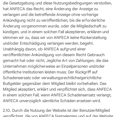
die Gesetzgebung und diese Nutzungsbedingungen verstoßen,
hat ANFECA das Recht, eine Änderung der Anzeige zu
verlangen und die betreffende Anzeige ohne vorherige
Ankündigung nicht zu veröffentlichen, bis die erforderliche
Änderung vorgenommen wurde, oder die Mitgliedschaft zu
kündigen, und in einem solchen Fall akzeptieren, erklären und
stimmen wir zu, dass wir von ANFECA keine Rückerstattung
und/oder Entschädigung verlangen werden. begeht.
Unabhängig davon, ob ANFECA aufgrund einer
veröffentlichten Ankündigung von diesem Recht Gebrauch
gemacht hat oder nicht, Jegliche Art von Zahlungen, die das
Unternehmen möglicherweise an Einzelpersonen und/oder
öffentliche Institutionen leisten muss; Der Rückgriff auf
Schadensersatz oder verwaltungsrechtliche/gerichtliche
Bußgelder gegenüber dem Mitglied bleibt vorbehalten. Das
Mitglied akzeptiert, erklärt und verpflichtet sich, dass ANFECA
in einem solchen Fall, wenn ANFECA Schadensersatz verlangt,
ANFECA unverzüglich sämtliche Schäden ersetzen wird.
2.10. Durch die Nutzung der Website ist der Benutzer/Mitglied
verpflichtet, die von ANFECA festgelegten und auf der Website