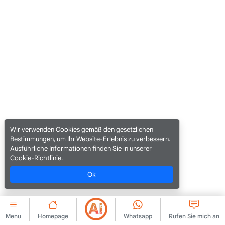
Wir verwenden Cookies gemäß den gesetzlichen
Bestimmungen, um Ihr Website-Erlebnis zu verbessern.
Ausführliche Informationen finden Sie in unserer
Cookie-Richtlinie.
Ok
Menu
Homepage
Whatsapp
Rufen Sie mich an