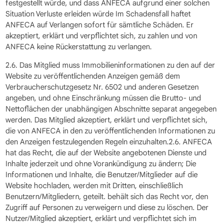
festgestellt würde, und dass ANFECA aufgrund einer solchen
Situation Verluste erleiden würde Im Schadensfall haftet
ANFECA auf Verlangen sofort für sämtliche Schäden. Er
akzeptiert, erklärt und verpflichtet sich, zu zahlen und von
ANFECA keine Rückerstattung zu verlangen.
2.6. Das Mitglied muss Immobilieninformationen zu den auf der
Website zu veröffentlichenden Anzeigen gemäß dem
Verbraucherschutzgesetz Nr. 6502 und anderen Gesetzen
angeben, und ohne Einschränkung müssen die Brutto- und
Nettoflächen der unabhängigen Abschnitte separat angegeben
werden. Das Mitglied akzeptiert, erklärt und verpflichtet sich,
die von ANFECA in den zu veröffentlichenden Informationen zu
den Anzeigen festzulegenden Regeln einzuhalten.2.6. ANFECA
hat das Recht, die auf der Website angebotenen Dienste und
Inhalte jederzeit und ohne Vorankündigung zu ändern; Die
Informationen und Inhalte, die Benutzer/Mitglieder auf die
Website hochladen, werden mit Dritten, einschließlich
Benutzern/Mitgliedern, geteilt. behält sich das Recht vor, den
Zugriff auf Personen zu verweigern und diese zu löschen. Der
Nutzer/Mitglied akzeptiert, erklärt und verpflichtet sich im