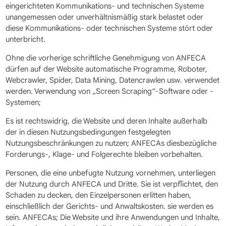
eingerichteten Kommunikations- und technischen Systeme
unangemessen oder unverhältnismäßig stark belastet oder
diese Kommunikations- oder technischen Systeme stört oder
unterbricht.
Ohne die vorherige schriftliche Genehmigung von ANFECA
dürfen auf der Website automatische Programme, Roboter,
Webcrawler, Spider, Data Mining, Datencrawlen usw. verwendet
werden. Verwendung von „Screen Scraping“-Software oder -
Systemen;
Es ist rechtswidrig, die Website und deren Inhalte außerhalb
der in diesen Nutzungsbedingungen festgelegten
Nutzungsbeschränkungen zu nutzen; ANFECAs diesbezügliche
Forderungs-, Klage- und Folgerechte bleiben vorbehalten.
Personen, die eine unbefugte Nutzung vornehmen, unterliegen
der Nutzung durch ANFECA und Dritte. Sie ist verpflichtet, den
Schaden zu decken, den Einzelpersonen erlitten haben,
einschließlich der Gerichts- und Anwaltskosten. sie werden es
sein. ANFECAs; Die Website und ihre Anwendungen und Inhalte,