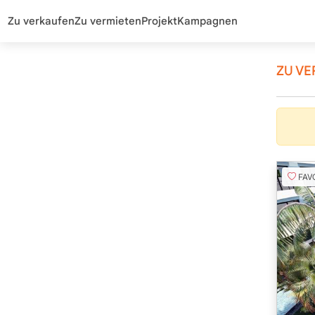
Zu verkaufen
Zu vermieten
Projekt
Kampagnen
ZU VE
FAVORI