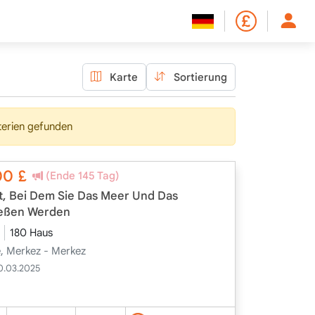
Karte
Sortierung
terien gefunden
00
£
(Ende 145 Tag)
kt, Bei Dem Sie Das Meer Und Das
eßen Werden
180 Haus
le, Merkez - Merkez
0.03.2025