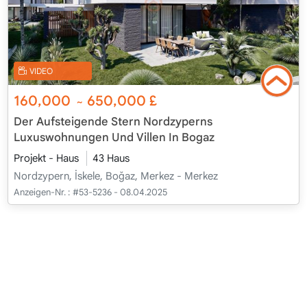
VIDEO
160,000
650,000
£
~
Der Aufsteigende Stern Nordzyperns
Luxuswohnungen Und Villen In Bogaz
Projekt - Haus
43 Haus
Nordzypern, İskele, Boğaz, Merkez - Merkez
Anzeigen-Nr. :
#53-5236 - 08.04.2025