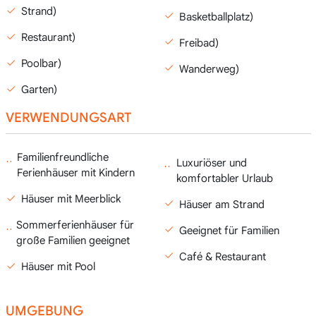
Strand)
Basketballplatz)
Restaurant)
Freibad)
Poolbar)
Wanderweg)
Garten)
VERWENDUNGSART
Familienfreundliche
Luxuriöser und
Ferienhäuser mit Kindern
komfortabler Urlaub
Häuser mit Meerblick
Häuser am Strand
Sommerferienhäuser für
Geeignet für Familien
große Familien geeignet
Café & Restaurant
Häuser mit Pool
UMGEBUNG