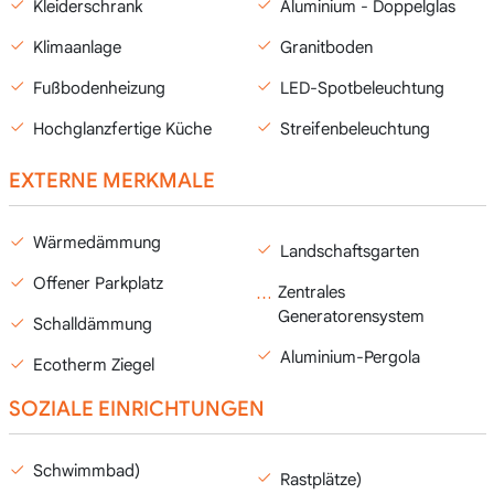
Kleiderschrank
Aluminium - Doppelglas
Klimaanlage
Granitboden
Fußbodenheizung
LED-Spotbeleuchtung
Hochglanzfertige Küche
Streifenbeleuchtung
EXTERNE MERKMALE
Wärmedämmung
Landschaftsgarten
Offener Parkplatz
Zentrales
Generatorensystem
Schalldämmung
Aluminium-Pergola
Ecotherm Ziegel
SOZIALE EINRICHTUNGEN
Schwimmbad)
Rastplätze)