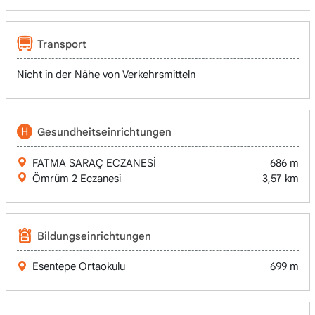
Transport
Nicht in der Nähe von Verkehrsmitteln
Gesundheitseinrichtungen
FATMA SARAÇ ECZANESİ
686 m
Ömrüm 2 Eczanesi
3,57 km
Bildungseinrichtungen
Esentepe Ortaokulu
699 m