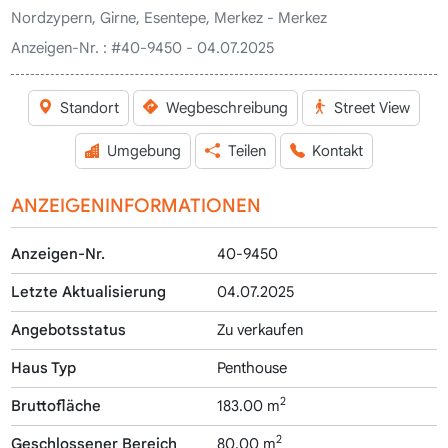
Nordzypern, Girne, Esentepe, Merkez - Merkez
Anzeigen-Nr. :
#40-9450 - 04.07.2025
Standort
Wegbeschreibung
Street View
Umgebung
Teilen
Kontakt
ANZEIGENINFORMATIONEN
Anzeigen-Nr.
40-9450
Letzte Aktualisierung
04.07.2025
Angebotsstatus
Zu verkaufen
Haus Typ
Penthouse
2
Bruttofläche
183.00 m
2
Geschlossener Bereich
80.00 m