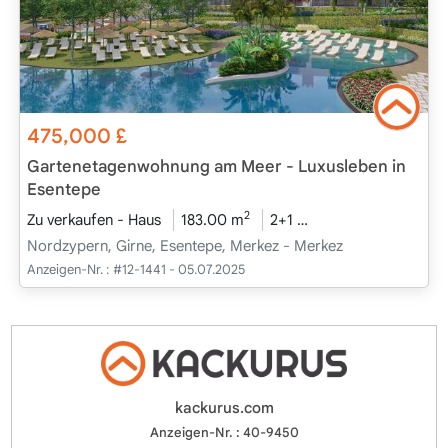
475,000
£
Gartenetagenwohnung am Meer - Luxusleben in
Esentepe
2
Zu verkaufen - Haus
183.00 m
2+1
Projekt Abgeschlos
Nordzypern, Girne, Esentepe, Merkez - Merkez
Anzeigen-Nr. :
#12-1441 - 05.07.2025
kackurus.com
Anzeigen-Nr. : 40-9450