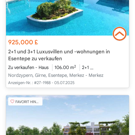
925,000
£
2+1 und 3+1 Luxusvillen und -wohnungen in
Esentepe zu verkaufen
2
Zu verkaufen - Haus
106.00 m
2+1
Projekt Abgeschlos
Nordzypern, Girne, Esentepe, Merkez - Merkez
Anzeigen-Nr. :
#27-1988 - 05.07.2025
FAVORIT HINZUFÜGEN