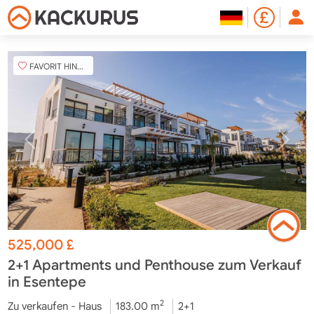
FAVORIT HINZUFÜGEN
525,000
£
2+1 Apartments und Penthouse zum Verkauf
in Esentepe
2
Zu verkaufen - Haus
183.00 m
2+1