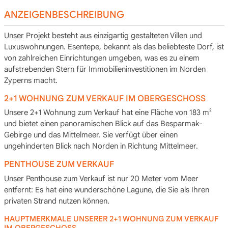
ANZEIGENBESCHREIBUNG
Unser Projekt besteht aus einzigartig gestalteten Villen und
Luxuswohnungen. Esentepe, bekannt als das beliebteste Dorf, ist
von zahlreichen Einrichtungen umgeben, was es zu einem
aufstrebenden Stern für Immobilieninvestitionen im Norden
Zyperns macht.
2+1 WOHNUNG ZUM VERKAUF IM OBERGESCHOSS
Unsere 2+1 Wohnung zum Verkauf hat eine Fläche von 183 m²
und bietet einen panoramischen Blick auf das Besparmak-
Gebirge und das Mittelmeer. Sie verfügt über einen
ungehinderten Blick nach Norden in Richtung Mittelmeer.
PENTHOUSE ZUM VERKAUF
Unser Penthouse zum Verkauf ist nur 20 Meter vom Meer
entfernt: Es hat eine wunderschöne Lagune, die Sie als Ihren
privaten Strand nutzen können.
HAUPTMERKMALE UNSERER 2+1 WOHNUNG ZUM VERKAUF
IM OBERGESCHOSS