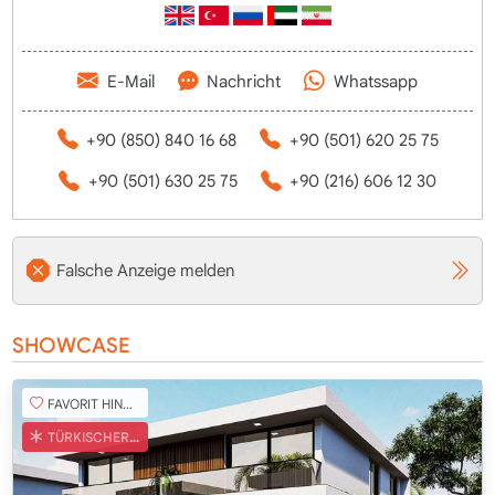
E-Mail
Nachricht
Whatssapp
+90 (850) 840 16 68
+90 (501) 620 25 75
+90 (501) 630 25 75
+90 (216) 606 12 30
Falsche Anzeige melden
SHOWCASE
FAVORIT HINZUFÜGEN
TÜRKISCHER COB