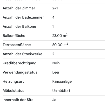
Anzahl der Zimmer
2+1
Anzahl der Badezimmer
4
Anzahl der Balkone
1
2
Balkonfläche
23.00 m
2
Terrassenfläche
80.00 m
Anzahl der Stockwerke
2
Kreditberechtigung
Nein
Verwendungsstatus
Leer
Heizungsart
Klimaanlage
Möbelstatus
Unmöbliert
Innerhalb der Site
Ja